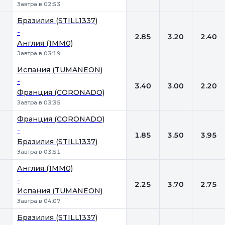
Завтра в 02:53
Бразилия (STILL1337)
-
2.85
3.20
2.40
Англия (1MM0)
Завтра в 03:19
Испания (TUMANEON)
-
3.40
3.00
2.20
Франция (CORONADO)
Завтра в 03:35
Франция (CORONADO)
-
1.85
3.50
3.95
Бразилия (STILL1337)
Завтра в 03:51
Англия (1MM0)
-
2.25
3.70
2.75
Испания (TUMANEON)
Завтра в 04:07
Бразилия (STILL1337)