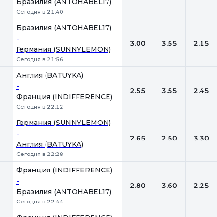
Бразилия (ANTOHABEL17)
Сегодня в 21:40
Бразилия (ANTOHABEL17)
-
3.00
3.55
2.15
Германия (SUNNYLEMON)
Сегодня в 21:56
Англия (BATUYKA)
-
2.55
3.55
2.45
Франция (INDIFFERENCE)
Сегодня в 22:12
Германия (SUNNYLEMON)
-
2.65
2.50
3.30
Англия (BATUYKA)
Сегодня в 22:28
Франция (INDIFFERENCE)
-
2.80
3.60
2.25
Бразилия (ANTOHABEL17)
Сегодня в 22:44