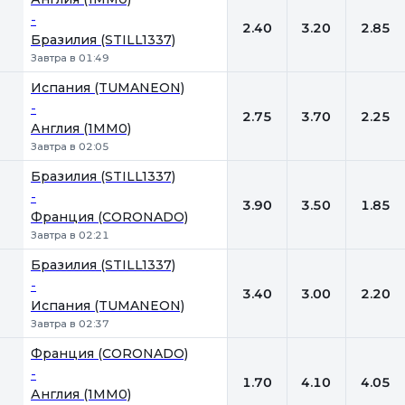
-
2.40
3.20
2.85
Бразилия (STILL1337)
Завтра в 01:49
Испания (TUMANEON)
-
2.75
3.70
2.25
Англия (1MM0)
Завтра в 02:05
Бразилия (STILL1337)
-
3.90
3.50
1.85
Франция (CORONADO)
Завтра в 02:21
Бразилия (STILL1337)
-
3.40
3.00
2.20
Испания (TUMANEON)
Завтра в 02:37
Франция (CORONADO)
-
1.70
4.10
4.05
Англия (1MM0)