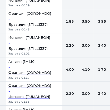
Испания (TUMANEON)
Завтра в 00:29
Франция (CORONADO)
-
1.85
3.50
3.95
Бразилия (STILL1337)
Завтра в 00:45
Испания (TUMANEON)
-
2.20
3.00
3.40
Бразилия (STILL1337)
Завтра в 01:01
Англия (1MM0)
-
4.00
4.10
1.70
Франция (CORONADO)
Завтра в 01:17
Франция (CORONADO)
-
2.20
3.00
3.40
Испания (TUMANEON)
Завтра в 01:33
Англия (1MM0)