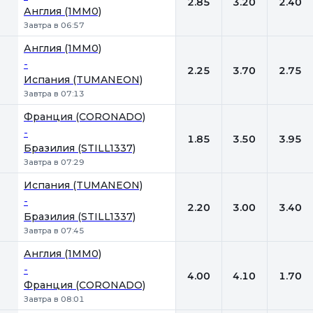
2.85
3.20
2.40
Англия (1MM0)
Завтра в 06:57
Англия (1MM0)
-
2.25
3.70
2.75
Испания (TUMANEON)
Завтра в 07:13
Франция (CORONADO)
-
1.85
3.50
3.95
Бразилия (STILL1337)
Завтра в 07:29
Испания (TUMANEON)
-
2.20
3.00
3.40
Бразилия (STILL1337)
Завтра в 07:45
Англия (1MM0)
-
4.00
4.10
1.70
Франция (CORONADO)
Завтра в 08:01