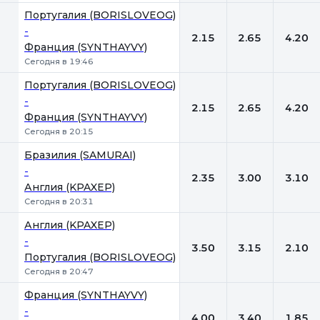
Португалия (BORISLOVEOG)
-
2.15
2.65
4.20
Франция (SYNTHAYVY)
Сегодня в 19:46
Португалия (BORISLOVEOG)
-
2.15
2.65
4.20
Франция (SYNTHAYVY)
Сегодня в 20:15
Бразилия (SAMURAI)
-
2.35
3.00
3.10
Англия (KPAXEP)
Сегодня в 20:31
Англия (KPAXEP)
-
3.50
3.15
2.10
Португалия (BORISLOVEOG)
Сегодня в 20:47
Франция (SYNTHAYVY)
-
4.00
3.40
1.85