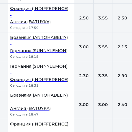
Франция (INDIFFERENCE)
-
2.50
3.55
2.50
Англия (BATUYKA)
Сегодня в 17:59
Бразилия (ANTOHABEL17)
-
3.00
3.55
2.15
Германия (SUNNYLEMON)
Сегодня в 18:15
Германия (SUNNYLEMON)
-
2.30
3.35
2.90
Франция (INDIFFERENCE)
Сегодня в 18:31
Бразилия (ANTOHABEL17)
-
3.00
3.00
2.40
Англия (BATUYKA)
Сегодня в 18:47
Франция (INDIFFERENCE)
-