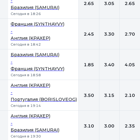
-
2.65
3.05
2.65
Бразилия (SAMURAI)
Сегодня в 18:26
Франция (SYNTHAYVY)
-
2.45
3.30
2.70
Англия (KPAXEP)
Сегодня в 18:42
Бразилия (SAMURAI)
-
1.85
3.40
4.05
Франция (SYNTHAYVY)
Сегодня в 18:58
Англия (KPAXEP)
-
3.50
3.15
2.10
Португалия (BORISLOVEOG)
Сегодня в 19:14
Англия (KPAXEP)
-
3.10
3.00
2.35
Бразилия (SAMURAI)
Сегодня в 19:30