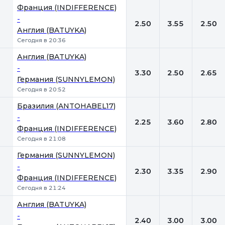
Франция (INDIFFERENCE)
-
2.50
3.55
2.50
Англия (BATUYKA)
Сегодня в 20:36
Англия (BATUYKA)
-
3.30
2.50
2.65
Германия (SUNNYLEMON)
Сегодня в 20:52
Бразилия (ANTOHABEL17)
-
2.25
3.60
2.80
Франция (INDIFFERENCE)
Сегодня в 21:08
Германия (SUNNYLEMON)
-
2.30
3.35
2.90
Франция (INDIFFERENCE)
Сегодня в 21:24
Англия (BATUYKA)
-
2.40
3.00
3.00