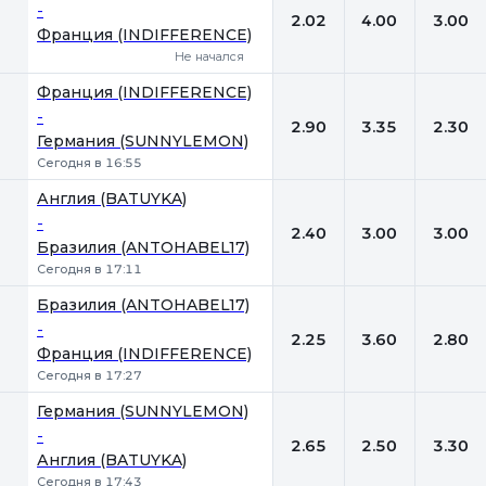
-
2.02
4.00
3.00
Франция (INDIFFERENCE)
Не начался
Франция (INDIFFERENCE)
-
2.90
3.35
2.30
Германия (SUNNYLEMON)
Сегодня в 16:55
Англия (BATUYKA)
-
2.40
3.00
3.00
Бразилия (ANTOHABEL17)
Сегодня в 17:11
Бразилия (ANTOHABEL17)
-
2.25
3.60
2.80
Франция (INDIFFERENCE)
Сегодня в 17:27
Германия (SUNNYLEMON)
-
2.65
2.50
3.30
Англия (BATUYKA)
Сегодня в 17:43