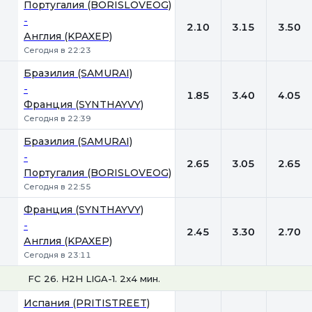
Португалия (BORISLOVEOG)
-
2.10
3.15
3.50
Англия (KPAXEP)
Сегодня в 22:23
Бразилия (SAMURAI)
-
1.85
3.40
4.05
Франция (SYNTHAYVY)
Сегодня в 22:39
Бразилия (SAMURAI)
-
2.65
3.05
2.65
Португалия (BORISLOVEOG)
Сегодня в 22:55
Франция (SYNTHAYVY)
-
2.45
3.30
2.70
Англия (KPAXEP)
Сегодня в 23:11
FC 26. H2H LIGA-1. 2x4 мин.
1
Х
2
Испания (PRITISTREET)