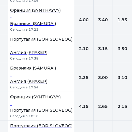
Сегодня в 17:06
Франция (SYNTHAYVY)
-
4.00
3.40
1.85
Бразилия (SAMURAI)
Сегодня в 17:22
Португалия (BORISLOVEOG)
-
2.10
3.15
3.50
Англия (KPAXEP)
Сегодня в 17:38
Бразилия (SAMURAI)
-
2.35
3.00
3.10
Англия (KPAXEP)
Сегодня в 17:54
Франция (SYNTHAYVY)
-
4.15
2.65
2.15
Португалия (BORISLOVEOG)
Сегодня в 18:10
Португалия (BORISLOVEOG)