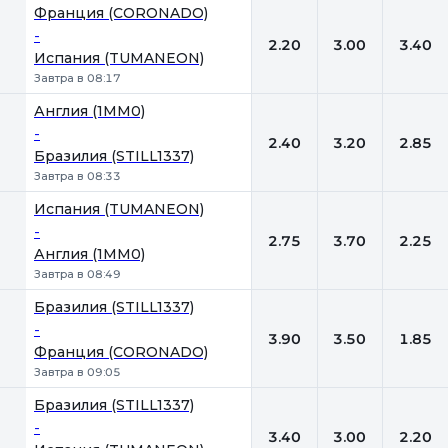
Франция (CORONADO)
-
2.20
3.00
3.40
Испания (TUMANEON)
Завтра в 08:17
Англия (1MM0)
-
2.40
3.20
2.85
Бразилия (STILL1337)
Завтра в 08:33
Испания (TUMANEON)
-
2.75
3.70
2.25
Англия (1MM0)
Завтра в 08:49
Бразилия (STILL1337)
-
3.90
3.50
1.85
Франция (CORONADO)
Завтра в 09:05
Бразилия (STILL1337)
-
3.40
3.00
2.20