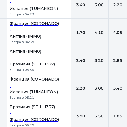
-
3.40
3.00
2.20
Испания (TUMANEON)
Завтра в 04:23
Франция (CORONADO)
-
1.70
4.10
4.05
Англия (1MM0)
Завтра в 04:39
Англия (1MM0)
-
2.40
3.20
2.85
Бразилия (STILL1337)
Завтра в 04:55
Франция (CORONADO)
-
2.20
3.00
3.40
Испания (TUMANEON)
Завтра в 05:11
Бразилия (STILL1337)
-
3.90
3.50
1.85
Франция (CORONADO)
Завтра в 05:27