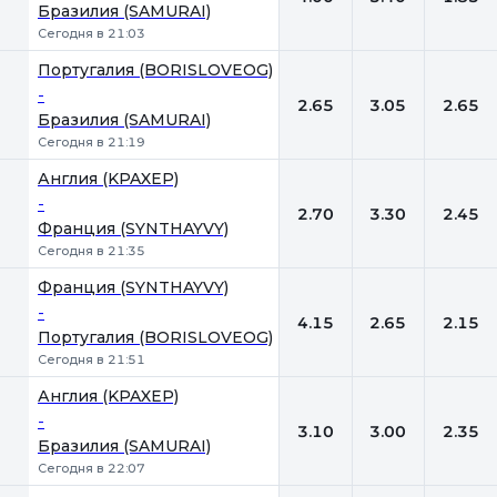
Бразилия (SAMURAI)
Сегодня в 21:03
Португалия (BORISLOVEOG)
-
2.65
3.05
2.65
Бразилия (SAMURAI)
Сегодня в 21:19
Англия (KPAXEP)
-
2.70
3.30
2.45
Франция (SYNTHAYVY)
Сегодня в 21:35
Франция (SYNTHAYVY)
-
4.15
2.65
2.15
Португалия (BORISLOVEOG)
Сегодня в 21:51
Англия (KPAXEP)
-
3.10
3.00
2.35
Бразилия (SAMURAI)
Сегодня в 22:07