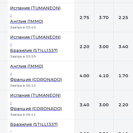
Испания (TUMANEON)
-
2.75
3.70
2.25
Англия (1MM0)
Завтра в 05:43
Испания (TUMANEON)
-
2.20
3.00
3.40
Бразилия (STILL1337)
Завтра в 05:59
Англия (1MM0)
-
4.00
4.10
1.70
Франция (CORONADO)
Завтра в 06:15
Испания (TUMANEON)
-
3.40
3.00
2.20
Франция (CORONADO)
Завтра в 06:41
Бразилия (STILL1337)
-