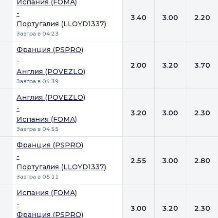
Испания (FOMA)
-
3.40
3.00
2.20
Португалия (LLOYD1337)
Завтра в 04:23
Франция (PSPRO)
-
2.00
3.20
3.70
Англия (POVEZLO)
Завтра в 04:39
Англия (POVEZLO)
-
3.20
3.00
2.30
Испания (FOMA)
Завтра в 04:55
Франция (PSPRO)
-
2.55
3.00
2.80
Португалия (LLOYD1337)
Завтра в 05:11
Испания (FOMA)
-
3.00
3.20
2.30
Франция (PSPRO)