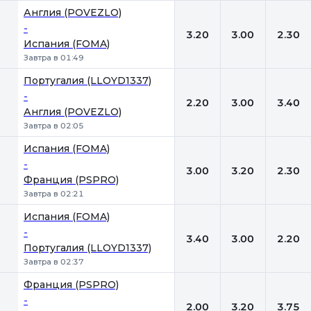
Англия (POVEZLO)
-
3.20
3.00
2.30
Испания (FOMA)
Завтра в 01:49
Португалия (LLOYD1337)
-
2.20
3.00
3.40
Англия (POVEZLO)
Завтра в 02:05
Испания (FOMA)
-
3.00
3.20
2.30
Франция (PSPRO)
Завтра в 02:21
Испания (FOMA)
-
3.40
3.00
2.20
Португалия (LLOYD1337)
Завтра в 02:37
Франция (PSPRO)
-
2.00
3.20
3.75