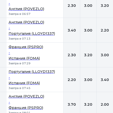
-
2.30
3.00
3.20
Англия (POVEZLO)
Завтра в 06:57
Англия (POVEZLO)
-
3.40
3.00
2.20
Португалия (LLOYD1337)
Завтра в 07:13
Франция (PSPRO)
-
2.30
3.20
3.00
Испания (FOMA)
Завтра в 07:29
Португалия (LLOYD1337)
-
2.20
3.00
3.40
Испания (FOMA)
Завтра в 07:45
Англия (POVEZLO)
-
3.70
3.20
2.00
Франция (PSPRO)
Завтра в 08:01