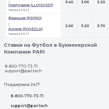
3.40
3.00
2.20
Португалия (LLOYD1337)
Завтра в 09:21
Франция (PSPRO)
-
2.00
3.20
3.70
Англия (POVEZLO)
Завтра в 09:37
Ставки на Футбол в Букмекерской
Компании PARI
8-800-770-73-71
support@pari.tech
Поддержка 24/7
8-800-770-73-71
support@pari.tech