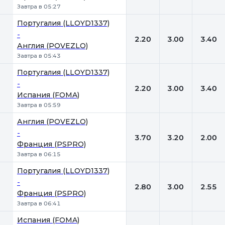
Завтра в 05:27
Португалия (LLOYD1337)
-
2.20
3.00
3.40
Англия (POVEZLO)
Завтра в 05:43
Португалия (LLOYD1337)
-
2.20
3.00
3.40
Испания (FOMA)
Завтра в 05:59
Англия (POVEZLO)
-
3.70
3.20
2.00
Франция (PSPRO)
Завтра в 06:15
Португалия (LLOYD1337)
-
2.80
3.00
2.55
Франция (PSPRO)
Завтра в 06:41
Испания (FOMA)