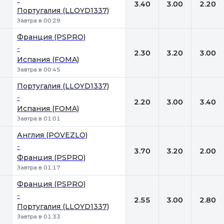
3.40
3.00
2.20
Португалия (LLOYD1337)
Завтра в 00:29
Франция (PSPRO)
-
2.30
3.20
3.00
Испания (FOMA)
Завтра в 00:45
Португалия (LLOYD1337)
-
2.20
3.00
3.40
Испания (FOMA)
Завтра в 01:01
Англия (POVEZLO)
-
3.70
3.20
2.00
Франция (PSPRO)
Завтра в 01:17
Франция (PSPRO)
-
2.55
3.00
2.80
Португалия (LLOYD1337)
Завтра в 01:33