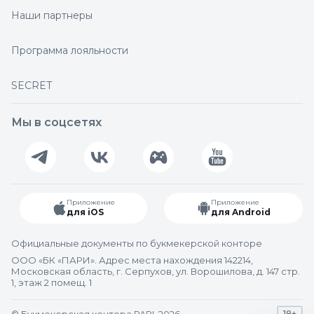
Наши партнеры
Программа лояльности
SECRET
Мы в соцсетях
Приложение
Приложение
для iOS
для Android
Официальные документы по букмекерской конторе
ООО «БК «ПАРИ». Адрес места нахождения 142214,
Московская область, г. Серпухов, ул. Ворошилова, д. 147 стр.
1, этаж 2 помещ. 1
18+