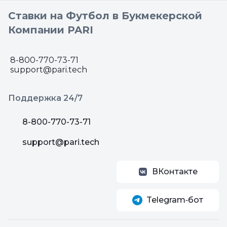
Ставки на Футбол в Букмекерской
Компании PARI
8-800-770-73-71
support@pari.tech
Поддержка 24/7
8-800-770-73-71
support@pari.tech
ВКонтакте
Telegram‑бот