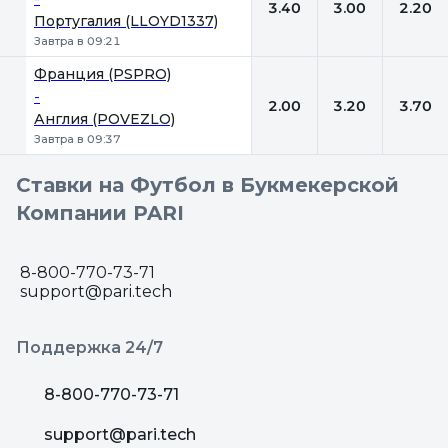
3.40
3.00
2.20
Португалия (LLOYD1337)
Завтра в 09:21
Франция (PSPRO)
-
2.00
3.20
3.70
Англия (POVEZLO)
Завтра в 09:37
Ставки на Футбол в Букмекерской
Компании PARI
8-800-770-73-71
support@pari.tech
Поддержка 24/7
8-800-770-73-71
support@pari.tech