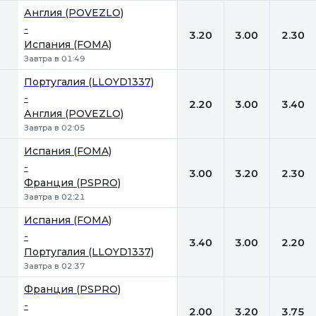
Англия (POVEZLO)
-
3.20
3.00
2.30
Испания (FOMA)
Завтра в 01:49
Португалия (LLOYD1337)
-
2.20
3.00
3.40
Англия (POVEZLO)
Завтра в 02:05
Испания (FOMA)
-
3.00
3.20
2.30
Франция (PSPRO)
Завтра в 02:21
Испания (FOMA)
-
3.40
3.00
2.20
Португалия (LLOYD1337)
Завтра в 02:37
Франция (PSPRO)
-
2.00
3.20
3.75