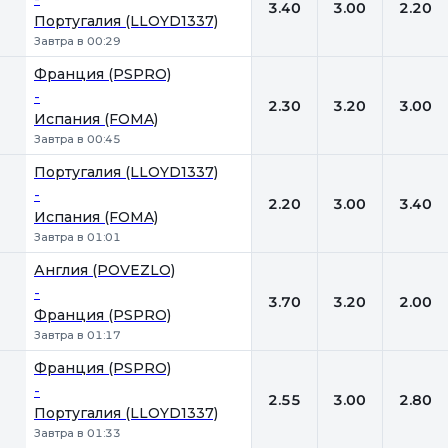
3.40
3.00
2.20
Португалия (LLOYD1337)
Завтра в 00:29
Франция (PSPRO)
-
2.30
3.20
3.00
Испания (FOMA)
Завтра в 00:45
Португалия (LLOYD1337)
-
2.20
3.00
3.40
Испания (FOMA)
Завтра в 01:01
Англия (POVEZLO)
-
3.70
3.20
2.00
Франция (PSPRO)
Завтра в 01:17
Франция (PSPRO)
-
2.55
3.00
2.80
Португалия (LLOYD1337)
Завтра в 01:33