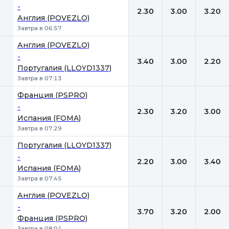
-
2.30
3.00
3.20
Англия (POVEZLO)
Завтра в 06:57
Англия (POVEZLO)
-
3.40
3.00
2.20
Португалия (LLOYD1337)
Завтра в 07:13
Франция (PSPRO)
-
2.30
3.20
3.00
Испания (FOMA)
Завтра в 07:29
Португалия (LLOYD1337)
-
2.20
3.00
3.40
Испания (FOMA)
Завтра в 07:45
Англия (POVEZLO)
-
3.70
3.20
2.00
Франция (PSPRO)
Завтра в 08:01