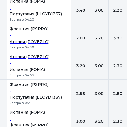
Испания (FOMA)
-
3.40
3.00
2.20
Португалия (LLOYD1337)
Завтра в 04:23
Франция (PSPRO)
-
2.00
3.20
3.70
Англия (POVEZLO)
Завтра в 04:39
Англия (POVEZLO)
-
3.20
3.00
2.30
Испания (FOMA)
Завтра в 04:55
Франция (PSPRO)
-
2.55
3.00
2.80
Португалия (LLOYD1337)
Завтра в 05:11
Испания (FOMA)
-
3.00
3.20
2.30
Франция (PSPRO)