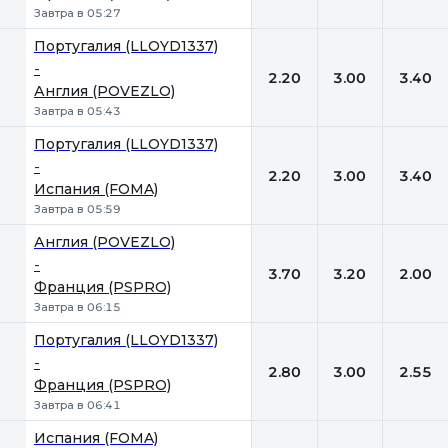
Завтра в 05:27
Португалия (LLOYD1337)
-
2.20
3.00
3.40
Англия (POVEZLO)
Завтра в 05:43
Португалия (LLOYD1337)
-
2.20
3.00
3.40
Испания (FOMA)
Завтра в 05:59
Англия (POVEZLO)
-
3.70
3.20
2.00
Франция (PSPRO)
Завтра в 06:15
Португалия (LLOYD1337)
-
2.80
3.00
2.55
Франция (PSPRO)
Завтра в 06:41
Испания (FOMA)