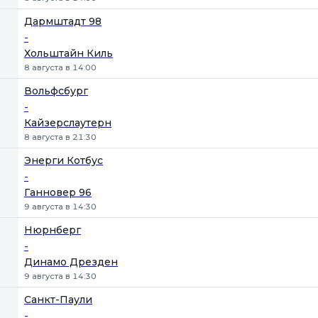
Дармштадт 98
-
Хольштайн Киль
8 августа в 14:00
Вольфсбург
-
Кайзерслаутерн
8 августа в 21:30
Энерги Котбус
-
Ганновер 96
9 августа в 14:30
Нюрнберг
-
Динамо Дрезден
9 августа в 14:30
Санкт-Паули
-