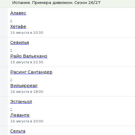
Испания. Примера дивизион. Сезон 26/27
1
Х
2
Алавес
-
Хетафе
15 августа в 20:30
Севилья
-
Райо Вальекано
15 августа в 22:30
Расинг Сантандер
-
Вильярреал
16 августа в 18:00
Эспаньол
-
Леванте
16 августа в 20:00
Сельта