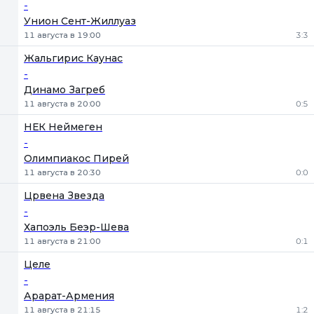
-
Унион Сент-Жиллуаз
11 августа в 19:00
3:3
Жальгирис Каунас
-
Динамо Загреб
11 августа в 20:00
0:5
НЕК Неймеген
-
Олимпиакос Пирей
11 августа в 20:30
0:0
Црвена Звезда
-
Хапоэль Беэр-Шева
11 августа в 21:00
0:1
Целе
-
Арарат-Армения
11 августа в 21:15
1:2