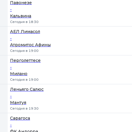
Павонезе
-
Кальвина
Сегодня в 18:30
АЕЛ Лимасол
-
Атромитос Афины
Сегодня в 19:00
Перголеттесе
-
Милано
Сегодня в 19:00
Леньяго Салюс
-
Мантуя
Сегодня в 19:30
Сарагоса
-
ФК Андорра