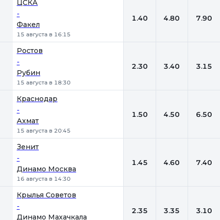
ЦСКА
-
1.40
4.80
7.90
Факел
15 августа в 16:15
Ростов
-
2.30
3.40
3.15
Рубин
15 августа в 18:30
Краснодар
-
1.50
4.50
6.50
Ахмат
15 августа в 20:45
Зенит
-
1.45
4.60
7.40
Динамо Москва
16 августа в 14:30
Крылья Советов
-
2.35
3.35
3.10
Динамо Махачкала