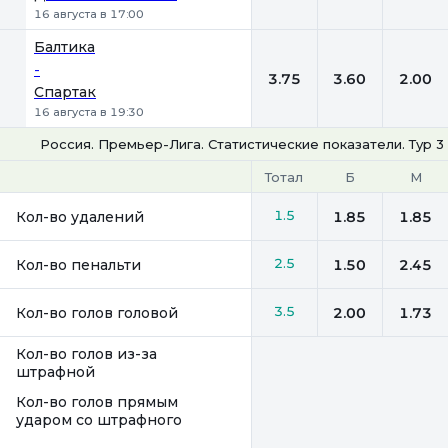
16 августа в 17:00
Балтика
-
3.75
3.60
2.00
Спартак
16 августа в 19:30
Россия. Премьер-Лига. Статистические показатели. Тур 3
Тотал
Б
М
1.5
Кол-во удалений
1.85
1.85
2.5
Кол-во пенальти
1.50
2.45
3.5
Кол-во голов головой
2.00
1.73
Кол-во голов из-за
штрафной
Кол-во голов прямым
ударом со штрафного