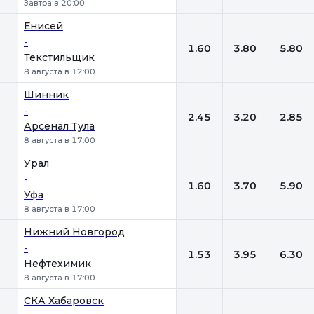
Завтра в 20:00
Енисей
-
1.60
3.80
5.80
Текстильщик
8 августа в 12:00
Шинник
-
2.45
3.20
2.85
Арсенал Тула
8 августа в 17:00
Урал
-
1.60
3.70
5.90
Уфа
8 августа в 17:00
Нижний Новгород
-
1.53
3.95
6.30
Нефтехимик
8 августа в 17:00
СКА Хабаровск