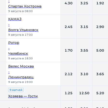
-
4.30
3.25
1.92
Спартак Кострома
9 августа в 08:00
КАМАЗ
-
2.45
3.15
2.90
Волга Ульяновск
9 августа в 17:00
Ротор
-
1.70
3.55
5.00
Челябинск
9 августа в 18:30
Велес Москва
-
2.12
3.10
3.65
Ленинградец
9 августа в 19:00
9 матчей
1.25
12.50
5.20
Хозяева — Гости