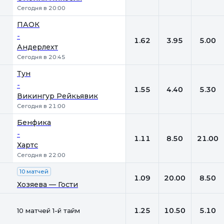
Сегодня в 20:00
ПАОК
-
1.62
3.95
5.00
Андерлехт
Сегодня в 20:45
Тун
-
1.55
4.40
5.30
Викингур Рейкьявик
Сегодня в 21:00
Бенфика
-
1.11
8.50
21.00
Хартс
Сегодня в 22:00
10 матчей
1.09
20.00
8.50
Хозяева — Гости
1.25
10.50
5.10
10 матчей 1-й тайм