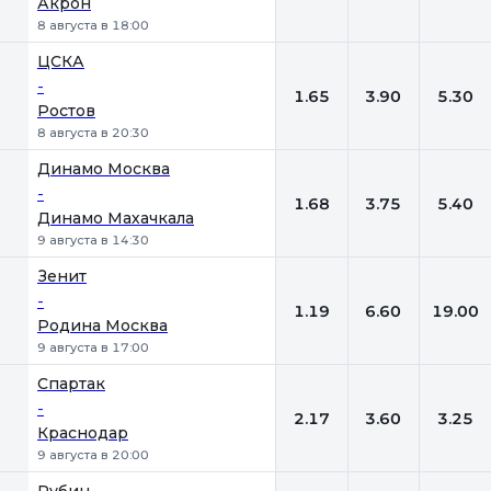
Акрон
8 августа в 18:00
ЦСКА
-
1.65
3.90
5.30
Ростов
8 августа в 20:30
Динамо Москва
-
1.68
3.75
5.40
Динамо Махачкала
9 августа в 14:30
Зенит
-
1.19
6.60
19.00
Родина Москва
9 августа в 17:00
Спартак
-
2.17
3.60
3.25
Краснодар
9 августа в 20:00