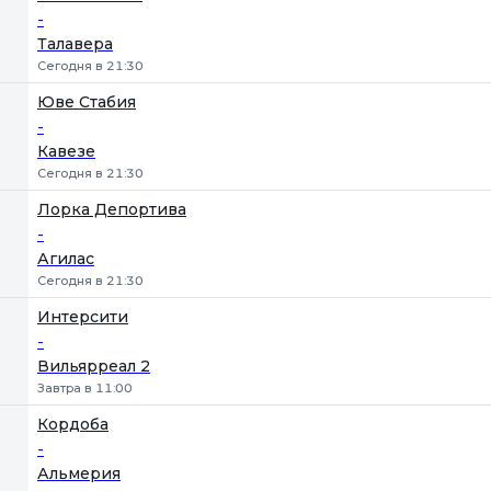
-
Талавера
Сегодня в 21:30
Юве Стабия
-
Кавезе
Сегодня в 21:30
Лорка Депортива
-
Агилас
Сегодня в 21:30
Интерсити
-
Вильярреал 2
Завтра в 11:00
Кордоба
-
Альмерия