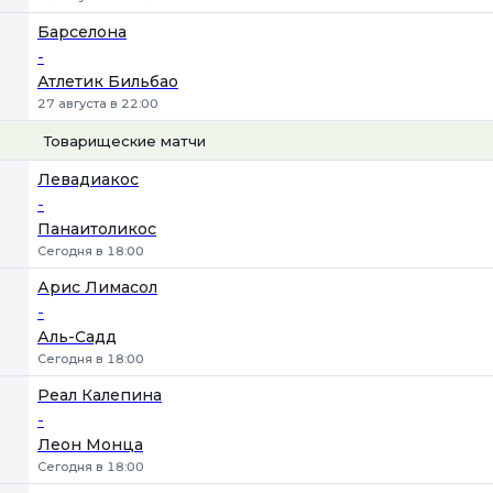
Барселона
-
Атлетик Бильбао
27 августа в 22:00
Товарищеские матчи
1
Х
2
Левадиакос
-
Панаитоликос
Сегодня в 18:00
Арис Лимасол
-
Аль-Садд
Сегодня в 18:00
Реал Калепина
-
Леон Монца
Сегодня в 18:00