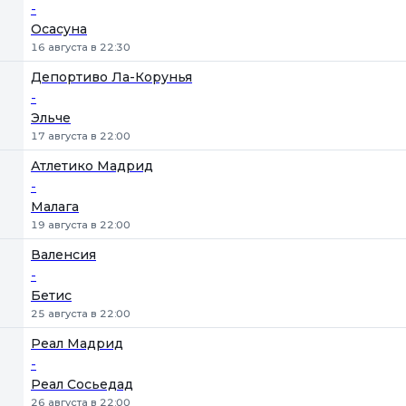
-
Осасуна
16 августа в 22:30
Депортиво Ла-Корунья
-
Эльче
17 августа в 22:00
Атлетико Мадрид
-
Малага
19 августа в 22:00
Валенсия
-
Бетис
25 августа в 22:00
Реал Мадрид
-
Реал Сосьедад
26 августа в 22:00