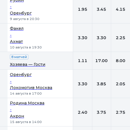
Рубин
-
1.95
3.45
4.15
Оренбург
9 августа в 20:30
Факел
-
3.30
3.30
2.25
Ахмат
10 августа в 19:30
8 матчей
1.11
17.00
8.00
Хозяева — Гости
Оренбург
-
3.30
3.85
2.05
Локомотив Москва
14 августа в 17:00
Родина Москва
-
2.40
3.75
2.75
Акрон
15 августа в 14:00