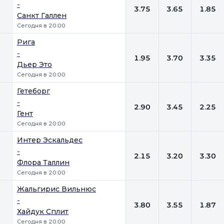
-
3.75
3.65
1.85
Санкт Галлен
Сегодня в 20:00
Рига
-
1.95
3.70
3.35
Дьер Это
Сегодня в 20:00
Гетеборг
-
2.90
3.45
2.25
Гент
Сегодня в 20:00
Интер Эскальдес
-
2.15
3.20
3.30
Флора Таллин
Сегодня в 20:00
Жальгирис Вильнюс
-
3.80
3.55
1.87
Хайдук Сплит
Сегодня в 20:00