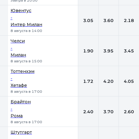
Завтра в 20:00
Ювентус
-
3.05
3.60
2.18
Интер Милан
8 августа в 14:00
Челси
-
1.90
3.95
3.45
Милан
8 августа в 15:00
Тоттенхэм
-
1.72
4.20
4.05
Хетафе
8 августа в 17:00
Брайтон
-
2.40
3.70
2.60
Рома
8 августа в 17:00
Штутгарт