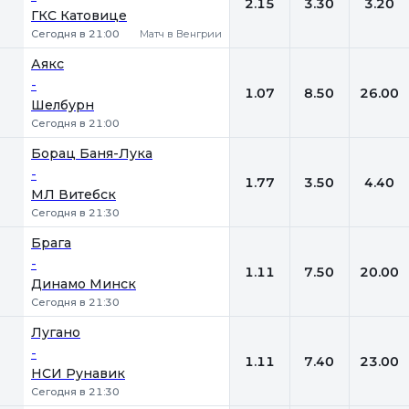
2.15
3.30
3.20
ГКС Катовице
Сегодня в 21:00
Матч в Венгрии
Аякс
-
1.07
8.50
26.00
Шелбурн
Сегодня в 21:00
Борац Баня-Лука
-
1.77
3.50
4.40
МЛ Витебск
Сегодня в 21:30
Брага
-
1.11
7.50
20.00
Динамо Минск
Сегодня в 21:30
Лугано
-
1.11
7.40
23.00
НСИ Рунавик
Сегодня в 21:30