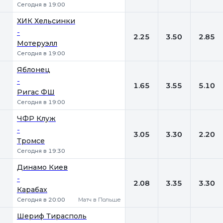
Сегодня в 19:00
ХИК Хельсинки
-
2.25
3.50
2.85
Мотеруэлл
Сегодня в 19:00
Яблонец
-
1.65
3.55
5.10
Ригас ФШ
Сегодня в 19:00
ЧФР Клуж
-
3.05
3.30
2.20
Тромсе
Сегодня в 19:30
Динамо Киев
-
2.08
3.35
3.30
Карабах
Сегодня в 20:00
Матч в Польше
Шериф Тирасполь