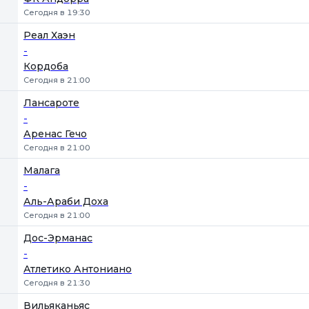
Сегодня в 19:30
Реал Хаэн
-
Кордоба
Сегодня в 21:00
Лансароте
-
Аренас Гечо
Сегодня в 21:00
Малага
-
Аль-Араби Доха
Сегодня в 21:00
Дос-Эрманас
-
Атлетико Антониано
Сегодня в 21:30
Вильяканьяс