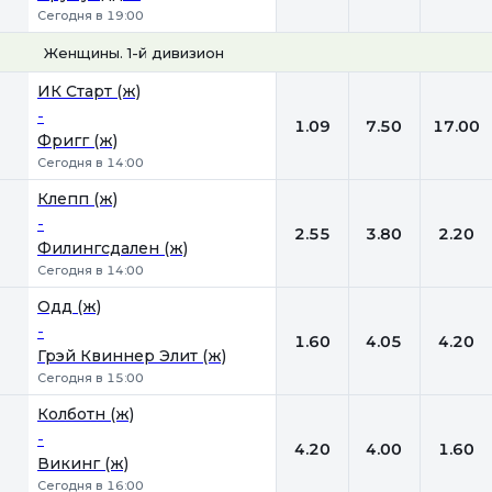
Сегодня в 19:00
Женщины. 1-й дивизион
1
Х
2
ИК Старт (ж)
-
1.09
7.50
17.00
Фригг (ж)
Сегодня в 14:00
Клепп (ж)
-
2.55
3.80
2.20
Филингсдален (ж)
Сегодня в 14:00
Одд (ж)
-
1.60
4.05
4.20
Грэй Квиннер Элит (ж)
Сегодня в 15:00
Колботн (ж)
-
4.20
4.00
1.60
Викинг (ж)
Сегодня в 16:00