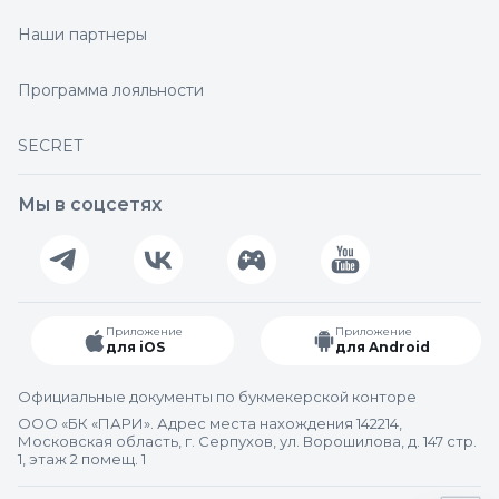
Наши партнеры
Программа лояльности
SECRET
Мы в соцсетях
Приложение
Приложение
для iOS
для Android
Официальные документы по букмекерской конторе
ООО «БК «ПАРИ». Адрес места нахождения 142214,
Московская область, г. Серпухов, ул. Ворошилова, д. 147 стр.
1, этаж 2 помещ. 1