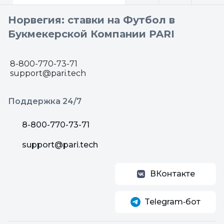
Норвегия: ставки на Футбол в
Букмекерской Компании PARI
8-800-770-73-71
support@pari.tech
Поддержка 24/7
8-800-770-73-71
support@pari.tech
ВКонтакте
Telegram‑бот