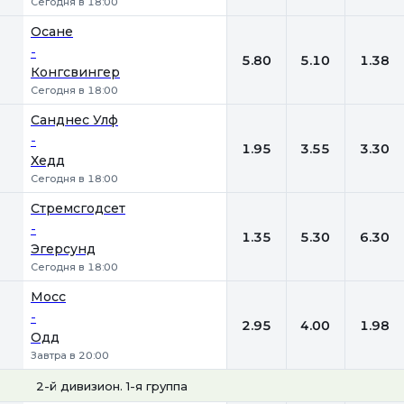
Сегодня в 18:00
Осане
-
5.80
5.10
1.38
Конгсвингер
Сегодня в 18:00
Санднес Улф
-
1.95
3.55
3.30
Хедд
Сегодня в 18:00
Стремсгодсет
-
1.35
5.30
6.30
Эгерсунд
Сегодня в 18:00
Мосс
-
2.95
4.00
1.98
Одд
Завтра в 20:00
2-й дивизион. 1-я группа