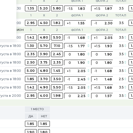
1
Х
2
ФОРА 1
ФОРА 2
ТОТАЛ
одня в 20:30
1.35
5.20
5.80
3.5
1
-1.5
1.83
+1.5
1.87
1
Х
2
ФОРА 1
ФОРА 2
ТОТАЛ
одня в 20:00
2.95
4.50
1.82
3.5
1
+1
1.55
-1
2.30
1-Й ДИВИЗИОН
1
Х
2
ФОРА 1
ФОРА 2
ТОТАЛ
автра в 17:00
1.42
4.80
5.50
3.5
1
-1
1.68
+1
2.05
густа в 18:00
1.30
5.70
7.10
3.5
1
-1.5
1.77
+1.5
1.93
густа в 18:00
2.35
3.90
2.45
3.5
1
0
1.80
0
1.90
густа в 18:00
2.50
3.75
2.35
3.5
1
0
1.90
0
1.80
густа в 18:00
5.00
4.80
1.45
3.5
1
+1
2.05
-1
1.68
густа в 18:00
1.85
3.70
3.50
2.5
1
-1
2.45
+1
1.48
густа в 18:00
1.42
4.90
5.50
3.5
1
-1.5
2.05
+1.5
1.68
густа в 20:00
2.95
4.00
1.98
3.5
1
0
2.25
0
1.57
1 МЕСТО
ДА
НЕТ
1.85
1.85
1.90
1.80