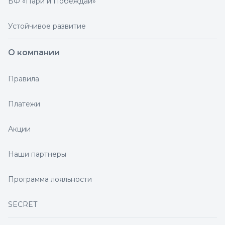
БФ «Пари и Побеждай»
Устойчивое развитие
О компании
Правила
Платежи
Акции
Наши партнеры
Программа лояльности
SECRET