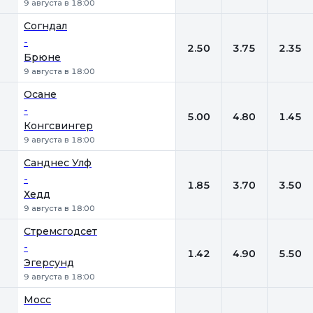
9 августа в 18:00
Согндал
-
2.50
3.75
2.35
Брюне
9 августа в 18:00
Осане
-
5.00
4.80
1.45
Конгсвингер
9 августа в 18:00
Санднес Улф
-
1.85
3.70
3.50
Хедд
9 августа в 18:00
Стремсгодсет
-
1.42
4.90
5.50
Эгерсунд
9 августа в 18:00
Мосс