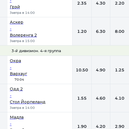
-
2.35
4.30
2.20
Грэй
Завтра в 14:00
Аскер
-
1.20
6.30
8.00
Волеренга 2
Завтра в 15:00
3-й дивизион. 4-я группа
1
Х
2
Окра
-
10.50
4.90
1.25
Вархауг
70:04
Одд 2
-
1.55
4.60
4.10
Стол Йорпеланд
Завтра в 14:00
Мадла
-
1.90
4.20
2.90