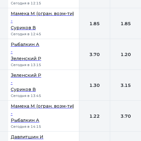
Сегодня в 12:15
Мамека М (огран. возм-ти)
-
1.85
1.85
Суриков В
Сегодня в 12:45
Рыбалкин А
-
3.70
1.20
Зеленский Р
Сегодня в 13:15
Зеленский Р
-
1.30
3.15
Суриков В
Сегодня в 13:45
Мамека М (огран. возм-ти)
-
1.22
3.70
Рыбалкин А
Сегодня в 14:15
Давлитшин И