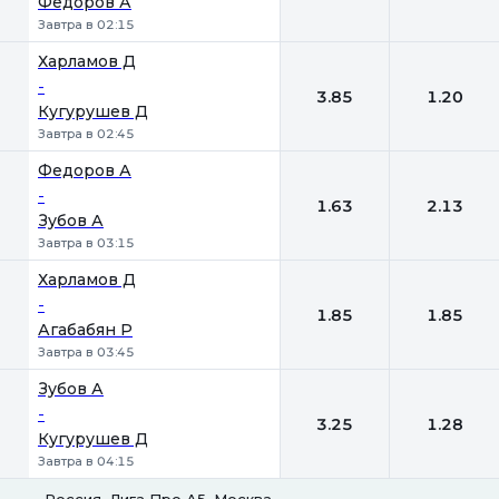
Федоров А
Завтра в 02:15
Харламов Д
-
3.85
1.20
Кугурушев Д
Завтра в 02:45
Федоров А
-
1.63
2.13
Зубов А
Завтра в 03:15
Харламов Д
-
1.85
1.85
Агабабян Р
Завтра в 03:45
Зубов А
-
3.25
1.28
Кугурушев Д
Завтра в 04:15
Россия. Лига Про А5. Москва