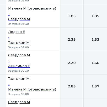
Завтра в 01:00
Мамека М (огран. возм-ти)
-
1.85
1.85
Свердлов М
Завтра в 01:30
Ледяев Е
-
2.35
1.53
Талтыкин М
Завтра в 02:00
Свердлов М
-
2.20
1.60
Анисимов Е
Завтра в 02:30
Талтыкин М
-
2.85
1.37
Мамека М (огран. возм-ти)
Завтра в 03:00
Свердлов М