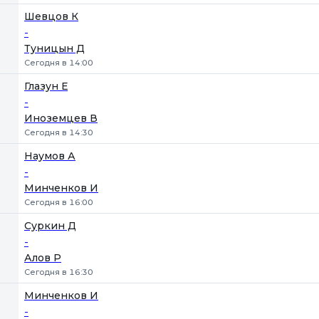
Шевцов К
-
Туницын Д
Сегодня в 14:00
Глазун Е
-
Иноземцев В
Сегодня в 14:30
Наумов А
-
Минченков И
Сегодня в 16:00
Суркин Д
-
Алов Р
Сегодня в 16:30
Минченков И
-