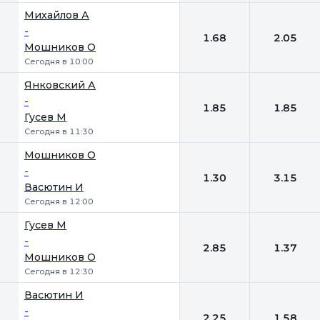
Михайлов А
-
1.68
2.05
Мошников О
Сегодня в 10:00
Янковский А
-
1.85
1.85
Гусев М
Сегодня в 11:30
Мошников О
-
1.30
3.15
Васютин И
Сегодня в 12:00
Гусев М
-
2.85
1.37
Мошников О
Сегодня в 12:30
Васютин И
-
2.25
1.58