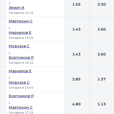
-
1.55
2.30
Земит И
Сегодня в 14:15
Мартюхин С
-
1.43
2.60
Маркелов Е
Сегодня в 15:45
Морозов С
-
1.43
2.60
Бортников Р
Сегодня в 16:15
Маркелов Е
-
2.85
1.37
Морозов С
Сегодня в 16:45
Бортников Р
-
4.80
1.13
Мартюхин С
Сегодня в 17:15