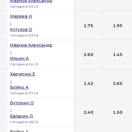
Иванов Александр
Сегодня в 03:15
Мареев Н
-
1.75
1.95
Кутузов О
Сегодня в 03:45
Иванов Александр
-
2.60
1.45
Ильин А
Сегодня в 04:15
Харченко Е
-
1.42
2.65
Бойко А
Сегодня в 07:45
Буторин О
-
2.40
1.50
Евлахин Д
Сегодня в 08:15
Бойко А