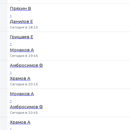
Пряхин В
-
Данилов Е
Сегодня в 18:15
Гришаев Е
-
Монаков А
Сегодня в 19:45
Амбросимов Ф
-
Храмов А
Сегодня в 20:15
Монаков А
-
Амбросимов Ф
Сегодня в 20:45
Храмов А
-