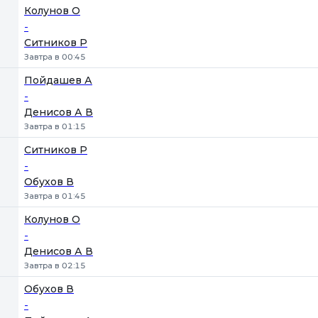
Колунов О
-
Ситников Р
Завтра в 00:45
Пойдашев А
-
Денисов А В
Завтра в 01:15
Ситников Р
-
Обухов В
Завтра в 01:45
Колунов О
-
Денисов А В
Завтра в 02:15
Обухов В
-