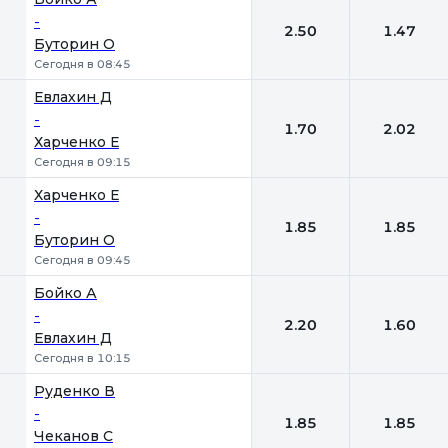
-
2.50
1.47
Буторин О
Сегодня в 08:45
Евлахин Д
-
1.70
2.02
Харченко Е
Сегодня в 09:15
Харченко Е
-
1.85
1.85
Буторин О
Сегодня в 09:45
Бойко А
-
2.20
1.60
Евлахин Д
Сегодня в 10:15
Руденко В
-
1.85
1.85
Чеканов С