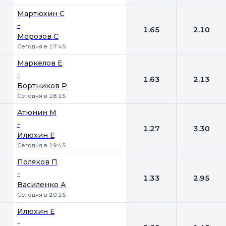
Мартюхин С
-
1.65
2.10
Морозов С
Сегодня в 17:45
Маркелов Е
-
1.63
2.13
Бортников Р
Сегодня в 18:15
Атюнин М
-
1.27
3.30
Илюхин Е
Сегодня в 19:45
Поляков П
-
1.33
2.95
Василенко А
Сегодня в 20:15
Илюхин Е
-