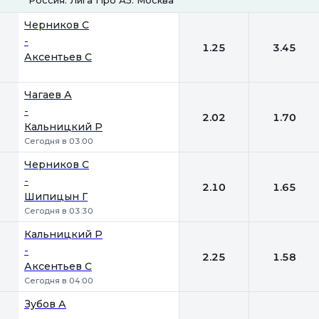
1
2
Черников С
-
1.25
3.45
Аксентьев С
Чагаев А
-
2.02
1.70
Кальницкий Р
Сегодня в 03:00
Черников С
-
2.10
1.65
Шипицын Г
Сегодня в 03:30
Кальницкий Р
-
2.25
1.58
Аксентьев С
Сегодня в 04:00
Зубов А