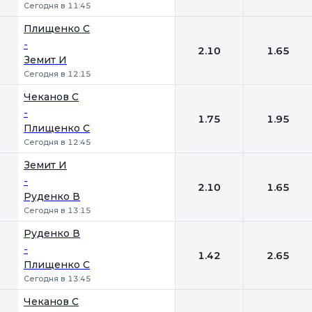
Сегодня в 11:45
Плищенко С
-
2.10
1.65
Земит И
Сегодня в 12:15
Чеканов С
-
1.75
1.95
Плищенко С
Сегодня в 12:45
Земит И
-
2.10
1.65
Руденко В
Сегодня в 13:15
Руденко В
-
1.42
2.65
Плищенко С
Сегодня в 13:45
Чеканов С