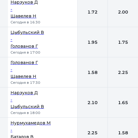
Нарзуков Д
-
1.72
2.00
Щавелев Н
Сегодня в 16:30
Цыбульский В
-
1.95
1.75
Голованов Г
Сегодня в 17:00
Голованов Г
-
1.58
2.25
Щавелев Н
Сегодня в 17:30
Нарзуков Д
-
2.10
1.65
Цыбульский В
Сегодня в 18:00
Нурмухамедов М
-
2.25
1.58
Баталов В