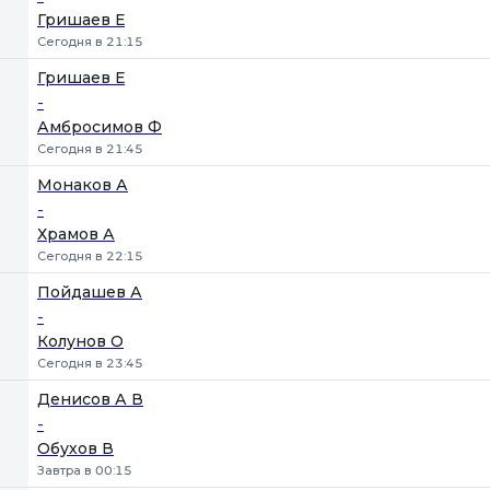
Гришаев Е
Сегодня в 21:15
Гришаев Е
-
Амбросимов Ф
Сегодня в 21:45
Монаков А
-
Храмов А
Сегодня в 22:15
Пойдашев А
-
Колунов О
Сегодня в 23:45
Денисов А В
-
Обухов В
Завтра в 00:15