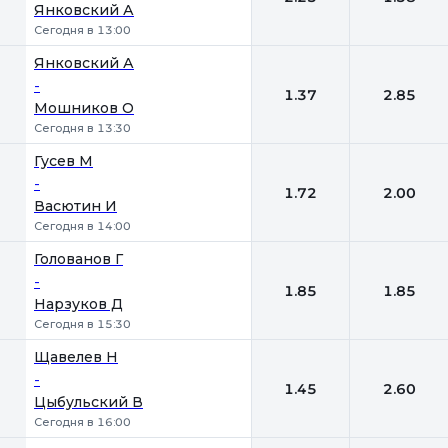
Янковский А
Сегодня в 13:00
Янковский А
-
1.37
2.85
Мошников О
Сегодня в 13:30
Гусев М
-
1.72
2.00
Васютин И
Сегодня в 14:00
Голованов Г
-
1.85
1.85
Нарзуков Д
Сегодня в 15:30
Щавелев Н
-
1.45
2.60
Цыбульский В
Сегодня в 16:00