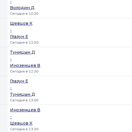
-
Володин Д
Сегодня в 10:30
Шевцов К
-
Глазун Е
Сегодня в 12:00
Туницын Д
-
Иноземцев В
Сегодня в 12:30
Глазун Е
-
Туницын Д
Сегодня в 13:00
Иноземцев В
-
Шевцов К
Сегодня в 13:30