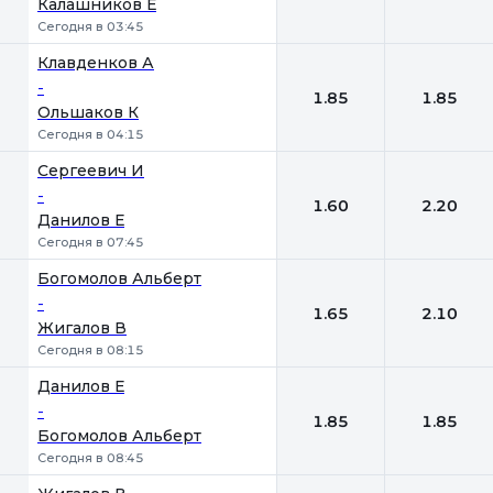
Калашников Е
Сегодня в 03:45
Клавденков А
-
1.85
1.85
Ольшаков К
Сегодня в 04:15
Сергеевич И
-
1.60
2.20
Данилов Е
Сегодня в 07:45
Богомолов Альберт
-
1.65
2.10
Жигалов В
Сегодня в 08:15
Данилов Е
-
1.85
1.85
Богомолов Альберт
Сегодня в 08:45