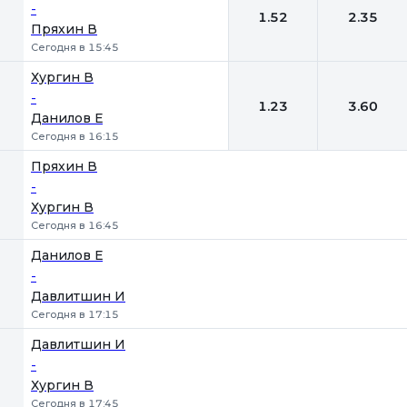
-
1.52
2.35
Пряхин В
Сегодня в 15:45
Хургин В
-
1.23
3.60
Данилов Е
Сегодня в 16:15
Пряхин В
-
Хургин В
Сегодня в 16:45
Данилов Е
-
Давлитшин И
Сегодня в 17:15
Давлитшин И
-
Хургин В
Сегодня в 17:45