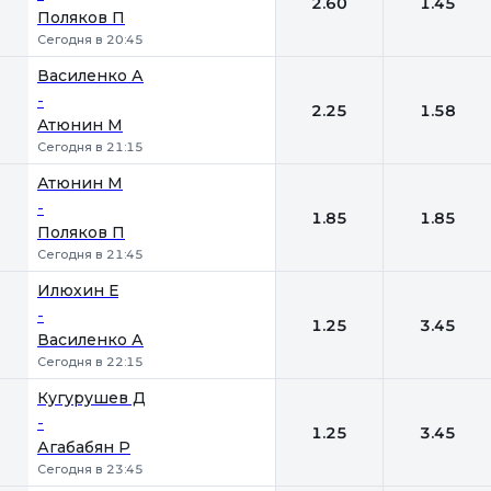
2.60
1.45
Поляков П
Сегодня в 20:45
Василенко А
-
2.25
1.58
Атюнин М
Сегодня в 21:15
Атюнин М
-
1.85
1.85
Поляков П
Сегодня в 21:45
Илюхин Е
-
1.25
3.45
Василенко А
Сегодня в 22:15
Кугурушев Д
-
1.25
3.45
Агабабян Р
Сегодня в 23:45