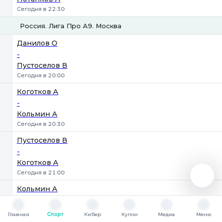
Сегодня в 22:30
Россия. Лига Про А9. Москва
1
2
Данилов О
-
Пустоселов В
Сегодня в 20:00
Коготков А
-
Кольмин А
Сегодня в 20:30
Пустоселов В
-
Коготков А
Сегодня в 21:00
Кольмин А
-
Данилов О
Главная
Спорт
Кибер
Купон
Медиа
Меню
Сегодня в 21:30
Главная
Спорт
Кибер
Купон
Медиа
Меню