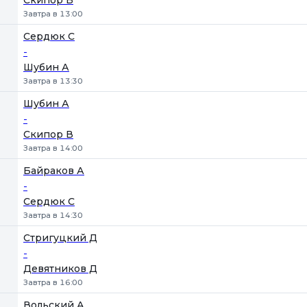
Скипор В
Завтра в 13:00
Сердюк С
-
Шубин А
Завтра в 13:30
Шубин А
-
Скипор В
Завтра в 14:00
Байраков А
-
Сердюк С
Завтра в 14:30
Стригуцкий Д
-
Девятников Д
Завтра в 16:00
Вольский А