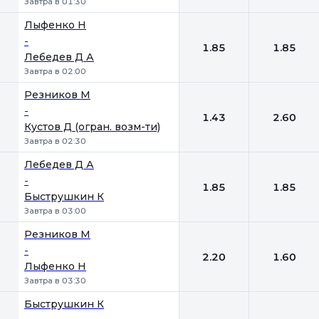
Завтра в 01:30
Лыфенко Н
-
1.85
1.85
Лебедев Д А
Завтра в 02:00
Резников М
-
1.43
2.60
Кустов Д (огран. возм-ти)
Завтра в 02:30
Лебедев Д А
-
1.85
1.85
Быструшкин К
Завтра в 03:00
Резников М
-
2.20
1.60
Лыфенко Н
Завтра в 03:30
Быструшкин К