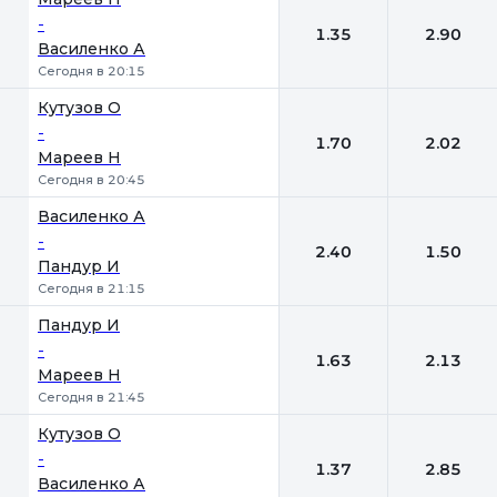
-
1.35
2.90
Василенко А
Сегодня в 20:15
Кутузов О
-
1.70
2.02
Мареев Н
Сегодня в 20:45
Василенко А
-
2.40
1.50
Пандур И
Сегодня в 21:15
Пандур И
-
1.63
2.13
Мареев Н
Сегодня в 21:45
Кутузов О
-
1.37
2.85
Василенко А