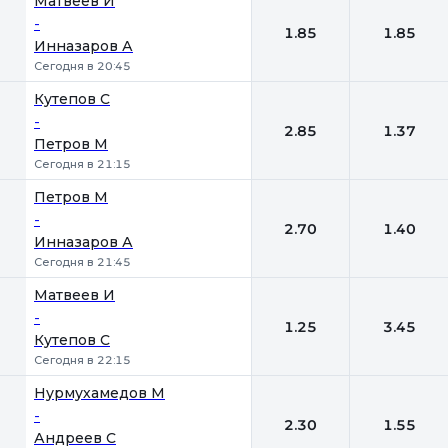
Матвеев И
-
1.85
1.85
Инназаров А
Сегодня в 20:45
Кутепов С
-
2.85
1.37
Петров М
Сегодня в 21:15
Петров М
-
2.70
1.40
Инназаров А
Сегодня в 21:45
Матвеев И
-
1.25
3.45
Кутепов С
Сегодня в 22:15
Нурмухамедов М
-
2.30
1.55
Андреев С