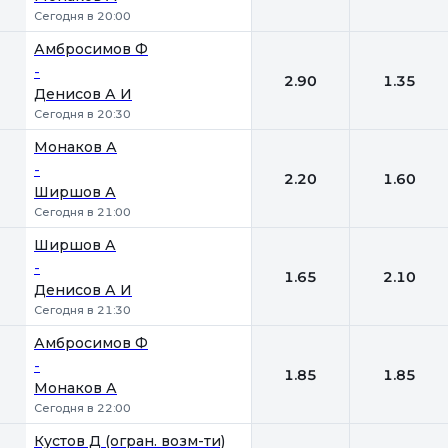
Сегодня в 20:00
Амбросимов Ф
-
2.90
1.35
Денисов А И
Сегодня в 20:30
Монаков А
-
2.20
1.60
Ширшов А
Сегодня в 21:00
Ширшов А
-
1.65
2.10
Денисов А И
Сегодня в 21:30
Амбросимов Ф
-
1.85
1.85
Монаков А
Сегодня в 22:00
Кустов Д (огран. возм-ти)