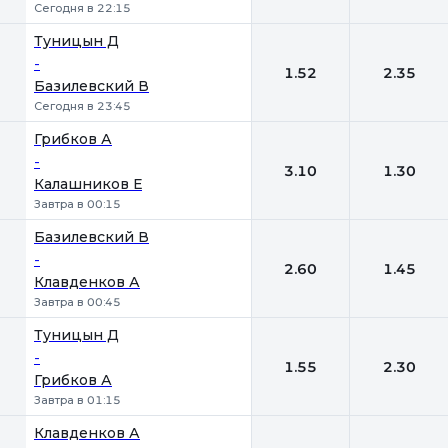
Сегодня в 22:15
Туницын Д
-
1.52
2.35
Базилевский В
Сегодня в 23:45
Грибков А
-
3.10
1.30
Калашников Е
Завтра в 00:15
Базилевский В
-
2.60
1.45
Клавденков А
Завтра в 00:45
Туницын Д
-
1.55
2.30
Грибков А
Завтра в 01:15
Клавденков А