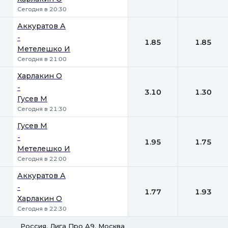
Сегодня в 20:30
Аккуратов А
-
1.85
1.85
Метелешко И
Сегодня в 21:00
Харлакин О
-
3.10
1.30
Гусев М
Сегодня в 21:30
Гусев М
-
1.95
1.75
Метелешко И
Сегодня в 22:00
Аккуратов А
-
1.77
1.93
Харлакин О
Сегодня в 22:30
Россия. Лига Про А9. Москва