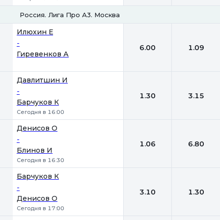
Россия. Лига Про А3. Москва
1
2
Илюхин Е
-
6.00
1.09
Гиревенков А
Давлитшин И
-
1.30
3.15
Барчуков К
Сегодня в 16:00
Денисов О
-
1.06
6.80
Блинов И
Сегодня в 16:30
Барчуков К
-
3.10
1.30
Денисов О
Сегодня в 17:00