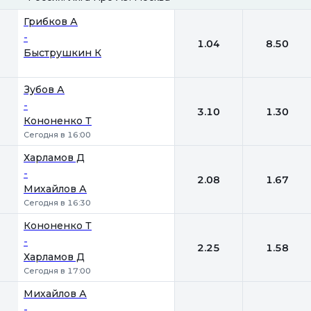
1
2
Грибков А
-
1.04
8.50
Быструшкин К
Зубов А
-
3.10
1.30
Кононенко Т
Сегодня в 16:00
Харламов Д
-
2.08
1.67
Михайлов А
Сегодня в 16:30
Кононенко Т
-
2.25
1.58
Харламов Д
Сегодня в 17:00
Михайлов А
-