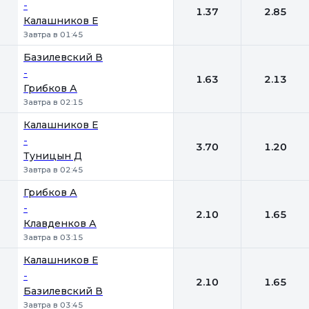
-
1.37
2.85
Калашников Е
Завтра в 01:45
Базилевский В
-
1.63
2.13
Грибков А
Завтра в 02:15
Калашников Е
-
3.70
1.20
Туницын Д
Завтра в 02:45
Грибков А
-
2.10
1.65
Клавденков А
Завтра в 03:15
Калашников Е
-
2.10
1.65
Базилевский В
Завтра в 03:45