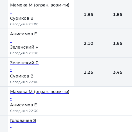
Мамека М (огран. возм-ти)
-
1.85
1.85
Суриков В
Сегодня в 21:00
Анисимов Е
-
2.10
1.65
Зеленский Р
Сегодня в 21:30
Зеленский Р
-
1.25
3.45
Суриков В
Сегодня в 22:00
Мамека М (огран. возм-ти)
-
Анисимов Е
Сегодня в 22:30
Головачев Э
-