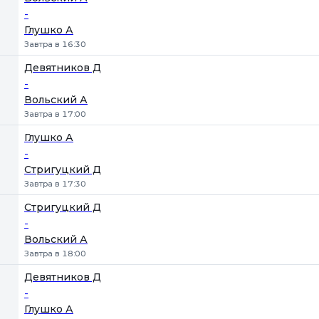
-
Глушко А
Завтра в 16:30
Девятников Д
-
Вольский А
Завтра в 17:00
Глушко А
-
Стригуцкий Д
Завтра в 17:30
Стригуцкий Д
-
Вольский А
Завтра в 18:00
Девятников Д
-
Глушко А