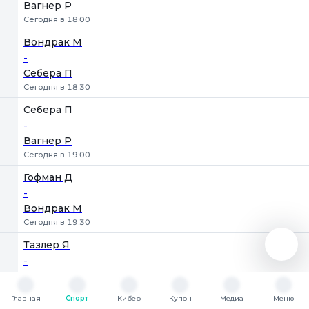
Вагнер Р
Сегодня в 18:00
Вондрак М
-
Себера П
Сегодня в 18:30
Себера П
-
Вагнер Р
Сегодня в 19:00
Гофман Д
-
Вондрак М
Сегодня в 19:30
Тазлер Я
-
Вагнер Р
Сегодня в 21:00
Главная
Спорт
Кибер
Купон
Медиа
Меню
Главная
Спорт
Кибер
Купон
Медиа
Меню