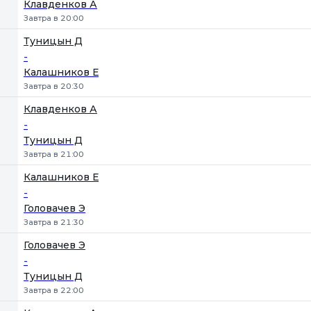
Клавденков А
Завтра в 20:00
Туницын Д
-
Калашников Е
Завтра в 20:30
Клавденков А
-
Туницын Д
Завтра в 21:00
Калашников Е
-
Головачев Э
Завтра в 21:30
Головачев Э
-
Туницын Д
Завтра в 22:00