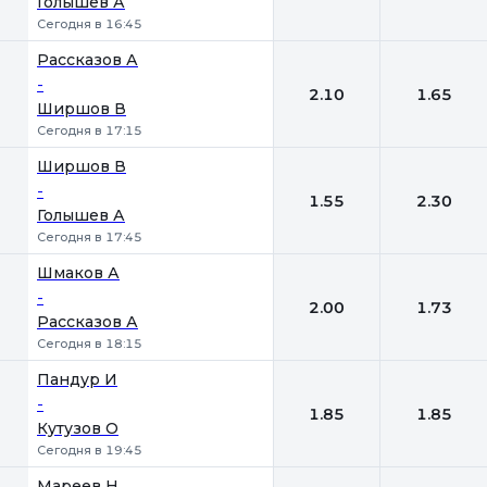
Голышев А
Сегодня в 16:45
Рассказов А
-
2.10
1.65
Ширшов В
Сегодня в 17:15
Ширшов В
-
1.55
2.30
Голышев А
Сегодня в 17:45
Шмаков А
-
2.00
1.73
Рассказов А
Сегодня в 18:15
Пандур И
-
1.85
1.85
Кутузов О
Сегодня в 19:45
Мареев Н