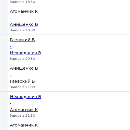
Завтра в 18:30
Атоманчик К
-
Анищенко В
Завтра в 20:00
Гаевский В
-
Нехведович В
Завтра в 20:30
Анищенко В
-
Гаевский В
Завтра в 21:00
Нехведович В
-
Атоманчик К
Завтра в 21:30
Атоманчик К