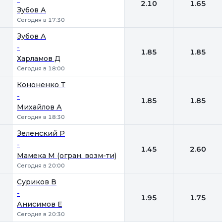
2.10
1.65
Зубов А
Сегодня в 17:30
Зубов А
-
1.85
1.85
Харламов Д
Сегодня в 18:00
Кононенко Т
-
1.85
1.85
Михайлов А
Сегодня в 18:30
Зеленский Р
-
1.45
2.60
Мамека М (огран. возм-ти)
Сегодня в 20:00
Суриков В
-
1.95
1.75
Анисимов Е
Сегодня в 20:30