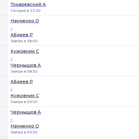
Токаревский А
Сегодня в 22:30
Науменко О
-
Абдеев Р
Завтра в 08:00
Кужовник С
-
Чернышов А
Завтра в 08:30
Абдеев Р
-
Кужовник С
Завтра в 09:00
Чернышов А
-
Науменко О
Завтра в 09:30