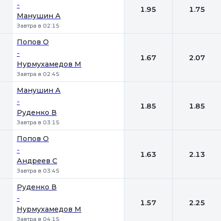
-
1.95
1.75
Манушин А
Завтра в 02:15
Попов О
-
1.67
2.07
Нурмухамедов М
Завтра в 02:45
Манушин А
-
1.85
1.85
Руденко В
Завтра в 03:15
Попов О
-
1.63
2.13
Андреев С
Завтра в 03:45
Руденко В
-
1.57
2.25
Нурмухамедов М
Завтра в 04:15