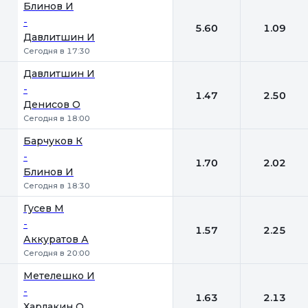
Блинов И
-
5.60
1.09
Давлитшин И
Сегодня в 17:30
Давлитшин И
-
1.47
2.50
Денисов О
Сегодня в 18:00
Барчуков К
-
1.70
2.02
Блинов И
Сегодня в 18:30
Гусев М
-
1.57
2.25
Аккуратов А
Сегодня в 20:00
Метелешко И
-
1.63
2.13
Харлакин О