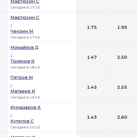
Мартюхин С
Сегодня в 17:15
Мартюхин С
-
1.75
1.95
Чеклин М
Сегодня в 17:45
Михайлов Д
-
1.47
2.50
Троянов Я
Сегодня в 18:15
Петров М
-
1.45
2.55
Матвеев И
Сегодня в 19:45
Инназаров А
-
1.43
2.60
Кутепов С
Сегодня в 20:15