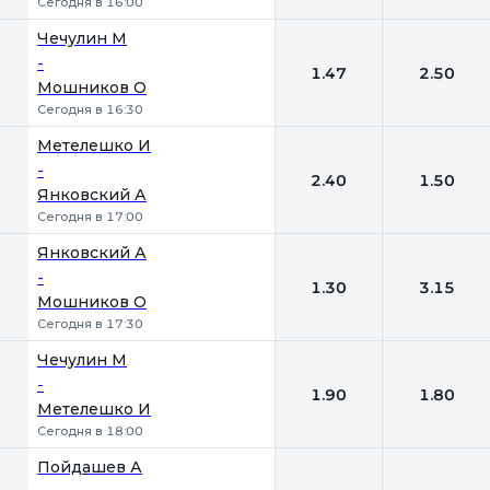
Сегодня в 16:00
Чечулин М
-
1.47
2.50
Мошников О
Сегодня в 16:30
Метелешко И
-
2.40
1.50
Янковский А
Сегодня в 17:00
Янковский А
-
1.30
3.15
Мошников О
Сегодня в 17:30
Чечулин М
-
1.90
1.80
Метелешко И
Сегодня в 18:00
Пойдашев А