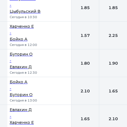
-
1.85
1.85
Цыбульский В
Сегодня в 10:30
Харченко Е
-
1.57
2.25
Бойко А
Сегодня в 12:00
Буторин О
-
1.80
1.90
Евлахин Д
Сегодня в 12:30
Бойко А
-
2.10
1.65
Буторин О
Сегодня в 13:00
Евлахин Д
-
1.65
2.10
Харченко Е