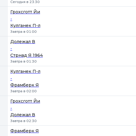
Сегодня в 23:30
Грохсготт Йи
-
Кулганек П-л
Завтра в 01:00
Долежал В
-
Стрнад Я 1964
Завтра в 01:30
Кулганек П-л
-
Фрамберк Я
Завтра в 02:00
Грохсготт Йи
-
Долежал В
Завтра в 02:30
Фрамберк Я