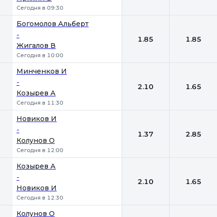
Сегодня в 09:30
Богомолов Альберт
-
1.85
1.85
Жигалов В
Сегодня в 10:00
Минченков И
-
2.10
1.65
Козырев А
Сегодня в 11:30
Новиков И
-
1.37
2.85
Колунов О
Сегодня в 12:00
Козырев А
-
2.10
1.65
Новиков И
Сегодня в 12:30
Колунов О