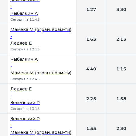
-
1.27
3.30
Рыбалкин А
Сегодня в 11:45
Мамека М (огран. возм-ти)
-
1.63
2.13
Ледяев Е
Сегодня в 12:15
Рыбалкин А
-
4.40
1.15
Мамека М (огран. возм-ти)
Сегодня в 12:45
Ледяев Е
-
2.25
1.58
Зеленский Р
Сегодня в 13:15
Зеленский Р
-
1.55
2.30
Мамека М (огран. возм-ти)