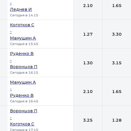
-
2.10
1.65
Леднев И
Сегодня в 14:15
Коготков С
-
1.27
3.30
Манушин А
Сегодня в 15:45
Руденко В
-
1.30
3.15
Воронцов П
Сегодня в 16:15
Манушин А
-
2.10
1.65
Руденко В
Сегодня в 16:45
Воронцов П
-
3.25
1.28
Коготков С
Сегодня в 17:15