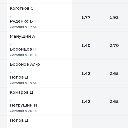
Коготков С
-
1.77
1.93
Руденко В
Сегодня в 17:45
Манушин А
-
1.40
2.70
Воронцов П
Сегодня в 18:15
Воронов Ал-р
-
1.42
2.65
Попов Д
Сегодня в 19:45
Комаров Д
-
1.42
2.65
Петрушин И
Сегодня в 20:15
Попов Д
-