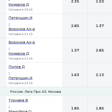
2.35
1.53
Комаров Д
Сегодня в 20:45
Петрушин И
-
2.85
1.37
Воронов Ал-р
Сегодня в 21:15
Воронов Ал-р
-
1.37
2.85
Комаров Д
Сегодня в 21:45
Попов Д
-
1.63
2.13
Петрушин И
Сегодня в 22:15
Россия. Лига Про А3. Москва
1
2
Турнаев В
-
1.85
1.85
Мануйлов О