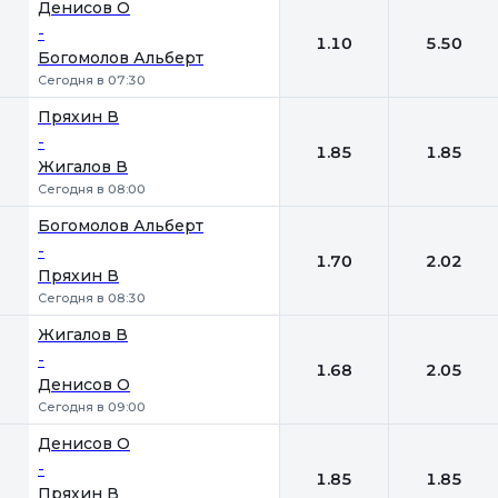
1
2
Денисов О
-
1.10
5.50
Богомолов Альберт
Сегодня в 07:30
Пряхин В
-
1.85
1.85
Жигалов В
Сегодня в 08:00
Богомолов Альберт
-
1.70
2.02
Пряхин В
Сегодня в 08:30
Жигалов В
-
1.68
2.05
Денисов О
Сегодня в 09:00
Денисов О
-
1.85
1.85
Пряхин В