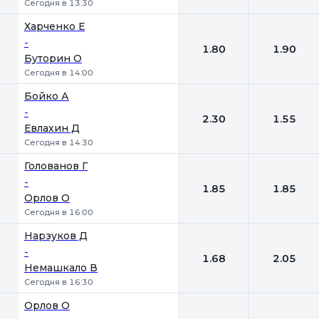
Сегодня в 13:30
Харченко Е
-
1.80
1.90
Буторин О
Сегодня в 14:00
Бойко А
-
2.30
1.55
Евлахин Д
Сегодня в 14:30
Голованов Г
-
1.85
1.85
Орлов О
Сегодня в 16:00
Нарзуков Д
-
1.68
2.05
Немашкало В
Сегодня в 16:30
Орлов О