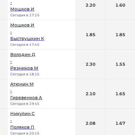
-
2.20
1.60
Мошков И
Сегодня в 17:15
Мошков И
-
1.85
1.85
Быструшкин К
Сегодня в 17:45
Володин Д
-
2.30
1.55
Резников М
Сегодня в 18:15
Атюнин М
-
2.10
1.65
Гиревенков А
Сегодня в 19:45
Никулин С
-
2.08
1.67
Поляков П
Сегодня в 20:15