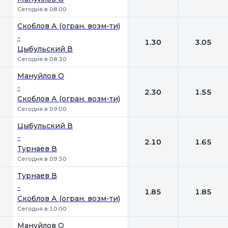
Сегодня в 08:00
Скоблов А (огран. возм-ти)
-
1.30
3.05
Цыбульский В
Сегодня в 08:30
Мануйлов О
-
2.30
1.55
Скоблов А (огран. возм-ти)
Сегодня в 09:00
Цыбульский В
-
2.10
1.65
Турнаев В
Сегодня в 09:30
Турнаев В
-
1.85
1.85
Скоблов А (огран. возм-ти)
Сегодня в 10:00
Мануйлов О