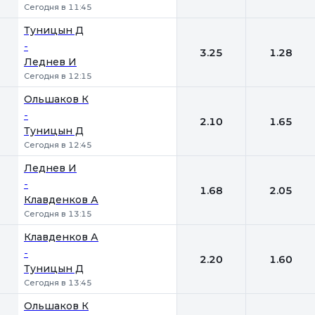
Сегодня в 11:45
Туницын Д
-
3.25
1.28
Леднев И
Сегодня в 12:15
Ольшаков К
-
2.10
1.65
Туницын Д
Сегодня в 12:45
Леднев И
-
1.68
2.05
Клавденков А
Сегодня в 13:15
Клавденков А
-
2.20
1.60
Туницын Д
Сегодня в 13:45
Ольшаков К