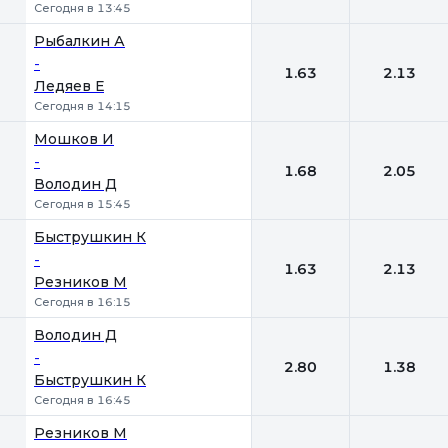
Сегодня в 13:45
Рыбалкин А
-
1.63
2.13
Ледяев Е
Сегодня в 14:15
Мошков И
-
1.68
2.05
Володин Д
Сегодня в 15:45
Быструшкин К
-
1.63
2.13
Резников М
Сегодня в 16:15
Володин Д
-
2.80
1.38
Быструшкин К
Сегодня в 16:45
Резников М