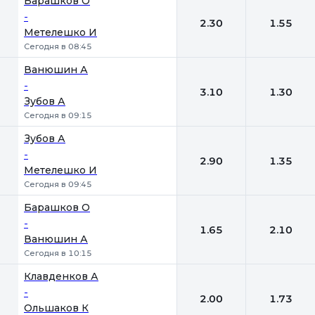
Барашков О
-
2.30
1.55
Метелешко И
Сегодня в 08:45
Ванюшин А
-
3.10
1.30
Зубов А
Сегодня в 09:15
Зубов А
-
2.90
1.35
Метелешко И
Сегодня в 09:45
Барашков О
-
1.65
2.10
Ванюшин А
Сегодня в 10:15
Клавденков А
-
2.00
1.73
Ольшаков К