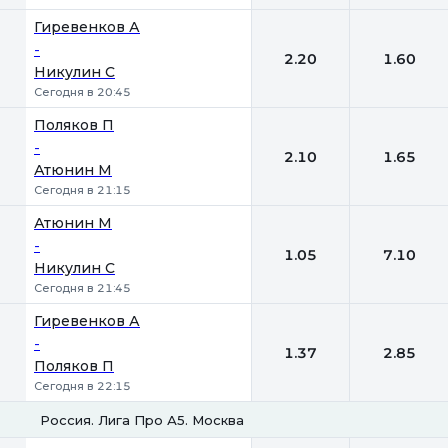
Гиревенков А
-
2.20
1.60
Никулин С
Сегодня в 20:45
Поляков П
-
2.10
1.65
Атюнин М
Сегодня в 21:15
Атюнин М
-
1.05
7.10
Никулин С
Сегодня в 21:45
Гиревенков А
-
1.37
2.85
Поляков П
Сегодня в 22:15
Россия. Лига Про А5. Москва