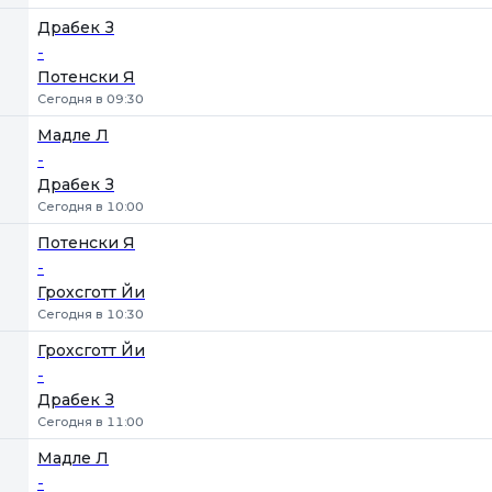
Драбек З
-
Потенски Я
Сегодня в 09:30
Мадле Л
-
Драбек З
Сегодня в 10:00
Потенски Я
-
Грохсготт Йи
Сегодня в 10:30
Грохсготт Йи
-
Драбек З
Сегодня в 11:00
Мадле Л
-