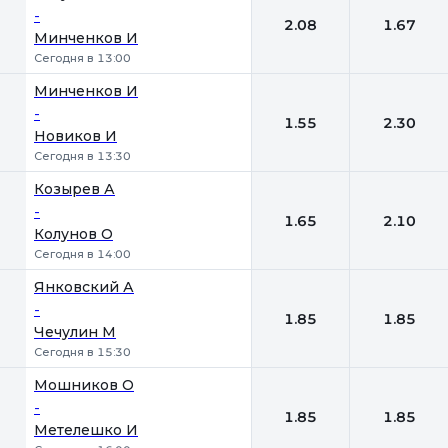
-
2.08
1.67
Минченков И
Сегодня в 13:00
Минченков И
-
1.55
2.30
Новиков И
Сегодня в 13:30
Козырев А
-
1.65
2.10
Колунов О
Сегодня в 14:00
Янковский А
-
1.85
1.85
Чечулин М
Сегодня в 15:30
Мошников О
-
1.85
1.85
Метелешко И