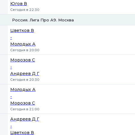
Югов В
Сегодня в 22:30
Россия. Лига Про А9. Москва
1
2
Цветков В
-
Молодых А
Сегодня в 20:00
Морозов С
-
Андреев Д Г
Сегодня в 20:30
Молодых А
-
Морозов С
Сегодня в 21:00
Андреев Д Г
-
Цветков В