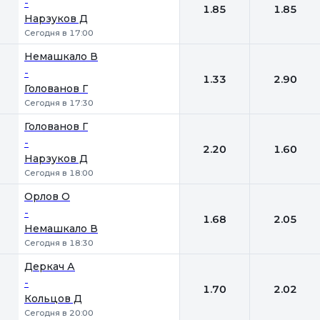
-
1.85
1.85
Нарзуков Д
Сегодня в 17:00
Немашкало В
-
1.33
2.90
Голованов Г
Сегодня в 17:30
Голованов Г
-
2.20
1.60
Нарзуков Д
Сегодня в 18:00
Орлов О
-
1.68
2.05
Немашкало В
Сегодня в 18:30
Деркач А
-
1.70
2.02
Кольцов Д
Сегодня в 20:00