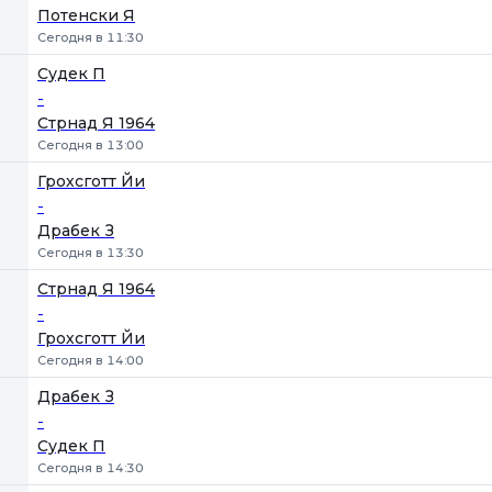
Потенски Я
Сегодня в 11:30
Судек П
-
Стрнад Я 1964
Сегодня в 13:00
Грохсготт Йи
-
Драбек З
Сегодня в 13:30
Стрнад Я 1964
-
Грохсготт Йи
Сегодня в 14:00
Драбек З
-
Судек П
Сегодня в 14:30