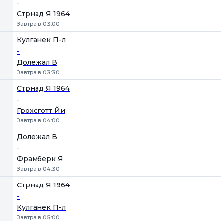
-
Стрнад Я 1964
Завтра в 03:00
Кулганек П-л
-
Долежал В
Завтра в 03:30
Стрнад Я 1964
-
Грохсготт Йи
Завтра в 04:00
Долежал В
-
Фрамберк Я
Завтра в 04:30
Стрнад Я 1964
-
Кулганек П-л
Завтра в 05:00