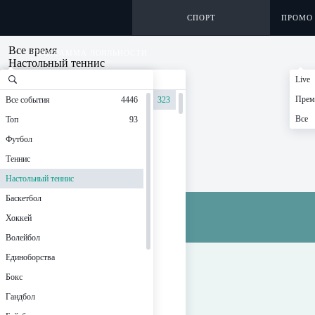
СПОРТ
ПРОМО
Все время
ПРОГРАММА ЛОЯЛЬНОСТИ
КИБЕРСПОРТ
Настольный теннис
Все время
Live
Лига Про
SECRET
ЛОТЕРЕИ
Все события
1 час
Прем
Все события
Все события
Все события
4446
645
323
Все
Категории
Россия. Лига Про А4. Москва
2 часа
Все
Топ
93
МЕДИА
ИГРЫ 24/7
Федоров А — Харламов Д
WTT
Главная
4 часа
Футбол
...
Спорт
WTT Champions Yokohama. Япония
Агапов Н — Воронков Е
6 часов
Теннис
ПРИЛОЖЕНИЯ
Настольный теннис
Мужчины
Турнаев В — Щавелев Н
Лига Про
12 часов
Настольный теннис
Женщины
Воронков Е — Турнаев В
РЕЗУЛЬТАТЫ
СПОРТ
Настольный теннис - Лига Про
1 день
Баскетбол
Исходы
Щавелев Н — Агапов Н
Лига Про
2 дня
Хоккей
Форы
КИБЕРСПОРТ
Россия
Агапов Н — Турнаев В
Тоталы
Волейбол
Россия. Лига Про А4. Москва
Лига Про А4. Москва
Воронков Е — Щавелев Н
4-й сет
Единоборства
1
ЛОТЕРЕИ
4:3
Лига Про А5. Москва
Борисов А — Егоров П
2
Агапов Н
Бокс
1.47
ФОРА 1
-
Лига Про А6. Москва
Руденко В — Чеканов С
2.50
Турнаев В
Гандбол
ФОРА 2
Воронков Е
ИГРЫ 24/7
-2.5
2.20
-
Лига Про А3. Москва
Егоров П — Руденко В
Тотал
Сегодня в 07:45
Воронков Е