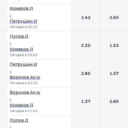
Комаров Д
-
1.42
2.65
Петрушин И
Сегодня в 20:15
Попов Д
-
2.35
1.53
Комаров Д
Сегодня в 20:45
Петрушин И
-
2.85
1.37
Воронов Ал-р
Сегодня в 21:15
Воронов Ал-р
-
1.37
2.85
Комаров Д
Сегодня в 21:45
Попов Д
-