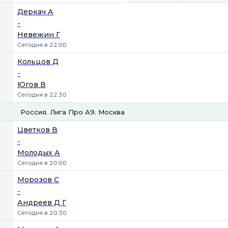
Деркач А
-
Невежин Г
Сегодня в 22:00
Кольцов Д
-
Югов В
Сегодня в 22:30
Россия. Лига Про А9. Москва
1
2
Цветков В
-
Молодых А
Сегодня в 20:00
Морозов С
-
Андреев Д Г
Сегодня в 20:30