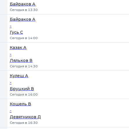
Байраков А
Сегодня в 13:30
Байраков А
-
Гусь С
Сегодня в 14:00
Казак А
-
Ляльков В
Сегодня в 14:30
Кулеш А
-
Бруцкий В
Сегодня в 16:00
Кошель В
-
Девятников Д
Сегодня в 16:30