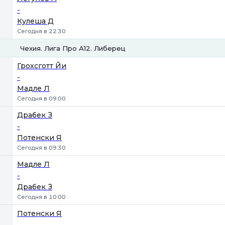
-
Кулеша Д
Сегодня в 22:30
Чехия. Лига Про А12. Либерец
1
2
Грохсготт Йи
-
Мадле Л
Сегодня в 09:00
Драбек З
-
Потенски Я
Сегодня в 09:30
Мадле Л
-
Драбек З
Сегодня в 10:00
Потенски Я
-