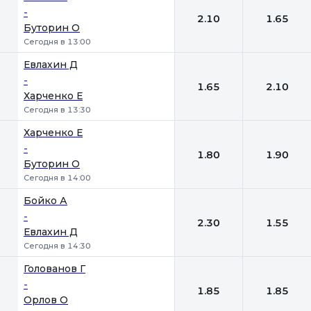
-
2.10
1.65
Буторин О
Сегодня в 13:00
Евлахин Д
-
1.65
2.10
Харченко Е
Сегодня в 13:30
Харченко Е
-
1.80
1.90
Буторин О
Сегодня в 14:00
Бойко А
-
2.30
1.55
Евлахин Д
Сегодня в 14:30
Голованов Г
-
1.85
1.85
Орлов О