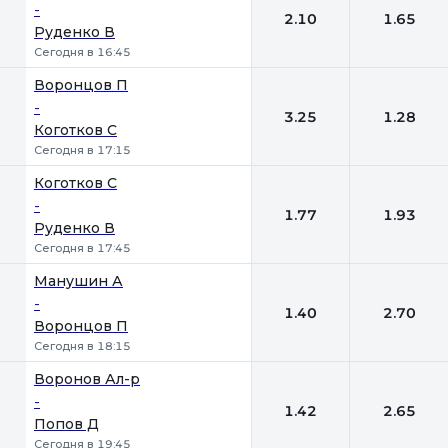
-
2.10
1.65
Руденко В
Сегодня в 16:45
Воронцов П
-
3.25
1.28
Коготков С
Сегодня в 17:15
Коготков С
-
1.77
1.93
Руденко В
Сегодня в 17:45
Манушин А
-
1.40
2.70
Воронцов П
Сегодня в 18:15
Воронов Ал-р
-
1.42
2.65
Попов Д
Сегодня в 19:45