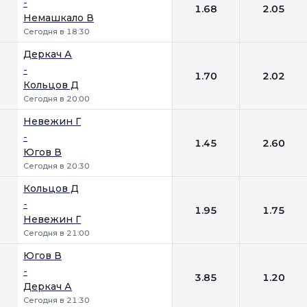
-
1.68
2.05
Немашкало В
Сегодня в 18:30
Деркач А
-
1.70
2.02
Кольцов Д
Сегодня в 20:00
Невежин Г
-
1.45
2.60
Югов В
Сегодня в 20:30
Кольцов Д
-
1.95
1.75
Невежин Г
Сегодня в 21:00
Югов В
-
3.85
1.20
Деркач А
Сегодня в 21:30