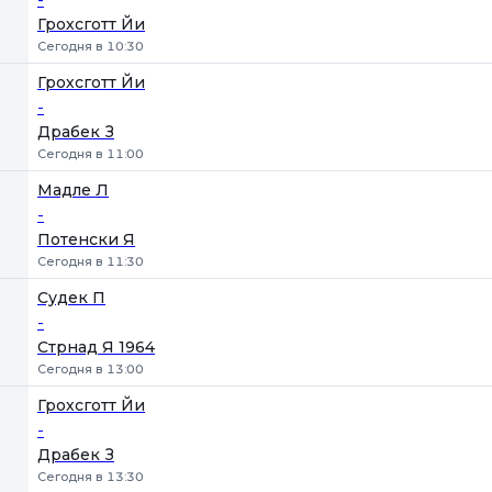
Грохсготт Йи
Сегодня в 10:30
Грохсготт Йи
-
Драбек З
Сегодня в 11:00
Мадле Л
-
Потенски Я
Сегодня в 11:30
Судек П
-
Стрнад Я 1964
Сегодня в 13:00
Грохсготт Йи
-
Драбек З
Сегодня в 13:30