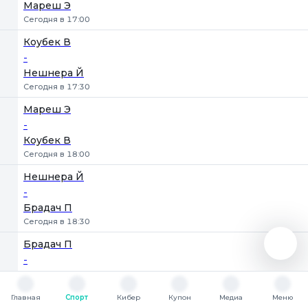
Мареш Э
Сегодня в 17:00
Коубек В
-
Нешнера Й
Сегодня в 17:30
Мареш Э
-
Коубек В
Сегодня в 18:00
Нешнера Й
-
Брадач П
Сегодня в 18:30
Брадач П
-
Коубек В
Сегодня в 19:00
Главная
Спорт
Кибер
Купон
Медиа
Меню
Главная
Спорт
Кибер
Купон
Медиа
Меню