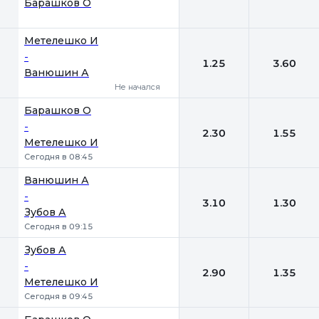
Барашков О
Метелешко И
-
1.25
3.60
Ванюшин А
Не начался
Барашков О
-
2.30
1.55
Метелешко И
Сегодня в 08:45
Ванюшин А
-
3.10
1.30
Зубов А
Сегодня в 09:15
Зубов А
-
2.90
1.35
Метелешко И
Сегодня в 09:45