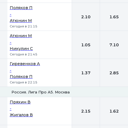
Поляков П
-
2.10
1.65
Атюнин М
Сегодня в 21:15
Атюнин М
-
1.05
7.10
Никулин С
Сегодня в 21:45
Гиревенков А
-
1.37
2.85
Поляков П
Сегодня в 22:15
Россия. Лига Про А5. Москва
1
2
Пряхин В
-
2.15
1.62
Жигалов В