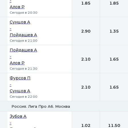
-
1.85
1.85
Алов Р
Сегодня в 20:30
Сунцов А
-
2.90
1.35
Пойдашев А
Сегодня в 21:00
Пойдашев А
-
2.10
1.65
Алов Р
Сегодня в 21:30
Фурсов П
-
2.10
1.65
Сунцов А
Сегодня в 22:00
Россия. Лига Про А6. Москва
1
2
Зубов А
-
1.02
11.50