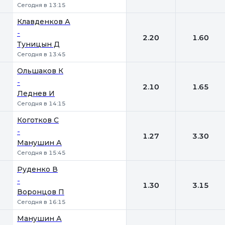
Сегодня в 13:15
Клавденков А
-
2.20
1.60
Туницын Д
Сегодня в 13:45
Ольшаков К
-
2.10
1.65
Леднев И
Сегодня в 14:15
Коготков С
-
1.27
3.30
Манушин А
Сегодня в 15:45
Руденко В
-
1.30
3.15
Воронцов П
Сегодня в 16:15
Манушин А