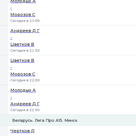
Молодых А
-
Морозов С
Сегодня в 21:00
Андреев Д Г
-
Цветков В
Сегодня в 21:30
Цветков В
-
Морозов С
Сегодня в 22:00
Молодых А
-
Андреев Д Г
Сегодня в 22:30
Беларусь. Лига Про А15. Минск
1
2
Чертков Д