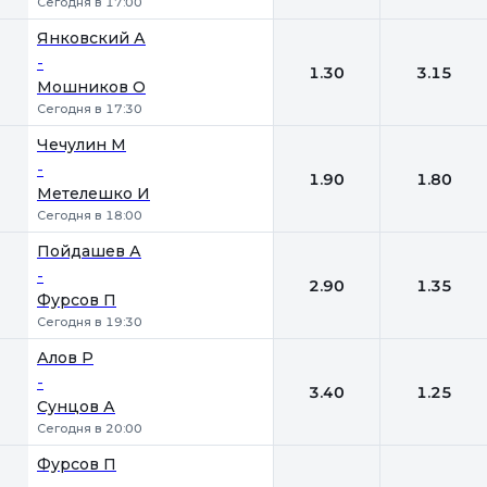
Сегодня в 17:00
Янковский А
-
1.30
3.15
Мошников О
Сегодня в 17:30
Чечулин М
-
1.90
1.80
Метелешко И
Сегодня в 18:00
Пойдашев А
-
2.90
1.35
Фурсов П
Сегодня в 19:30
Алов Р
-
3.40
1.25
Сунцов А
Сегодня в 20:00
Фурсов П