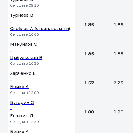
Сегодня в 09:30
Турнаев В
-
1.85
1.85
Скоблов А (огран. возм-ти)
Сегодня в 10:00
Мануйлов О
-
1.85
1.85
Цыбульский В
Сегодня в 10:30
Харченко Е
-
1.57
2.25
Бойко А
Сегодня в 12:00
Буторин О
-
1.80
1.90
Евлахин Д
Сегодня в 12:30
Бойко А