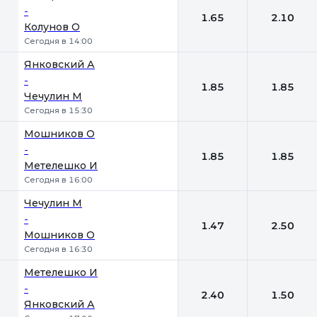
-
1.65
2.10
Колунов О
Сегодня в 14:00
Янковский А
-
1.85
1.85
Чечулин М
Сегодня в 15:30
Мошников О
-
1.85
1.85
Метелешко И
Сегодня в 16:00
Чечулин М
-
1.47
2.50
Мошников О
Сегодня в 16:30
Метелешко И
-
2.40
1.50
Янковский А