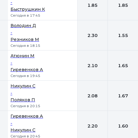
-
1.85
1.85
Быструшкин К
Сегодня в 17:45
Володин Д
-
2.30
1.55
Резников М
Сегодня в 18:15
Атюнин М
-
2.10
1.65
Гиревенков А
Сегодня в 19:45
Никулин С
-
2.08
1.67
Поляков П
Сегодня в 20:15
Гиревенков А
-
2.20
1.60
Никулин С
Сегодня в 20:45