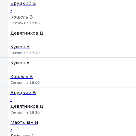
Бруцкий В
-
Кошель В
Сегодня в 17:00
Девятников Д
-
Кулеш А
Сегодня в 17:30
Кулеш А
-
Кошель В
Сегодня в 18:00
Бруцкий В
-
Девятников Д
Сегодня в 18:30
Мартычан И
-