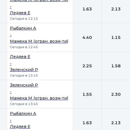
-
1.63
2.13
Ледяев Е
Сегодня в 12:15
Рыбалкин А
-
4.40
1.15
Мамека М (огран. возм-ти)
Сегодня в 12:45
Ледяев Е
-
2.25
1.58
Зеленский Р
Сегодня в 13:15
Зеленский Р
-
1.55
2.30
Мамека М (огран. возм-ти)
Сегодня в 13:45
Рыбалкин А
-
1.63
2.13
Ледяев Е