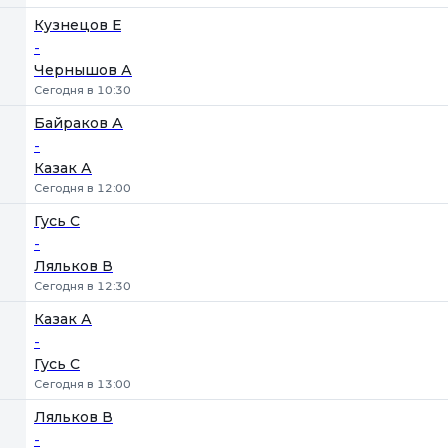
Кузнецов Е
-
Чернышов А
Сегодня в 10:30
Байраков А
-
Казак А
Сегодня в 12:00
Гусь С
-
Ляльков В
Сегодня в 12:30
Казак А
-
Гусь С
Сегодня в 13:00
Ляльков В
-