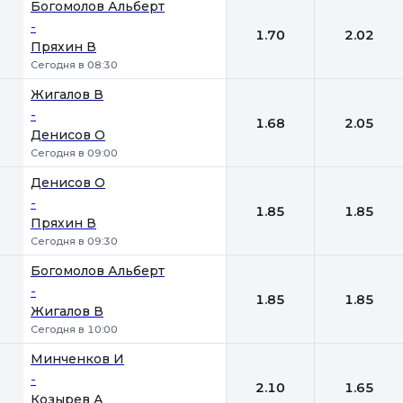
Богомолов Альберт
-
1.70
2.02
Пряхин В
Сегодня в 08:30
Жигалов В
-
1.68
2.05
Денисов О
Сегодня в 09:00
Денисов О
-
1.85
1.85
Пряхин В
Сегодня в 09:30
Богомолов Альберт
-
1.85
1.85
Жигалов В
Сегодня в 10:00
Минченков И
-
2.10
1.65
Козырев А