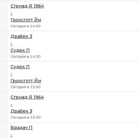
Стрнад Я 1964
-
Грохсготт Йи
Сегодня в 14:00
Драбек З
-
Судек П
Сегодня в 14:30
Судек П
-
Грохсготт Йи
Сегодня в 15:00
Стрнад Я 1964
-
Драбек З
Сегодня в 15:30
Брадач П
-