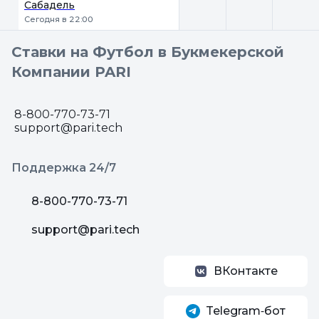
Сабадель
Сегодня в 22:00
Ставки на Футбол в Букмекерской
Компании PARI
8-800-770-73-71
support@pari.tech
Поддержка 24/7
8-800-770-73-71
support@pari.tech
ВКонтакте
Telegram‑бот