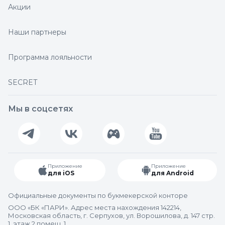
Акции
Наши партнеры
Программа лояльности
SECRET
Мы в соцсетях
Приложение
Приложение
для iOS
для Android
Официальные документы по букмекерской конторе
ООО «БК «ПАРИ». Адрес места нахождения 142214,
Московская область, г. Серпухов, ул. Ворошилова, д. 147 стр.
1, этаж 2 помещ. 1