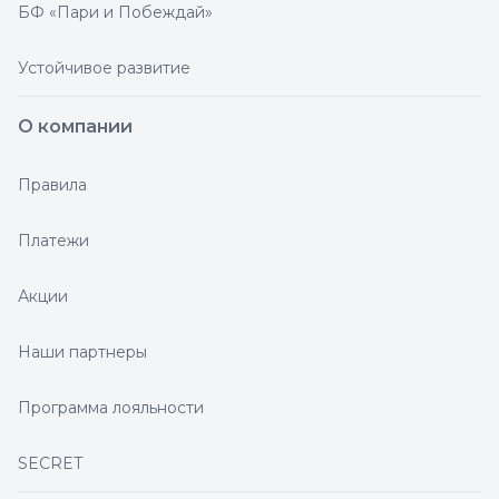
БФ «Пари и Побеждай»
Устойчивое развитие
О компании
Правила
Платежи
Акции
Наши партнеры
Программа лояльности
SECRET