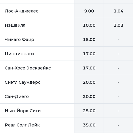
Лос-Анджелес
9.00
1.04
Нэшвилл
10.00
1.03
Чикаго Файр
15.00
-
Цинциннати
17.00
-
Сан-Хосе Эрсквейкс
17.00
-
Сиэтл Саундерс
20.00
-
Сан-Диего
20.00
-
Нью-Йорк Сити
25.00
-
Реал Солт Лейк
35.00
-