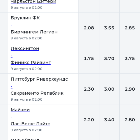
Чарльстон Бэттери
9 августа в 02:00
Бруклин ФК
-
2.08
3.55
2.85
Бирмингем Легион
9 августа в 02:00
Лексингтон
-
1.75
3.70
3.75
Финикс Райзинг
9 августа в 02:00
Питтсбург Риверхаундс
-
2.30
3.00
2.90
Сакраменто Репаблик
9 августа в 02:00
Майами
-
2.20
3.40
2.80
Лас-Вегас Лайтс
9 августа в 02:00