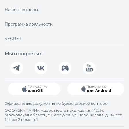
Наши партнеры
Программа лояльности
SECRET
Мы в соцсетях
Приложение
Приложение
для iOS
для Android
Официальные документы по букмекерской конторе
ООО «БК «ПАРИ». Адрес места нахождения 142214,
Московская область, г. Серпухов, ул. Ворошилова, д. 147 стр.
1, этаж 2 помещ. 1