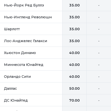
Нью-Йорк Ред Буллз
35.00
-
Нью-Ингленд Революшн
35.00
-
Шарлотт
35.00
-
Лос-Анджелес Гэлакси
35.00
-
Хьюстон Динамо
40.00
-
Миннесота Юнайтед
40.00
-
Орландо Сити
40.00
-
Даллас
50.00
-
ДС Юнайтед
70.00
-