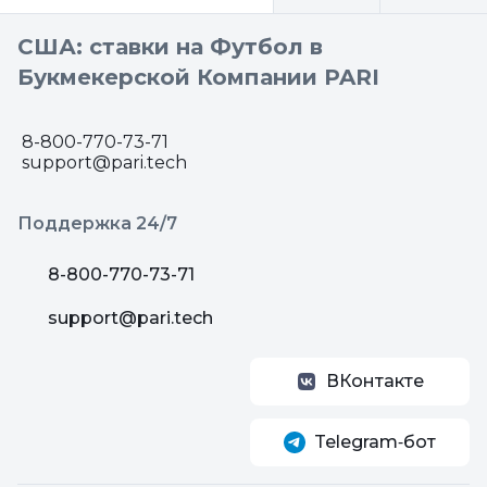
США: ставки на Футбол в
Букмекерской Компании PARI
8-800-770-73-71
support@pari.tech
Поддержка 24/7
8-800-770-73-71
support@pari.tech
ВКонтакте
Telegram‑бот