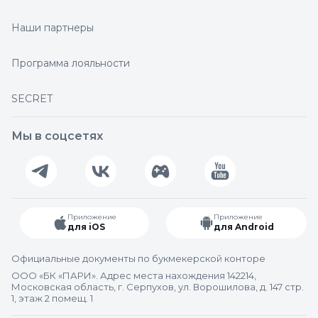
Наши партнеры
Программа лояльности
SECRET
Мы в соцсетях
Приложение
Приложение
для iOS
для Android
Официальные документы по букмекерской конторе
ООО «БК «ПАРИ». Адрес места нахождения 142214,
Московская область, г. Серпухов, ул. Ворошилова, д. 147 стр.
1, этаж 2 помещ. 1