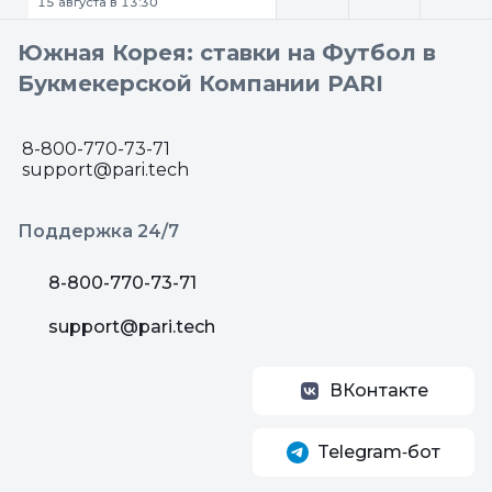
15 августа в 13:30
Южная Корея: ставки на Футбол в
Букмекерской Компании PARI
8-800-770-73-71
support@pari.tech
Поддержка 24/7
8-800-770-73-71
support@pari.tech
ВКонтакте
Telegram‑бот