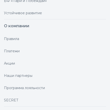
БФ «Пари и Побеждай»
Устойчивое развитие
О компании
Правила
Платежи
Акции
Наши партнеры
Программа лояльности
SECRET