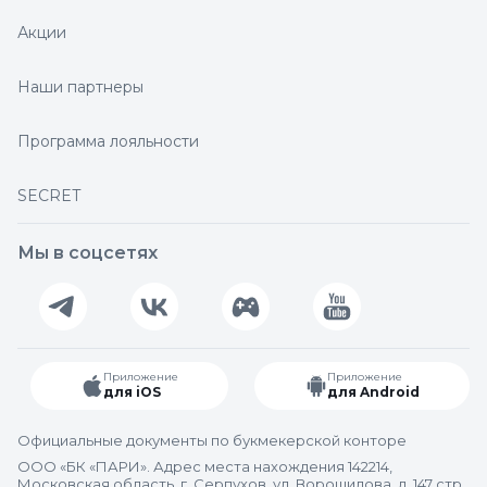
Акции
Наши партнеры
Программа лояльности
SECRET
Мы в соцсетях
Приложение
Приложение
для iOS
для Android
Официальные документы по букмекерской конторе
ООО «БК «ПАРИ». Адрес места нахождения 142214,
Московская область, г. Серпухов, ул. Ворошилова, д. 147 стр.