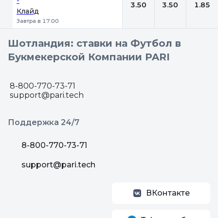
-
3.50
3.50
1.85
Клайд
Завтра в 17:00
Шотландия: ставки на Футбол в
Букмекерской Компании PARI
8-800-770-73-71
support@pari.tech
Поддержка 24/7
8-800-770-73-71
support@pari.tech
ВКонтакте