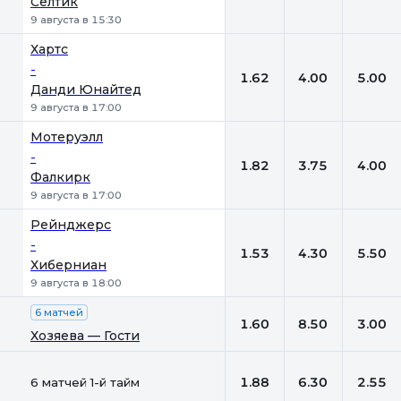
Селтик
9 августа в 15:30
Хартс
-
1.62
4.00
5.00
Данди Юнайтед
9 августа в 17:00
Мотеруэлл
-
1.82
3.75
4.00
Фалкирк
9 августа в 17:00
Рейнджерс
-
1.53
4.30
5.50
Хиберниан
9 августа в 18:00
6 матчей
1.60
8.50
3.00
Хозяева — Гости
1.88
6.30
2.55
6 матчей 1-й тайм