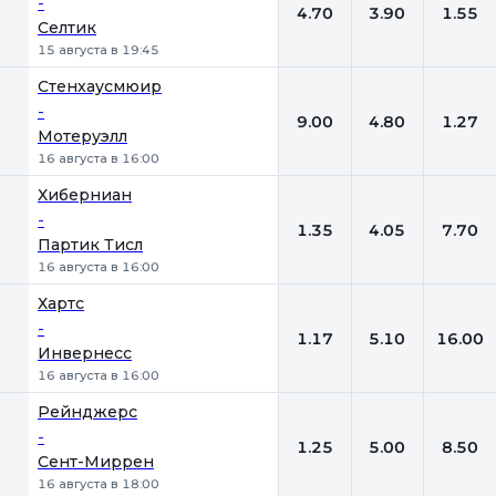
-
4.70
3.90
1.55
Селтик
15 августа в 19:45
Стенхаусмюир
-
9.00
4.80
1.27
Мотеруэлл
16 августа в 16:00
Хиберниан
-
1.35
4.05
7.70
Партик Тисл
16 августа в 16:00
Хартс
-
1.17
5.10
16.00
Инвернесс
16 августа в 16:00
Рейнджерс
-
1.25
5.00
8.50
Сент-Миррен
16 августа в 18:00