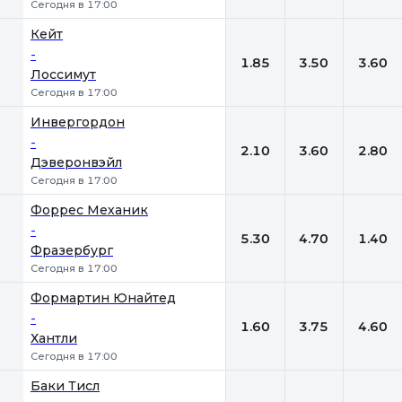
Сегодня в 17:00
Кейт
-
1.85
3.50
3.60
Лоссимут
Сегодня в 17:00
Инвергордон
-
2.10
3.60
2.80
Дэверонвэйл
Сегодня в 17:00
Форрес Механик
-
5.30
4.70
1.40
Фразербург
Сегодня в 17:00
Формартин Юнайтед
-
1.60
3.75
4.60
Хантли
Сегодня в 17:00
Баки Тисл