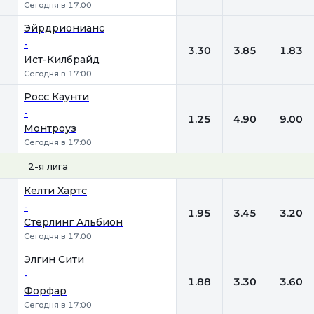
Сегодня в 17:00
Эйрдрионианс
-
3.30
3.85
1.83
Ист-Килбрайд
Сегодня в 17:00
Росс Каунти
-
1.25
4.90
9.00
Монтроуз
Сегодня в 17:00
2-я лига
1
Х
2
Келти Хартс
-
1.95
3.45
3.20
Стерлинг Альбион
Сегодня в 17:00
Элгин Сити
-
1.88
3.30
3.60
Форфар
Сегодня в 17:00