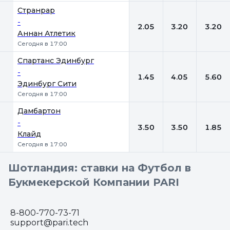
Странрар
-
2.05
3.20
3.20
Аннан Атлетик
Сегодня в 17:00
Спартанс Эдинбург
-
1.45
4.05
5.60
Эдинбург Сити
Сегодня в 17:00
Дамбартон
-
3.50
3.50
1.85
Клайд
Сегодня в 17:00
Шотландия: ставки на Футбол в
Букмекерской Компании PARI
8-800-770-73-71
support@pari.tech