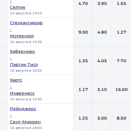
-
4.70
3.90
1.55
Селтик
15 августа в 19:45
Стенхаусмюир
-
9.00
4.80
1.27
Мотеруэлл
16 августа в 16:00
Хиберниан
-
1.35
4.05
7.70
Партик Тисл
16 августа в 16:00
Хартс
-
1.17
5.10
16.00
Инвернесс
16 августа в 16:00
Рейнджерс
-
1.25
5.00
8.50
Сент-Миррен
16 августа в 18:00