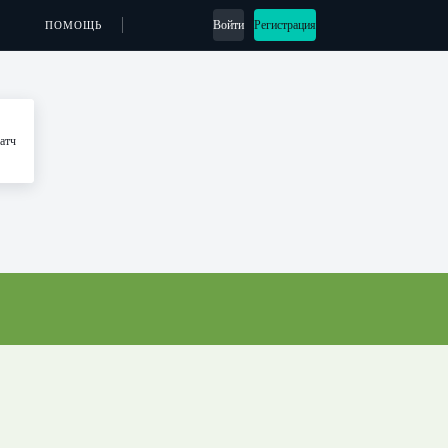
Войти
Регистрация
ПОМОЩЬ
атч