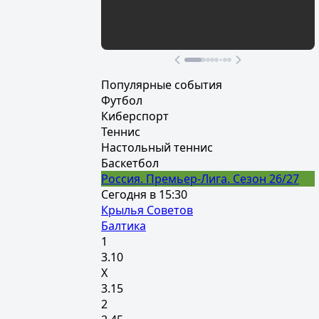
Осталось 16 Дней
Участвовать
Популярные события
Футбол
Киберспорт
Теннис
Настольный теннис
Баскетбол
Россия. Премьер-Лига. Сезон 26/27
Сегодня в 15:30
Крылья Советов
Балтика
1
3.10
Х
3.15
2