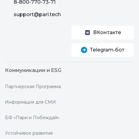
8-800-770-73-71
support@pari.tech
ВКонтакте
Telegram‑бот
Коммуникации и ESG
Партнерская Программа
Информация для СМИ
БФ «Пари и Побеждай»
Устойчивое развитие