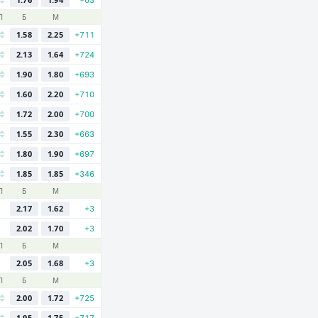
Л
Б
М
1.58
2.25
+711
2.13
1.64
+724
1.90
1.80
+693
1.60
2.20
+710
1.72
2.00
+700
1.55
2.30
+663
1.80
1.90
+697
1.85
1.85
+346
Л
Б
М
2.17
1.62
+3
2.02
1.70
+3
Л
Б
М
2.05
1.68
+3
Л
Б
М
2.00
1.72
+725
1.95
1.75
+717