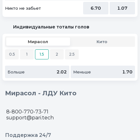
6.70
1.07
Никто не забьет
Индивидуальные тоталы голов
Мирасол
Кито
0.5
1
1.5
2
2.5
2.02
1.70
Больше
Меньше
Мирасол - ЛДУ Кито
8-800-770-73-71
support@pari.tech
Поддержка 24/7