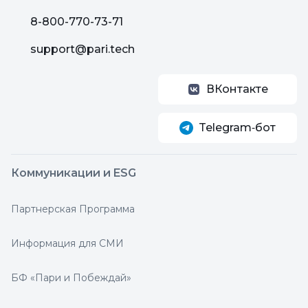
8-800-770-73-71
support@pari.tech
ВКонтакте
Telegram‑бот
Коммуникации и ESG
Партнерская Программа
Информация для СМИ
БФ «Пари и Побеждай»