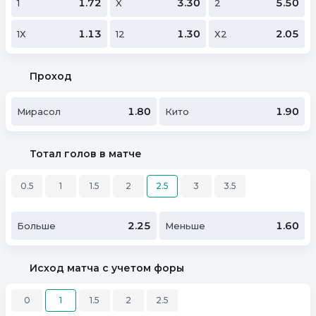
1.72
3.30
5.50
1
X
2
1.13
1.30
2.05
1Х
12
Х2
Проход
1.80
1.90
Мирасол
Кито
Тотал голов в матче
0.5
1
1.5
2
2.5
3
3.5
2.25
1.60
Больше
Меньше
Исход матча с учетом форы
0
1
1.5
2
2.5