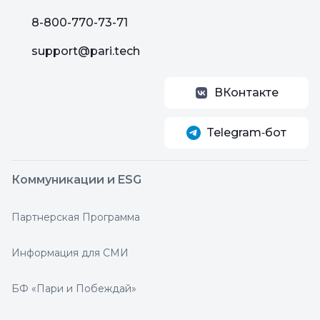
8-800-770-73-71
support@pari.tech
ВКонтакте
Telegram‑бот
Коммуникации и ESG
Партнерская Программа
Информация для СМИ
БФ «Пари и Побеждай»