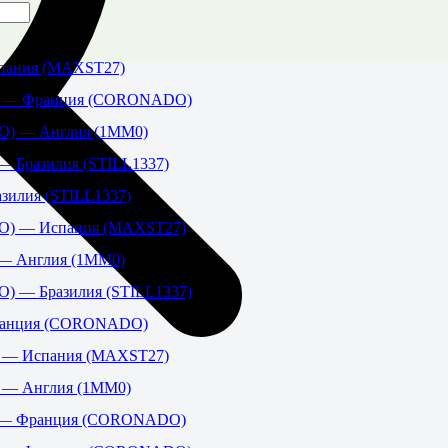
пания (MAXST27)
7) — Франция (CORONADO)
) — Англия (1MM0)
 Бразилия (STILL1337)
зилия (STILL1337)
) — Испания (MAXST27)
— Англия (1MM0)
 — Бразилия (STILL1337)
ранция (CORONADO)
) — Испания (MAXST27)
) — Англия (1MM0)
 — Франция (CORONADO)