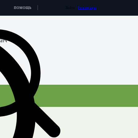
ПОМОЩЬ
Войти
Регистрация
атч