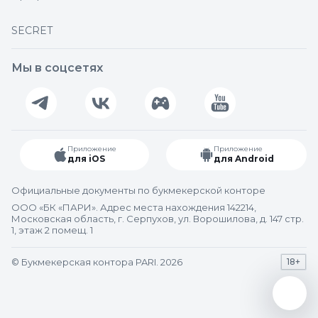
SECRET
Мы в соцсетях
Приложение
Приложение
для iOS
для Android
Официальные документы по букмекерской конторе
ООО «БК «ПАРИ». Адрес места нахождения 142214,
Московская область, г. Серпухов, ул. Ворошилова, д. 147 стр.
1, этаж 2 помещ. 1
© Букмекерская контора PARI. 2026
18+