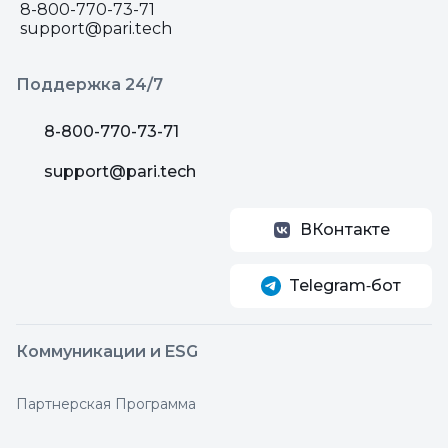
8-800-770-73-71
support@pari.tech
Поддержка 24/7
8-800-770-73-71
support@pari.tech
ВКонтакте
Telegram‑бот
Коммуникации и ESG
Партнерская Программа