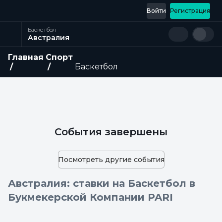
Войти
Регистрация
Баскетбол
Австралия
Главная
Спорт
Баскетбол
События завершены
Посмотреть другие события
Австралия: ставки на Баскетбол в
Букмекерской Компании PARI