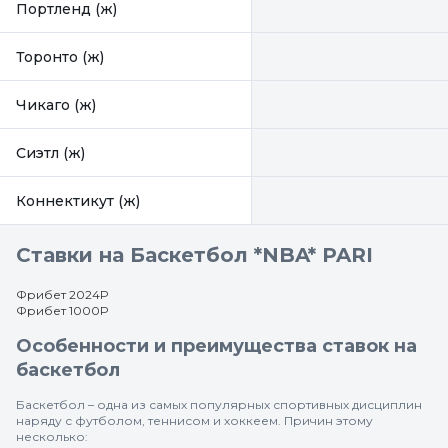
Портленд (ж)
Торонто (ж)
Чикаго (ж)
Сиэтл (ж)
Коннектикут (ж)
Ставки на Баскетбол *NBA* PARI
Фрибет 2024Р
Фрибет 1000Р
Особенности и преимущества ставок на
баскетбол
Баскетбол – одна из самых популярных спортивных дисциплин
наряду с футболом, теннисом и хоккеем. Причин этому
несколько: