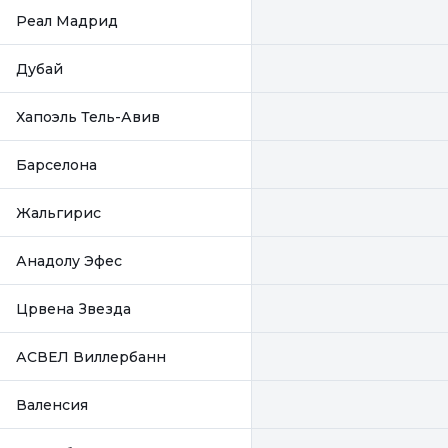
Реал Мадрид
Дубай
Хапоэль Тель-Авив
Барселона
Жальгирис
Анадолу Эфес
Црвена Звезда
АСВЕЛ Виллербанн
Валенсия