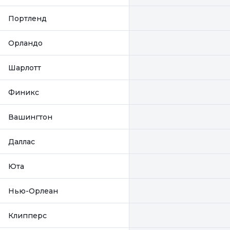
Портленд
Орландо
Шарлотт
Финикс
Вашингтон
Даллас
Юта
Нью-Орлеан
Клипперс