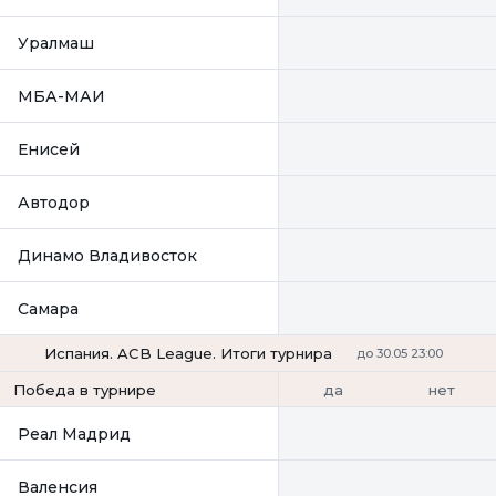
Уралмаш
МБА-МАИ
Енисей
Автодор
Динамо Владивосток
Самара
Испания. ACB League. Итоги турнира
до 30.05 23:00
да
нет
Победа в турнире
Реал Мадрид
Валенсия