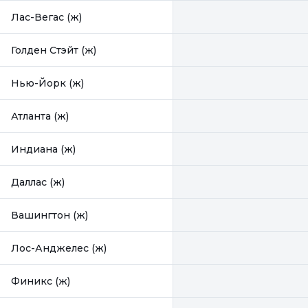
Лас-Вегас (ж)
Голден Стэйт (ж)
Нью-Йорк (ж)
Атланта (ж)
Индиана (ж)
Даллас (ж)
Вашингтон (ж)
Лос-Анджелес (ж)
Финикс (ж)