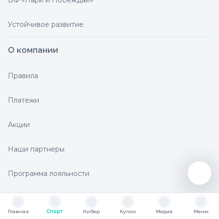
БФ «Пари и Побеждай»
Устойчивое развитие
О компании
Правила
Платежи
Акции
Наши партнеры
Программа лояльности
SECRET
Главная
Спорт
Кибер
Купон
Медиа
Меню
Главная
Спорт
Кибер
Купон
Медиа
Меню