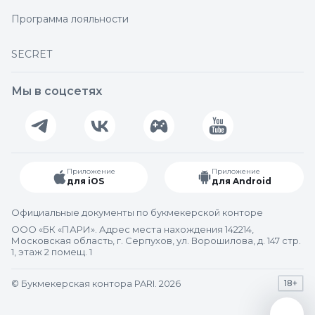
Программа лояльности
SECRET
Мы в соцсетях
Приложение
Приложение
для iOS
для Android
Официальные документы по букмекерской конторе
ООО «БК «ПАРИ». Адрес места нахождения 142214,
Московская область, г. Серпухов, ул. Ворошилова, д. 147 стр.
1, этаж 2 помещ. 1
© Букмекерская контора PARI. 2026
18+