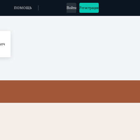
Войти
Регистрация
ПОМОЩЬ
атч