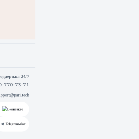
оддержка 24/7
0-770-73-71
upport@pari.tech
Вконтакте
Telegram‑бот