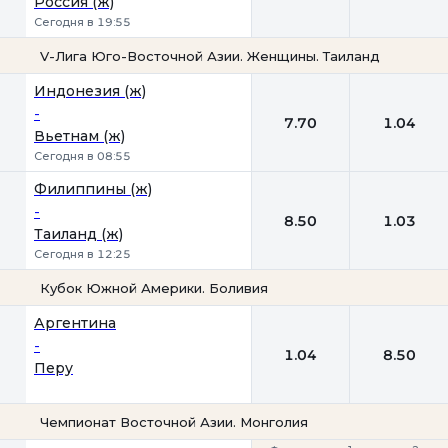
Россия (ж)
Сегодня в 19:55
V-Лига Юго-Восточной Азии. Женщины. Таиланд
1
2
Индонезия (ж)
-
7.70
1.04
Вьетнам (ж)
Сегодня в 08:55
Филиппины (ж)
-
8.50
1.03
Таиланд (ж)
Сегодня в 12:25
Кубок Южной Америки. Боливия
1
2
Аргентина
-
1.04
8.50
Перу
Чемпионат Восточной Азии. Монголия