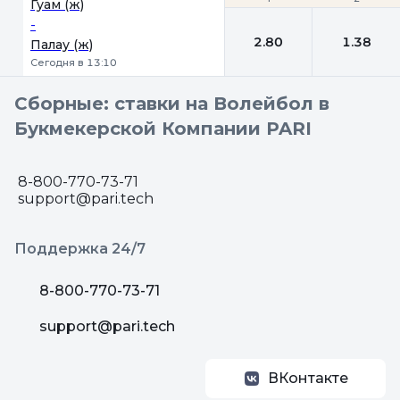
Гуам (ж)
-
2.80
1.38
Палау (ж)
Сегодня в 13:10
Сборные: ставки на Волейбол в
Букмекерской Компании PARI
8-800-770-73-71
support@pari.tech
Поддержка 24/7
8-800-770-73-71
support@pari.tech
ВКонтакте