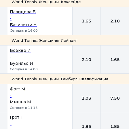
World Tennis. Женщины. Коксейде
1
2
Палицова Б
-
1.65
2.10
Базилетти Н
Сегодня в 16:00
World Tennis. Женщины. Лейпциг
1
2
Вобкер И
-
2.10
1.65
Бурильо И
Сегодня в 14:00
World Tennis. Женщины. Гамбург. Квалификация
1
2
Фогт М
-
1.03
7.50
Мишна М
Сегодня в 11:15
Грот Г
-
1.85
1.85