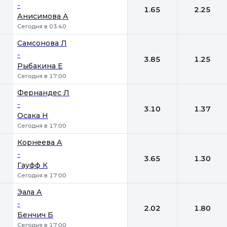
-
1.65
2.25
Анисимова А
Сегодня в 03:40
Самсонова Л
-
3.85
1.25
Рыбакина Е
Сегодня в 17:00
Фернандес Л
-
3.10
1.37
Осака Н
Сегодня в 17:00
Корнеева А
-
3.65
1.30
Гауфф К
Сегодня в 17:00
Эала А
-
2.02
1.80
Бенчич Б
Сегодня в 17:00