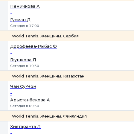
1
2
Пеничкова А
-
Гусман Д
Сегодня в 17:00
World Tennis. Женщины. Сербия
1
2
Дорофеева-Рыбас Ф
-
Глушкова Д
Сегодня в 10:30
World Tennis. Женщины. Казахстан
1
2
Чан Су-Чон
-
Арыстанбекова А
Сегодня в 09:30
World Tennis. Женщины. Финляндия
1
2
Хиетаранта Л
-