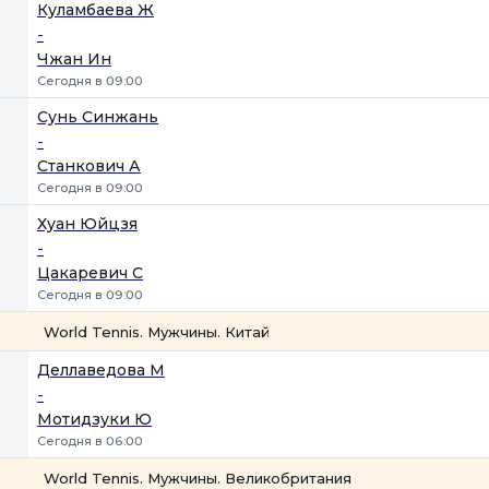
Куламбаева Ж
-
Чжан Ин
Сегодня в 09:00
Сунь Синжань
-
Станкович А
Сегодня в 09:00
Хуан Юйцзя
-
Цакаревич С
Сегодня в 09:00
World Tennis. Мужчины. Китай
1
2
Деллаведова М
-
Мотидзуки Ю
Сегодня в 06:00
World Tennis. Мужчины. Великобритания