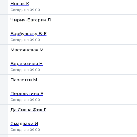
Новак К
Сегодня в 09:00
Чирич-Багарич Л
-
Барбулеску Б-Е
Сегодня в 09:00
Масиянская М
-
Берекоэчея Н
Сегодня в 09:00
Паолетти М
-
Перелыгина Е
Сегодня в 09:00
Да Силва Фик Г
-
Ямадзаки И
Сегодня в 09:00