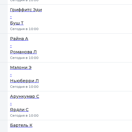
Сегодня в 10:00
Гриффитс Эди
-
Буш Т
Сегодня в 10:00
Райна А
-
Романова Л
Сегодня в 10:00
Мэлони Э
-
Ньюберри Л
Сегодня в 10:00
Арункумар С
-
Ярдли С
Сегодня в 10:00
Бартель К
-