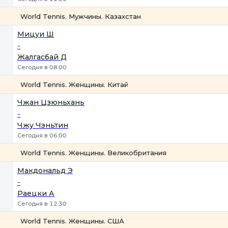
World Tennis. Мужчины. Казахстан
1
2
Мицуи Ш
-
Жалгасбай Д
Сегодня в 08:00
World Tennis. Женщины. Китай
1
2
Чжан Цзюньхань
-
Чжу Чэньтин
Сегодня в 06:00
World Tennis. Женщины. Великобритания
1
2
Макдональд Э
-
Раецки А
Сегодня в 12:30
World Tennis. Женщины. США