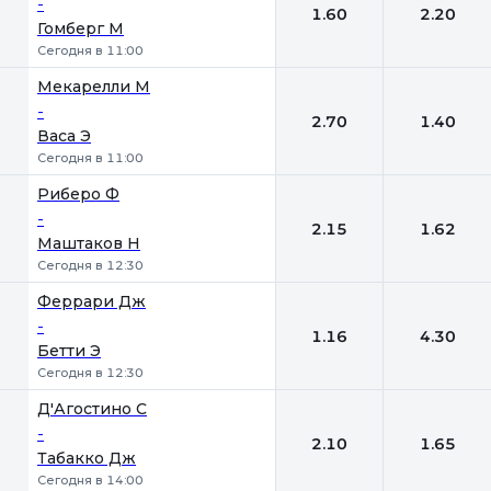
-
1.60
2.20
Гомберг М
Сегодня в 11:00
Мекарелли М
-
2.70
1.40
Васа Э
Сегодня в 11:00
Риберо Ф
-
2.15
1.62
Маштаков Н
Сегодня в 12:30
Феррари Дж
-
1.16
4.30
Бетти Э
Сегодня в 12:30
Д'Агостино С
-
2.10
1.65
Табакко Дж
Сегодня в 14:00