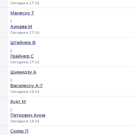
Сегодня в 17:15
Манеску Т
-
Аикава М
Сегодня в 17:15
Штайнер В
-
Грайнер С
Сегодня в 17:15
Шимидзу А
-
Василеску А-Г
Сегодня в 19:15
Худт М
-
Петкович Анна
Сегодня в 19:15
Скляр П