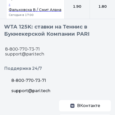
-
1.90
1.80
Фальковска В / Смит Алана
Сегодня в 17:00
WTA 125K: ставки на Теннис в
Букмекерской Компании PARI
8-800-770-73-71
support@pari.tech
Поддержка 24/7
8-800-770-73-71
support@pari.tech
ВКонтакте