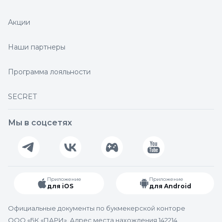
Акции
Наши партнеры
Программа лояльности
SECRET
Мы в соцсетях
Приложение
Приложение
для iOS
для Android
Официальные документы по букмекерской конторе
ООО «БК «ПАРИ». Адрес места нахождения 142214,