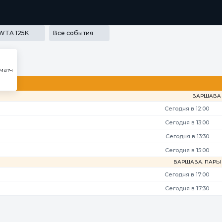
РАММА ЛОЯЛЬНОСТИ
SECRET
МЕДИА
ПРИЛОЖЕНИЯ
WTA 125K
Все события
матч
ВАРШАВА
Сегодня в 12:00
Сегодня в 13:00
Сегодня в 13:30
Сегодня в 15:00
ВАРШАВА. ПАРЫ
Сегодня в 17:00
Сегодня в 17:30