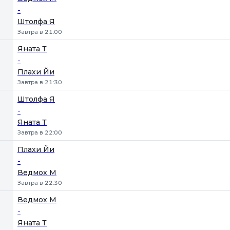
-
Штолфа Я
Завтра в 21:00
Яната Т
-
Плахи Йи
Завтра в 21:30
Штолфа Я
-
Яната Т
Завтра в 22:00
Плахи Йи
-
Ведмох М
Завтра в 22:30
Ведмох М
-
Яната Т