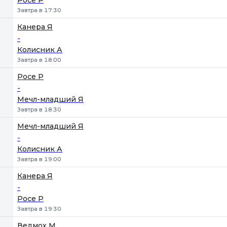
Росе Р
Завтра в 17:30
Канера Я
-
Колисник А
Завтра в 18:00
Росе Р
-
Мечл-младший Я
Завтра в 18:30
Мечл-младший Я
-
Колисник А
Завтра в 19:00
Канера Я
-
Росе Р
Завтра в 19:30
Ведмох М