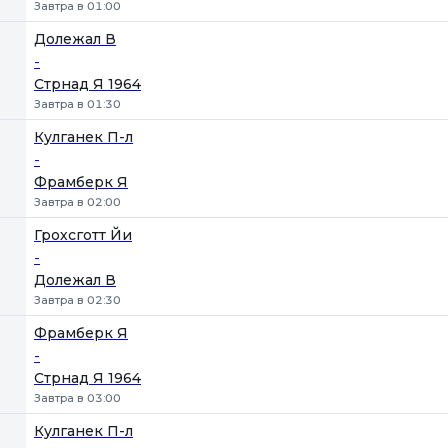
Завтра в 01:00
Долежал В
-
Стрнад Я 1964
Завтра в 01:30
Кулганек П-л
-
Фрамберк Я
Завтра в 02:00
Грохсготт Йи
-
Долежал В
Завтра в 02:30
Фрамберк Я
-
Стрнад Я 1964
Завтра в 03:00
Кулганек П-л