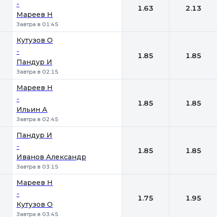
-
1.63
2.13
Мареев Н
Завтра в 01:45
Кутузов О
-
1.85
1.85
Пандур И
Завтра в 02:15
Мареев Н
-
1.85
1.85
Ильин А
Завтра в 02:45
Пандур И
-
1.85
1.85
Иванов Александр
Завтра в 03:15
Мареев Н
-
1.75
1.95
Кутузов О
Завтра в 03:45