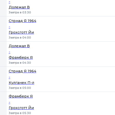
-
Долежал В
Завтра в 03:30
Стрнад Я 1964
-
Грохсготт Йи
Завтра в 04:00
Долежал В
-
Фрамберк Я
Завтра в 04:30
Стрнад Я 1964
-
Кулганек П-л
Завтра в 05:00
Фрамберк Я
-
Грохсготт Йи
Завтра в 05:30