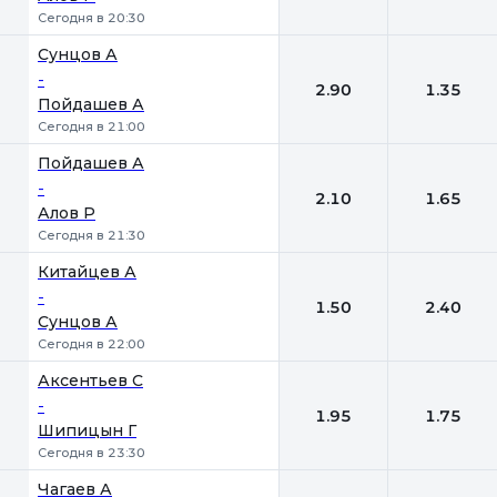
Сегодня в 20:30
Сунцов А
-
2.90
1.35
Пойдашев А
Сегодня в 21:00
Пойдашев А
-
2.10
1.65
Алов Р
Сегодня в 21:30
Китайцев А
-
1.50
2.40
Сунцов А
Сегодня в 22:00
Аксентьев С
-
1.95
1.75
Шипицын Г
Сегодня в 23:30
Чагаев А