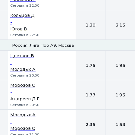
Сегодня в 22:00
Кольцов Д
-
1.30
3.15
Югов В
Сегодня в 22:30
Россия. Лига Про А9. Москва
1
2
Цветков В
-
1.75
1.95
Молодых А
Сегодня в 20:00
Морозов С
-
1.77
1.93
Андреев Д Г
Сегодня в 20:30
Молодых А
-
2.35
1.53
Морозов С
Сегодня в 21:00