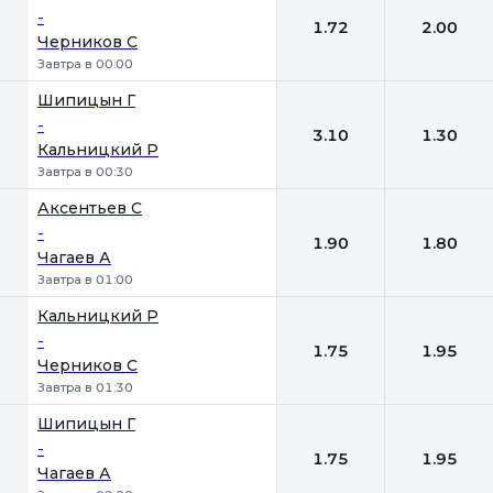
-
1.72
2.00
Черников С
Завтра в 00:00
Шипицын Г
-
3.10
1.30
Кальницкий Р
Завтра в 00:30
Аксентьев С
-
1.90
1.80
Чагаев А
Завтра в 01:00
Кальницкий Р
-
1.75
1.95
Черников С
Завтра в 01:30
Шипицын Г
-
1.75
1.95
Чагаев А