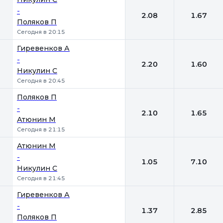
-
2.08
1.67
Поляков П
Сегодня в 20:15
Гиревенков А
-
2.20
1.60
Никулин С
Сегодня в 20:45
Поляков П
-
2.10
1.65
Атюнин М
Сегодня в 21:15
Атюнин М
-
1.05
7.10
Никулин С
Сегодня в 21:45
Гиревенков А
-
1.37
2.85
Поляков П