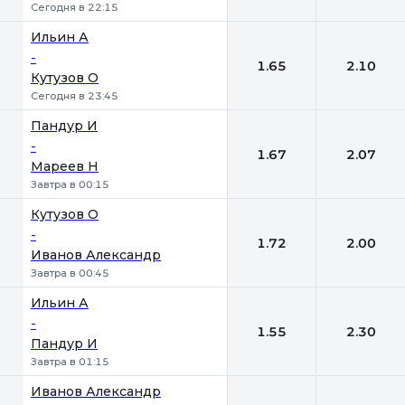
Сегодня в 22:15
Ильин А
-
1.65
2.10
Кутузов О
Сегодня в 23:45
Пандур И
-
1.67
2.07
Мареев Н
Завтра в 00:15
Кутузов О
-
1.72
2.00
Иванов Александр
Завтра в 00:45
Ильин А
-
1.55
2.30
Пандур И
Завтра в 01:15
Иванов Александр