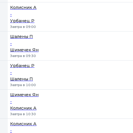
Колисник А
-
Урбанец Р
Завтра в 09:00
Шалены П
-
Шимечек Ян
Завтра в 09:30
Урбанец Р
-
Шалены П
Завтра в 10:00
Шимечек Ян
-
Колисник А
Завтра в 10:30
Колисник А
-