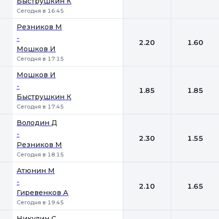
Быструшкин К
Сегодня в 16:45
Резников М
-
2.20
1.60
Мошков И
Сегодня в 17:15
Мошков И
-
1.85
1.85
Быструшкин К
Сегодня в 17:45
Володин Д
-
2.30
1.55
Резников М
Сегодня в 18:15
Атюнин М
-
2.10
1.65
Гиревенков А
Сегодня в 19:45
Никулин С