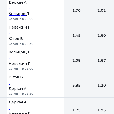
Деркач А
-
1.70
2.02
Кольцов Д
Сегодня в 20:00
Невежин Г
-
1.45
2.60
Югов В
Сегодня в 20:30
Кольцов Д
-
2.08
1.67
Невежин Г
Сегодня в 21:00
Югов В
-
3.85
1.20
Деркач А
Сегодня в 21:30
Деркач А
-
1.75
1.95
Невежин Г