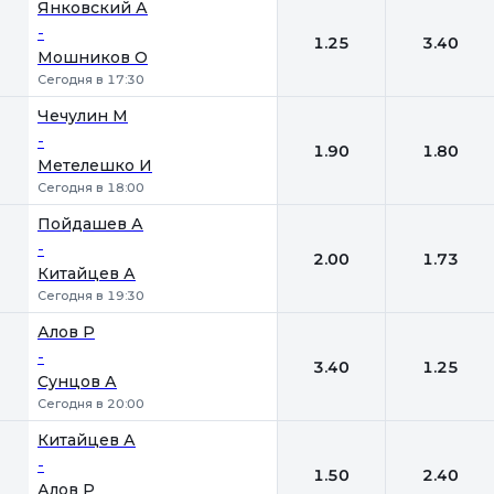
Янковский А
-
1.25
3.40
Мошников О
Сегодня в 17:30
Чечулин М
-
1.90
1.80
Метелешко И
Сегодня в 18:00
Пойдашев А
-
2.00
1.73
Китайцев А
Сегодня в 19:30
Алов Р
-
3.40
1.25
Сунцов А
Сегодня в 20:00
Китайцев А
-
1.50
2.40
Алов Р