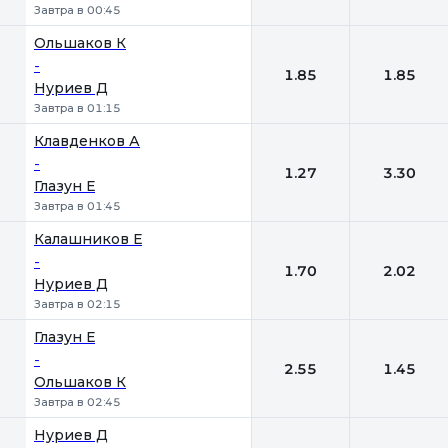
Завтра в 00:45
Ольшаков К
-
1.85
1.85
Нуриев Д
Завтра в 01:15
Клавденков А
-
1.27
3.30
Глазун Е
Завтра в 01:45
Калашников Е
-
1.70
2.02
Нуриев Д
Завтра в 02:15
Глазун Е
-
2.55
1.45
Ольшаков К
Завтра в 02:45
Нуриев Д