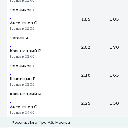
Завтра в 02:00
Черников С
-
1.85
1.85
Аксентьев С
Завтра в 02:30
Чагаев А
-
2.02
1.70
Кальницкий Р
Завтра в 03:00
Черников С
-
2.10
1.65
Шипицын Г
Завтра в 03:30
Кальницкий Р
-
2.25
1.58
Аксентьев С
Завтра в 04:00
Россия. Лига Про А6. Москва