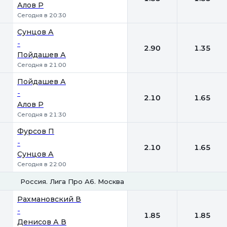
Алов Р
Сегодня в 20:30
Сунцов А
-
2.90
1.35
Пойдашев А
Сегодня в 21:00
Пойдашев А
-
2.10
1.65
Алов Р
Сегодня в 21:30
Фурсов П
-
2.10
1.65
Сунцов А
Сегодня в 22:00
Россия. Лига Про А6. Москва
1
2
Рахмановский В
-
1.85
1.85
Денисов А В