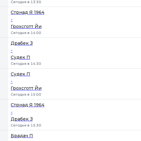
Сегодня в 13:30
Стрнад Я 1964
-
Грохсготт Йи
Сегодня в 14:00
Драбек З
-
Судек П
Сегодня в 14:30
Судек П
-
Грохсготт Йи
Сегодня в 15:00
Стрнад Я 1964
-
Драбек З
Сегодня в 15:30
Брадач П