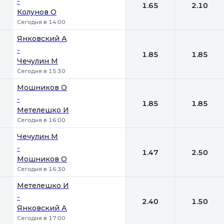
-
1.65
2.10
Колунов О
Сегодня в 14:00
Янковский А
-
1.85
1.85
Чечулин М
Сегодня в 15:30
Мошников О
-
1.85
1.85
Метелешко И
Сегодня в 16:00
Чечулин М
-
1.47
2.50
Мошников О
Сегодня в 16:30
Метелешко И
-
2.40
1.50
Янковский А
Сегодня в 17:00