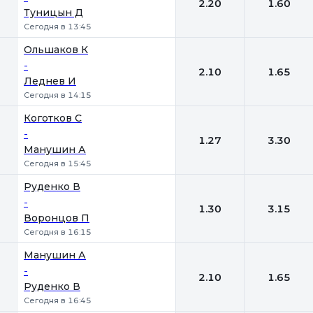
2.20
1.60
Туницын Д
Сегодня в 13:45
Ольшаков К
-
2.10
1.65
Леднев И
Сегодня в 14:15
Коготков С
-
1.27
3.30
Манушин А
Сегодня в 15:45
Руденко В
-
1.30
3.15
Воронцов П
Сегодня в 16:15
Манушин А
-
2.10
1.65
Руденко В
Сегодня в 16:45