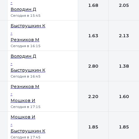
-
1.68
2.05
Володин Д
Сегодня в 15:45
Быструшкин К
-
1.63
2.13
Резников М
Сегодня в 16:15
Володин Д
-
2.80
1.38
Быструшкин К
Сегодня в 16:45
Резников М
-
2.20
1.60
Мошков И
Сегодня в 17:15
Мошков И
-
1.85
1.85
Быструшкин К
Сегодня в 17:45