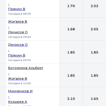
-
1.70
2.02
Пряхин В
Сегодня в 08:30
Жигалов В
-
1.68
2.05
Денисов О
Сегодня в 09:00
Денисов О
-
1.85
1.85
Пряхин В
Сегодня в 09:30
Богомолов Альберт
-
1.85
1.85
Жигалов В
Сегодня в 10:00
Минченков И
-
2.10
1.65
Козырев А