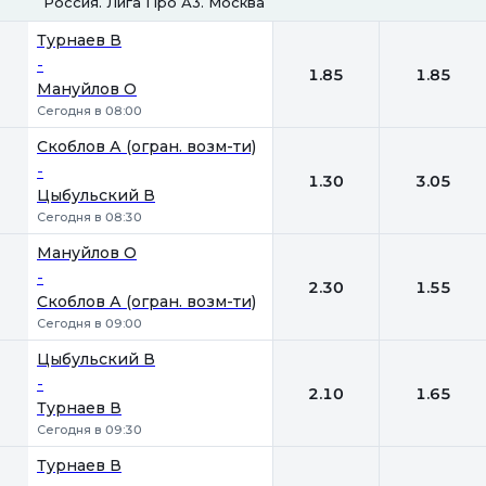
Россия. Лига Про А3. Москва
1
2
Турнаев В
-
1.85
1.85
Мануйлов О
Сегодня в 08:00
Скоблов А (огран. возм-ти)
-
1.30
3.05
Цыбульский В
Сегодня в 08:30
Мануйлов О
-
2.30
1.55
Скоблов А (огран. возм-ти)
Сегодня в 09:00
Цыбульский В
-
2.10
1.65
Турнаев В
Сегодня в 09:30
Турнаев В