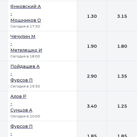
Янковский А
-
1.30
3.15
Мошников О
Сегодня в 17:30
Чечулин М
-
1.90
1.80
Метелешко И
Сегодня в 18:00
Пойдашев А
-
2.90
1.35
Фурсов П
Сегодня в 19:30
Алов Р
-
3.40
1.25
Сунцов А
Сегодня в 20:00
Фурсов П
-
1.85
1.85