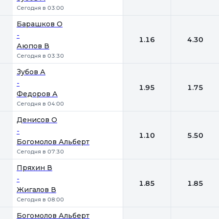
Сегодня в 03:00
Барашков О
-
1.16
4.30
Аюпов В
Сегодня в 03:30
Зубов А
-
1.95
1.75
Федоров А
Сегодня в 04:00
Денисов О
-
1.10
5.50
Богомолов Альберт
Сегодня в 07:30
Пряхин В
-
1.85
1.85
Жигалов В
Сегодня в 08:00
Богомолов Альберт