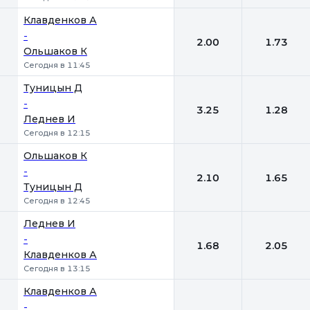
Клавденков А
-
2.00
1.73
Ольшаков К
Сегодня в 11:45
Туницын Д
-
3.25
1.28
Леднев И
Сегодня в 12:15
Ольшаков К
-
2.10
1.65
Туницын Д
Сегодня в 12:45
Леднев И
-
1.68
2.05
Клавденков А
Сегодня в 13:15
Клавденков А
-