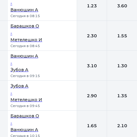
-
1.23
3.60
Ванюшин А
Сегодня в 08:15
Барашков О
-
2.30
1.55
Метелешко И
Сегодня в 08:45
Ванюшин А
-
3.10
1.30
Зубов А
Сегодня в 09:15
Зубов А
-
2.90
1.35
Метелешко И
Сегодня в 09:45
Барашков О
-
1.65
2.10
Ванюшин А
Сегодня в 10:15