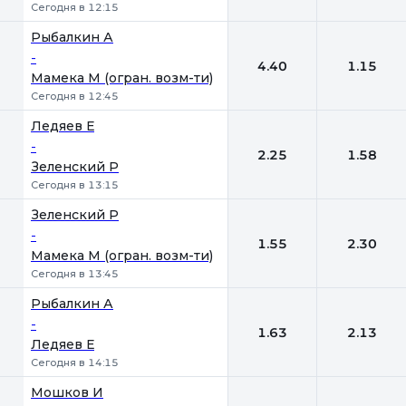
Сегодня в 12:15
Рыбалкин А
-
4.40
1.15
Мамека М (огран. возм-ти)
Сегодня в 12:45
Ледяев Е
-
2.25
1.58
Зеленский Р
Сегодня в 13:15
Зеленский Р
-
1.55
2.30
Мамека М (огран. возм-ти)
Сегодня в 13:45
Рыбалкин А
-
1.63
2.13
Ледяев Е
Сегодня в 14:15
Мошков И