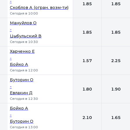
-
1.85
1.85
Скоблов А (огран. возм-ти)
Сегодня в 10:00
Мануйлов О
-
1.85
1.85
Цыбульский В
Сегодня в 10:30
Харченко Е
-
1.57
2.25
Бойко А
Сегодня в 12:00
Буторин О
-
1.80
1.90
Евлахин Д
Сегодня в 12:30
Бойко А
-
2.10
1.65
Буторин О
Сегодня в 13:00