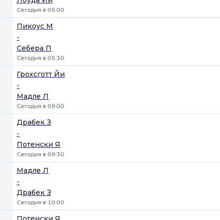
Лоуда Йи
Сегодня в 05:00
Пикоус М
-
Себера П
Сегодня в 05:30
Грохсготт Йи
-
Мадле Л
Сегодня в 09:00
Драбек З
-
Потенски Я
Сегодня в 09:30
Мадле Л
-
Драбек З
Сегодня в 10:00
Потенски Я