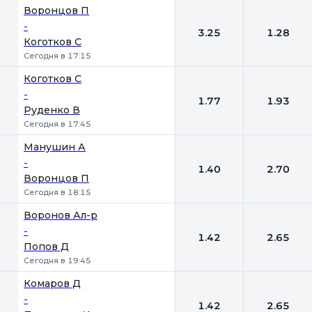
Воронцов П
-
3.25
1.28
Коготков С
Сегодня в 17:15
Коготков С
-
1.77
1.93
Руденко В
Сегодня в 17:45
Манушин А
-
1.40
2.70
Воронцов П
Сегодня в 18:15
Воронов Ал-р
-
1.42
2.65
Попов Д
Сегодня в 19:45
Комаров Д
-
1.42
2.65