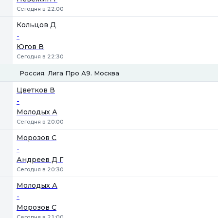
Сегодня в 22:00
Кольцов Д
-
Югов В
Сегодня в 22:30
Россия. Лига Про А9. Москва
1
2
Цветков В
-
Молодых А
Сегодня в 20:00
Морозов С
-
Андреев Д Г
Сегодня в 20:30
Молодых А
-
Морозов С
Сегодня в 21:00