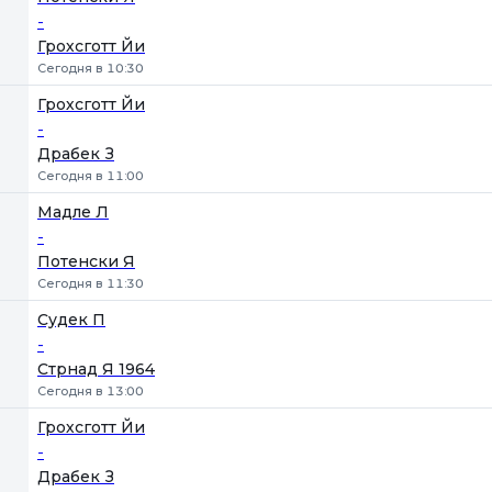
-
Грохсготт Йи
Сегодня в 10:30
Грохсготт Йи
-
Драбек З
Сегодня в 11:00
Мадле Л
-
Потенски Я
Сегодня в 11:30
Судек П
-
Стрнад Я 1964
Сегодня в 13:00
Грохсготт Йи
-
Драбек З