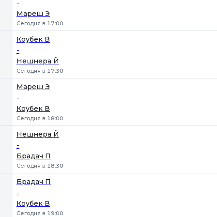
-
Мареш Э
Сегодня в 17:00
Коубек В
-
Нешнера Й
Сегодня в 17:30
Мареш Э
-
Коубек В
Сегодня в 18:00
Нешнера Й
-
Брадач П
Сегодня в 18:30
Брадач П
-
Коубек В
Сегодня в 19:00