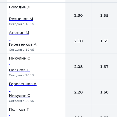
Володин Д
-
2.30
1.55
Резников М
Сегодня в 18:15
Атюнин М
-
2.10
1.65
Гиревенков А
Сегодня в 19:45
Никулин С
-
2.08
1.67
Поляков П
Сегодня в 20:15
Гиревенков А
-
2.20
1.60
Никулин С
Сегодня в 20:45
Поляков П
-