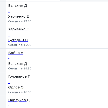
Евлахин Д
-
Харченко Е
Сегодня в 13:30
Харченко Е
-
Буторин О
Сегодня в 14:00
Бойко А
-
Евлахин Д
Сегодня в 14:30
Голованов Г
-
Орлов О
Сегодня в 16:00
Нарзуков Д
-