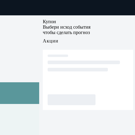
Купон
Выбери исход события
чтобы сделать прогноз
Акции