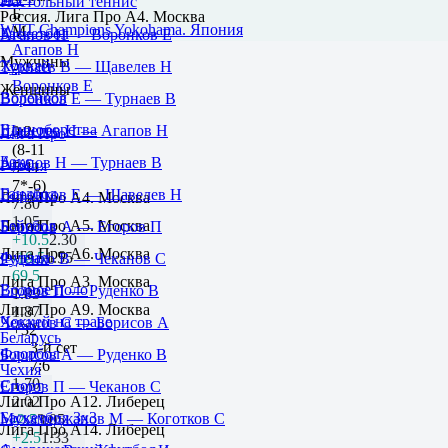
Настольный теннис
Б
Россия. Лига Про А4. Москва
WTT Champions Yokohama. Япония
ПРОГРАММА ЛОЯЛЬНОСТИ
М
Баскетбол
Агапов Н — Воронков Е
Агапов Н
Мужчины
Хоккей
Турнаев В — Щавелев Н
-
SECRET
Воронков Е
Женщины
Волейбол
Воронков Е — Турнаев В
Единоборства
МЕДИА
Щавелев Н — Агапов Н
0:2
Лига Про
(8-11
Бокс
Агапов Н — Турнаев В
Россия
5-11
ПРИЛОЖЕНИЯ
7*-6)
Гандбол
Воронков Е — Щавелев Н
Лига Про А4. Москва
7.80
1.05
Лига Про А5. Москва
Бейсбол
Борисов А — Егоров П
РЕЗУЛЬТАТЫ
+10.5
2.30
Лига Про А6. Москва
Футзал
-10.5
1.55
Руденко В — Чеканов С
...
69.5
Лига Про А3. Москва
Водное поло
Егоров П — Руденко В
1.83
Лига Про А9. Москва
1.87
Хоккей на траве
Чеканов С — Борисов А
+32
Беларусь
3-й сет
Флорбол
Борисов А — Руденко В
7:6
Чехия
1.70
Спорт
Егоров П — Чеканов С
Лига Про А12. Либерец
2.02
Баскетбол 3x3
Мухамеджанов М — Коготков С
-2.5
3.05
Лига Про А14. Либерец
+2.5
1.33