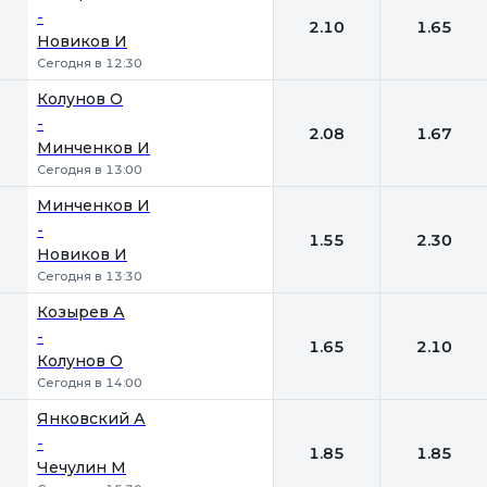
-
2.10
1.65
Новиков И
Сегодня в 12:30
Колунов О
-
2.08
1.67
Минченков И
Сегодня в 13:00
Минченков И
-
1.55
2.30
Новиков И
Сегодня в 13:30
Козырев А
-
1.65
2.10
Колунов О
Сегодня в 14:00
Янковский А
-
1.85
1.85
Чечулин М