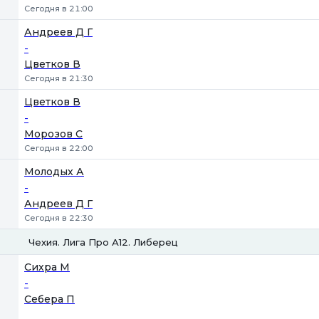
Сегодня в 21:00
Андреев Д Г
-
Цветков В
Сегодня в 21:30
Цветков В
-
Морозов С
Сегодня в 22:00
Молодых А
-
Андреев Д Г
Сегодня в 22:30
Чехия. Лига Про А12. Либерец
1
2
Сихра М
-
Себера П