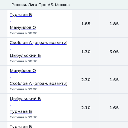
Россия. Лига Про А3. Москва
1
2
Турнаев В
-
1.85
1.85
Мануйлов О
Сегодня в 08:00
Скоблов А (огран. возм-ти)
-
1.30
3.05
Цыбульский В
Сегодня в 08:30
Мануйлов О
-
2.30
1.55
Скоблов А (огран. возм-ти)
Сегодня в 09:00
Цыбульский В
-
2.10
1.65
Турнаев В
Сегодня в 09:30
Турнаев В