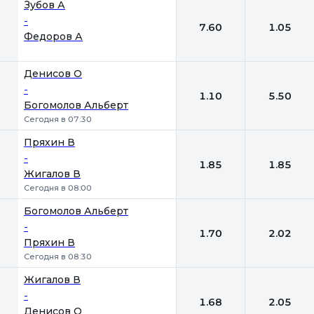
1
2
Зубов А
-
7.60
1.05
Федоров А
Денисов О
-
1.10
5.50
Богомолов Альберт
Сегодня в 07:30
Пряхин В
-
1.85
1.85
Жигалов В
Сегодня в 08:00
Богомолов Альберт
-
1.70
2.02
Пряхин В
Сегодня в 08:30
Жигалов В
-
1.68
2.05
Денисов О