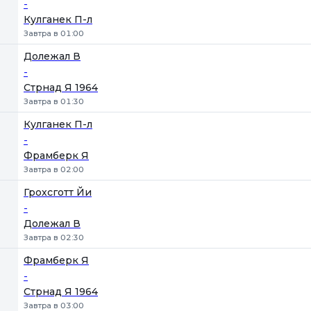
-
Кулганек П-л
Завтра в 01:00
Долежал В
-
Стрнад Я 1964
Завтра в 01:30
Кулганек П-л
-
Фрамберк Я
Завтра в 02:00
Грохсготт Йи
-
Долежал В
Завтра в 02:30
Фрамберк Я
-
Стрнад Я 1964
Завтра в 03:00