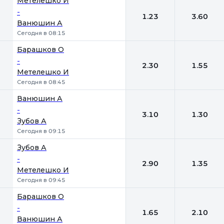
Метелешко И
-
1.23
3.60
Ванюшин А
Сегодня в 08:15
Барашков О
-
2.30
1.55
Метелешко И
Сегодня в 08:45
Ванюшин А
-
3.10
1.30
Зубов А
Сегодня в 09:15
Зубов А
-
2.90
1.35
Метелешко И
Сегодня в 09:45
Барашков О
-
1.65
2.10
Ванюшин А