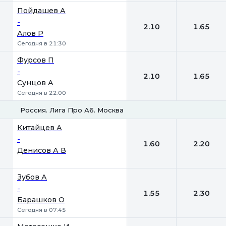
Пойдашев А
-
2.10
1.65
Алов Р
Сегодня в 21:30
Фурсов П
-
2.10
1.65
Сунцов А
Сегодня в 22:00
Россия. Лига Про А6. Москва
1
2
Китайцев А
-
1.60
2.20
Денисов А В
Зубов А
-
1.55
2.30
Барашков О
Сегодня в 07:45