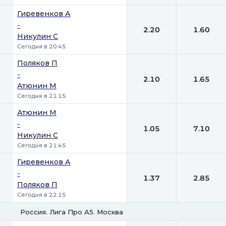
Гиревенков А
-
2.20
1.60
Никулин С
Сегодня в 20:45
Поляков П
-
2.10
1.65
Атюнин М
Сегодня в 21:15
Атюнин М
-
1.05
7.10
Никулин С
Сегодня в 21:45
Гиревенков А
-
1.37
2.85
Поляков П
Сегодня в 22:15
Россия. Лига Про А5. Москва