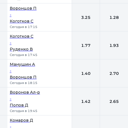
Воронцов П
-
3.25
1.28
Коготков С
Сегодня в 17:15
Коготков С
-
1.77
1.93
Руденко В
Сегодня в 17:45
Манушин А
-
1.40
2.70
Воронцов П
Сегодня в 18:15
Воронов Ал-р
-
1.42
2.65
Попов Д
Сегодня в 19:45
Комаров Д
-