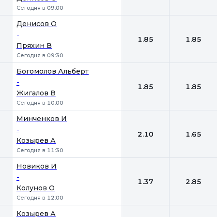
Сегодня в 09:00
Денисов О
-
1.85
1.85
Пряхин В
Сегодня в 09:30
Богомолов Альберт
-
1.85
1.85
Жигалов В
Сегодня в 10:00
Минченков И
-
2.10
1.65
Козырев А
Сегодня в 11:30
Новиков И
-
1.37
2.85
Колунов О
Сегодня в 12:00
Козырев А