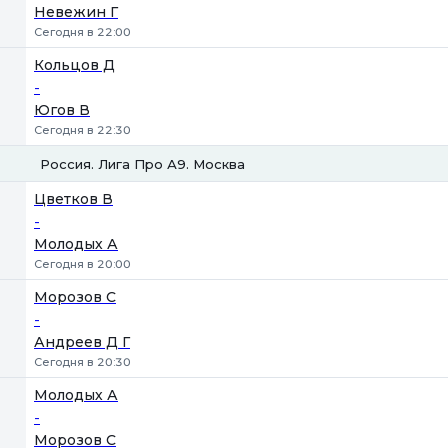
Невежин Г
Сегодня в 22:00
Кольцов Д
-
Югов В
Сегодня в 22:30
Россия. Лига Про А9. Москва
1
2
Цветков В
-
Молодых А
Сегодня в 20:00
Морозов С
-
Андреев Д Г
Сегодня в 20:30
Молодых А
-
Морозов С