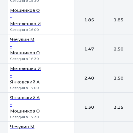
Сегодня в 15:30
Мошников О
-
1.85
1.85
Метелешко И
Сегодня в 16:00
Чечулин М
-
1.47
2.50
Мошников О
Сегодня в 16:30
Метелешко И
-
2.40
1.50
Янковский А
Сегодня в 17:00
Янковский А
-
1.30
3.15
Мошников О
Сегодня в 17:30
Чечулин М