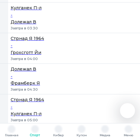
Кулганек П-л
-
Долежал В
Завтра в 03:30
Стрнад Я 1964
-
Грохсготт Йи
Завтра в 04:00
Долежал В
-
Фрамберк Я
Завтра в 04:30
Стрнад Я 1964
-
Кулганек П-л
Завтра в 05:00
Фрамберк Я
Главная
Спорт
Кибер
Купон
Медиа
Меню
-
Главная
Спорт
Кибер
Купон
Медиа
Меню