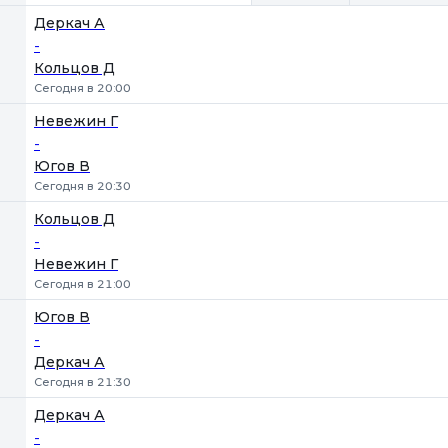
Деркач А
-
Кольцов Д
Сегодня в 20:00
Невежин Г
-
Югов В
Сегодня в 20:30
Кольцов Д
-
Невежин Г
Сегодня в 21:00
Югов В
-
Деркач А
Сегодня в 21:30
Деркач А
-