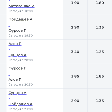
-
1.90
1.80
Метелешко И
Сегодня в 18:00
Пойдашев А
-
2.90
1.35
Фурсов П
Сегодня в 19:30
Алов Р
-
3.40
1.25
Сунцов А
Сегодня в 20:00
Фурсов П
-
1.85
1.85
Алов Р
Сегодня в 20:30
Сунцов А
-
2.90
1.35
Пойдашев А
Сегодня в 21:00