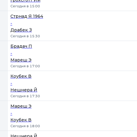
Грохсготт Йи
Сегодня в 15:00
Стрнад Я 1964
-
Драбек З
Сегодня в 15:30
Брадач П
-
Мареш Э
Сегодня в 17:00
Коубек В
-
Нешнера Й
Сегодня в 17:30
Мареш Э
-
Коубек В
Сегодня в 18:00
Нешнера Й