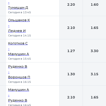
-
2.20
1.60
Туницын Д
Сегодня в 13:45
Ольшаков К
-
2.10
1.65
Леднев И
Сегодня в 14:15
Коготков С
-
1.27
3.30
Манушин А
Сегодня в 15:45
Руденко В
-
1.30
3.15
Воронцов П
Сегодня в 16:15
Манушин А
-
2.10
1.65
Руденко В
Сегодня в 16:45