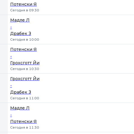
Потенски Я
Сегодня в 09:30
Мадле Л
-
Драбек З
Сегодня в 10:00
Потенски Я
-
Грохсготт Йи
Сегодня в 10:30
Грохсготт Йи
-
Драбек З
Сегодня в 11:00
Мадле Л
-
Потенски Я
Сегодня в 11:30