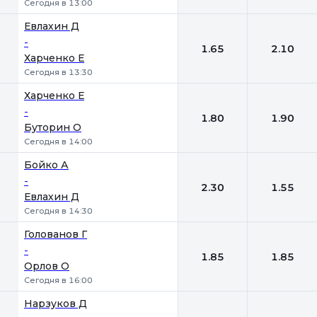
Сегодня в 13:00
Евлахин Д
-
1.65
2.10
Харченко Е
Сегодня в 13:30
Харченко Е
-
1.80
1.90
Буторин О
Сегодня в 14:00
Бойко А
-
2.30
1.55
Евлахин Д
Сегодня в 14:30
Голованов Г
-
1.85
1.85
Орлов О
Сегодня в 16:00
Нарзуков Д