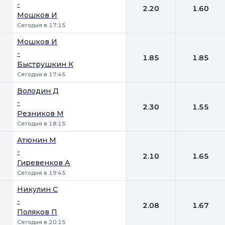
-
2.20
1.60
Мошков И
Сегодня в 17:15
Мошков И
-
1.85
1.85
Быструшкин К
Сегодня в 17:45
Володин Д
-
2.30
1.55
Резников М
Сегодня в 18:15
Атюнин М
-
2.10
1.65
Гиревенков А
Сегодня в 19:45
Никулин С
-
2.08
1.67
Поляков П
Сегодня в 20:15