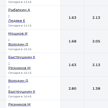
Сегодня в 13:45
Рыбалкин А
-
1.63
2.13
Ледяев Е
Сегодня в 14:15
Мошков И
-
1.68
2.05
Володин Д
Сегодня в 15:45
Быструшкин К
-
1.63
2.13
Резников М
Сегодня в 16:15
Володин Д
-
2.80
1.38
Быструшкин К
Сегодня в 16:45
Резников М