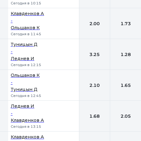
Сегодня в 10:15
Клавденков А
-
2.00
1.73
Ольшаков К
Сегодня в 11:45
Туницын Д
-
3.25
1.28
Леднев И
Сегодня в 12:15
Ольшаков К
-
2.10
1.65
Туницын Д
Сегодня в 12:45
Леднев И
-
1.68
2.05
Клавденков А
Сегодня в 13:15
Клавденков А