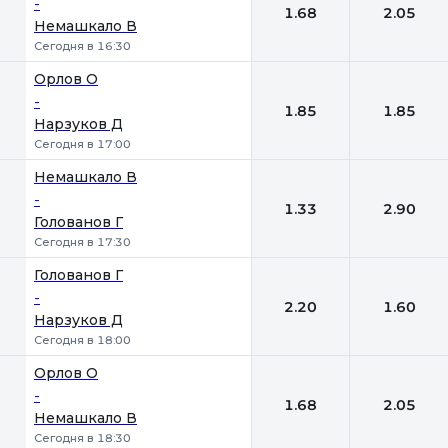
-
1.68
2.05
Немашкало В
Сегодня в 16:30
Орлов О
-
1.85
1.85
Нарзуков Д
Сегодня в 17:00
Немашкало В
-
1.33
2.90
Голованов Г
Сегодня в 17:30
Голованов Г
-
2.20
1.60
Нарзуков Д
Сегодня в 18:00
Орлов О
-
1.68
2.05
Немашкало В
Сегодня в 18:30