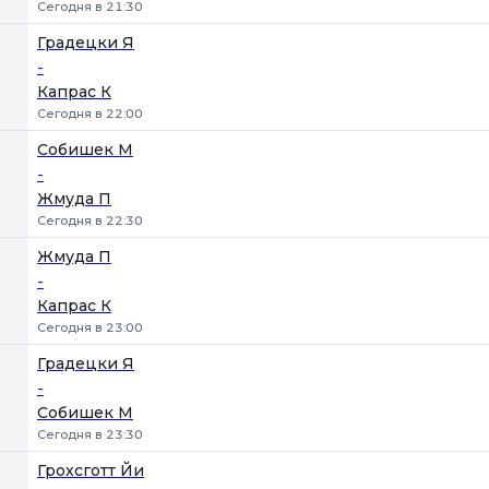
Сегодня в 21:30
Градецки Я
-
Капрас К
Сегодня в 22:00
Собишек М
-
Жмуда П
Сегодня в 22:30
Жмуда П
-
Капрас К
Сегодня в 23:00
Градецки Я
-
Собишек М
Сегодня в 23:30
Грохсготт Йи