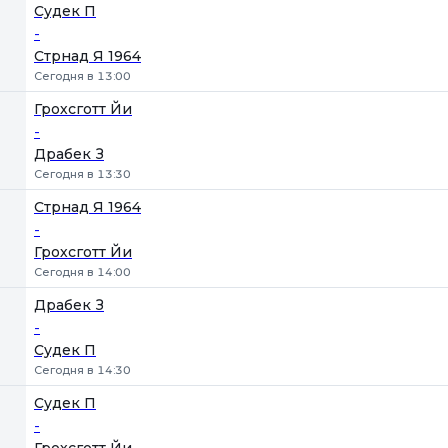
Судек П
-
Стрнад Я 1964
Сегодня в 13:00
Грохсготт Йи
-
Драбек З
Сегодня в 13:30
Стрнад Я 1964
-
Грохсготт Йи
Сегодня в 14:00
Драбек З
-
Судек П
Сегодня в 14:30
Судек П
-