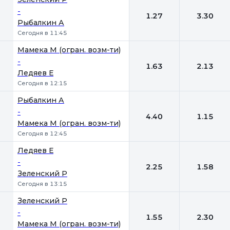
-
1.27
3.30
Рыбалкин А
Сегодня в 11:45
Мамека М (огран. возм-ти)
-
1.63
2.13
Ледяев Е
Сегодня в 12:15
Рыбалкин А
-
4.40
1.15
Мамека М (огран. возм-ти)
Сегодня в 12:45
Ледяев Е
-
2.25
1.58
Зеленский Р
Сегодня в 13:15
Зеленский Р
-
1.55
2.30
Мамека М (огран. возм-ти)