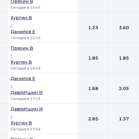
Пряхин В
Сегодня в 15:45
Хургин В
-
1.23
3.60
Данилов Е
Сегодня в 16:15
Пряхин В
-
1.85
1.85
Хургин В
Сегодня в 16:45
Данилов Е
-
1.68
2.05
Давлитшин И
Сегодня в 17:15
Давлитшин И
-
2.85
1.37
Хургин В
Сегодня в 17:45