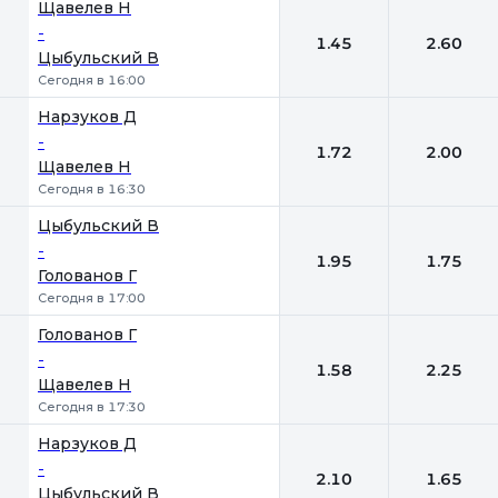
Щавелев Н
-
1.45
2.60
Цыбульский В
Сегодня в 16:00
Нарзуков Д
-
1.72
2.00
Щавелев Н
Сегодня в 16:30
Цыбульский В
-
1.95
1.75
Голованов Г
Сегодня в 17:00
Голованов Г
-
1.58
2.25
Щавелев Н
Сегодня в 17:30
Нарзуков Д
-
2.10
1.65
Цыбульский В