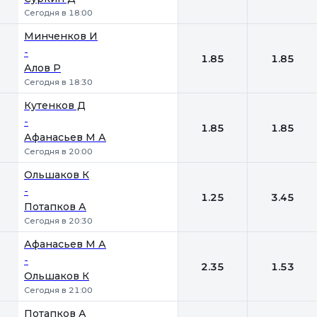
Сегодня в 18:00
Минченков И
-
1.85
1.85
Алов Р
Сегодня в 18:30
Кутенков Д
-
1.85
1.85
Афанасьев М А
Сегодня в 20:00
Ольшаков К
-
1.25
3.45
Потапков А
Сегодня в 20:30
Афанасьев М А
-
2.35
1.53
Ольшаков К
Сегодня в 21:00
Потапков А