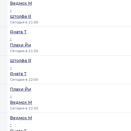
Ведмох М
-
Штолфа Я
Сегодня в 21:00
Яната Т
-
Плахи Йи
Сегодня в 21:30
Штолфа Я
-
Яната Т
Сегодня в 22:00
Плахи Йи
-
Ведмох М
Сегодня в 22:30
Ведмох М
-