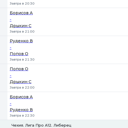
Завтра в 20:30
Борисов А
-
Дрыкин С
Завтра в 21:00
Руденко В
-
Попов О
Завтра в 21:30
Попов О
-
Дрыкин С
Завтра в 22:00
Борисов А
-
Руденко В
Завтра в 22:30
Чехия. Лига Про А12. Либерец