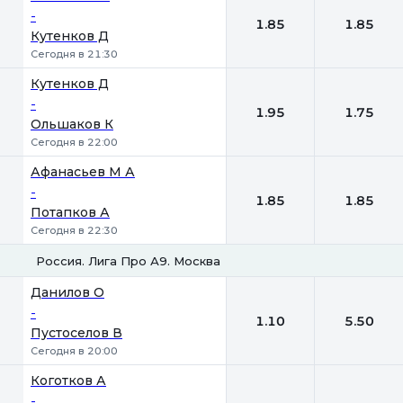
-
1.85
1.85
Кутенков Д
Сегодня в 21:30
Кутенков Д
-
1.95
1.75
Ольшаков К
Сегодня в 22:00
Афанасьев М А
-
1.85
1.85
Потапков А
Сегодня в 22:30
Россия. Лига Про А9. Москва
1
2
Данилов О
-
1.10
5.50
Пустоселов В
Сегодня в 20:00
Коготков А
-