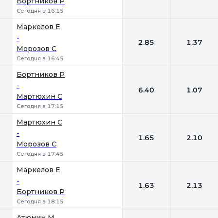
Бортников Р
Сегодня в 16:15
Маркелов Е
-
2.85
1.37
Морозов С
Сегодня в 16:45
Бортников Р
-
6.40
1.07
Мартюхин С
Сегодня в 17:15
Мартюхин С
-
1.65
2.10
Морозов С
Сегодня в 17:45
Маркелов Е
-
1.63
2.13
Бортников Р
Сегодня в 18:15
Атюнин М