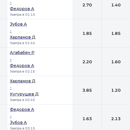
-
2.70
1.40
Федоров А
Завтра в 01:15
Зубов А
-
1.85
1.85
Харламов Д
Завтра в 01:45
Агабабян Р
-
2.20
1.60
Федоров А
Завтра в 02:15
Харламов Д
-
3.85
1.20
Кугурушев Д
Завтра в 02:45
Федоров А
-
1.63
2.13
Зубов А
Завтра в 03:15