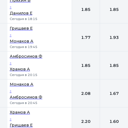
Пряхин В
-
1.85
1.85
Данилов Е
Сегодня в 18:15
Гришаев Е
-
1.77
1.93
Монаков А
Сегодня в 19:45
Амбросимов Ф
-
1.85
1.85
Храмов А
Сегодня в 20:15
Монаков А
-
2.08
1.67
Амбросимов Ф
Сегодня в 20:45
Храмов А
-
2.20
1.60
Гришаев Е