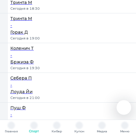
Тринта М
Сегодня в 18:30
Тринта М
-
Горак Д
Сегодня в 19:00
Коленич Т
-
Бржиза Ф
Сегодня в 19:30
Себера П
-
Лоуда Йи
Сегодня в 21:00
Пуш Ф
-
Пикоус М
Сегодня в 21:30
Главная
Спорт
Кибер
Купон
Медиа
Меню
Главная
Спорт
Кибер
Купон
Медиа
Меню