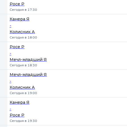
Росе Р
Сегодня в 17:30
Канера Я
-
Колисник А
Сегодня в 18:00
Росе Р
-
Мечл-младший Я
Сегодня в 18:30
Мечл-младший Я
-
Колисник А
Сегодня в 19:00
Канера Я
-
Росе Р
Сегодня в 19:30