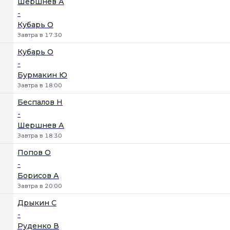
Шершнев А
-
Кубарь О
Завтра в 17:30
Кубарь О
-
Бурмакин Ю
Завтра в 18:00
Беспалов Н
-
Шершнев А
Завтра в 18:30
Попов О
-
Борисов А
Завтра в 20:00
Дрыкин С
-
Руденко В