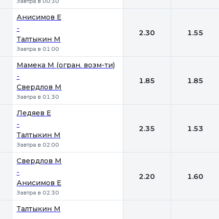
Завтра в 00:30
Анисимов Е
-
2.30
1.55
Талтыкин М
Завтра в 01:00
Мамека М (огран. возм-ти)
-
1.85
1.85
Свердлов М
Завтра в 01:30
Ледяев Е
-
2.35
1.53
Талтыкин М
Завтра в 02:00
Свердлов М
-
2.20
1.60
Анисимов Е
Завтра в 02:30
Талтыкин М