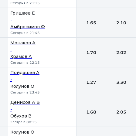
Сегодня в 21:15
Гришаев Е
-
1.65
2.10
Амбросимов Ф
Сегодня в 21:45
Монаков А
-
1.70
2.02
Храмов А
Сегодня в 22:15
Пойдашев А
-
1.27
3.30
Колунов О
Сегодня в 23:45
Денисов А В
-
1.68
2.05
Обухов В
Завтра в 00:15
Колунов О