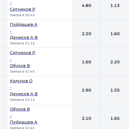
-
4.80
1.13
Ситников Р
Завтра в 00:45
Пойдашев А
-
2.20
1.60
Денисов А В
Завтра в 01:15
Ситников Р
-
1.60
2.20
Обухов В
Завтра в 01:45
Колунов О
-
2.90
1.35
Денисов А В
Завтра в 02:15
Обухов В
-
2.10
1.65
Пойдашев А
Завтра в 02:45