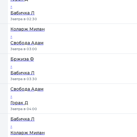
-
Бабичка Л
Завтра в 02:30
Коларж Милан
-
Свобода Адам
Завтра в 03:00
Бржиза Ф
-
Бабичка Л
Завтра в 03:30
Свобода Адам
-
Горак Д
Завтра в 04:00
Бабичка Л
-
Коларж Милан