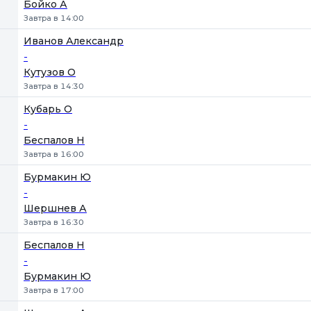
Бойко А
Завтра в 14:00
Иванов Александр
-
Кутузов О
Завтра в 14:30
Кубарь О
-
Беспалов Н
Завтра в 16:00
Бурмакин Ю
-
Шершнев А
Завтра в 16:30
Беспалов Н
-
Бурмакин Ю
Завтра в 17:00