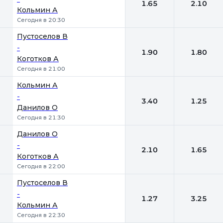
1.65
2.10
Кольмин А
Сегодня в 20:30
Пустоселов В
-
1.90
1.80
Коготков А
Сегодня в 21:00
Кольмин А
-
3.40
1.25
Данилов О
Сегодня в 21:30
Данилов О
-
2.10
1.65
Коготков А
Сегодня в 22:00
Пустоселов В
-
1.27
3.25
Кольмин А
Сегодня в 22:30