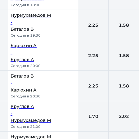
Сегодня в 18:00
Нурмухамедов М
-
2.25
1.58
Баталов В
Сегодня в 19:30
Карюхин А
-
2.25
1.58
Круглов А
Сегодня в 20:00
Баталов В
-
2.25
1.58
Карюхин А
Сегодня в 20:30
Круглов А
-
1.70
2.02
Нурмухамедов М
Сегодня в 21:00
Нурмухамедов М