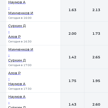
Наумов А
-
1.63
2.13
Минченков И
Сегодня в 16:00
Суркин Д
-
2.00
1.73
Алов Р
Сегодня в 16:30
Минченков И
-
1.42
2.65
Суркин Д
Сегодня в 17:00
Алов Р
-
1.75
1.95
Наумов А
Сегодня в 17:30
Наумов А
-
1.43
2.60
Суркин Д