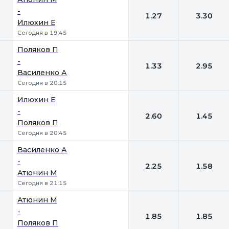
-
1.27
3.30
Илюхин Е
Сегодня в 19:45
Поляков П
-
1.33
2.95
Василенко А
Сегодня в 20:15
Илюхин Е
-
2.60
1.45
Поляков П
Сегодня в 20:45
Василенко А
-
2.25
1.58
Атюнин М
Сегодня в 21:15
Атюнин М
-
1.85
1.85
Поляков П