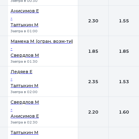
Завтра в 00:30
Анисимов Е
-
2.30
1.55
Талтыкин М
Завтра в 01:00
Мамека М (огран. возм-ти)
-
1.85
1.85
Свердлов М
Завтра в 01:30
Ледяев Е
-
2.35
1.53
Талтыкин М
Завтра в 02:00
Свердлов М
-
2.20
1.60
Анисимов Е
Завтра в 02:30
Талтыкин М