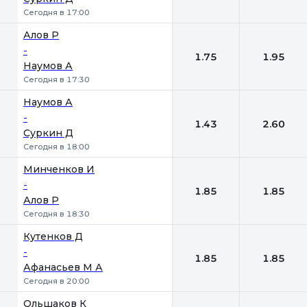
Сегодня в 17:00
Алов Р
-
1.75
1.95
Наумов А
Сегодня в 17:30
Наумов А
-
1.43
2.60
Суркин Д
Сегодня в 18:00
Минченков И
-
1.85
1.85
Алов Р
Сегодня в 18:30
Кутенков Д
-
1.85
1.85
Афанасьев М А
Сегодня в 20:00
Ольшаков К