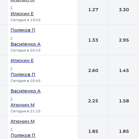
-
1.27
3.30
Илюхин Е
Сегодня в 19:45
Поляков П
-
1.33
2.95
Василенко А
Сегодня в 20:15
Илюхин Е
-
2.60
1.45
Поляков П
Сегодня в 20:45
Василенко А
-
2.25
1.58
Атюнин М
Сегодня в 21:15
Атюнин М
-
1.85
1.85
Поляков П