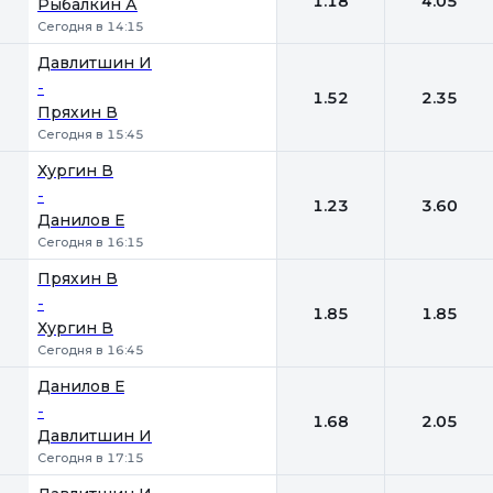
1.18
4.05
Рыбалкин А
Сегодня в 14:15
Давлитшин И
-
1.52
2.35
Пряхин В
Сегодня в 15:45
Хургин В
-
1.23
3.60
Данилов Е
Сегодня в 16:15
Пряхин В
-
1.85
1.85
Хургин В
Сегодня в 16:45
Данилов Е
-
1.68
2.05
Давлитшин И
Сегодня в 17:15