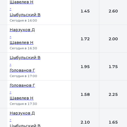
Щавелев Н
-
1.45
2.60
Цыбульский В
Сегодня в 16:00
Нарзуков Д
-
1.72
2.00
Щавелев Н
Сегодня в 16:30
Цыбульский В
-
1.95
1.75
Голованов Г
Сегодня в 17:00
Голованов Г
-
1.58
2.25
Щавелев Н
Сегодня в 17:30
Нарзуков Д
-
2.10
1.65
Цыбульский В