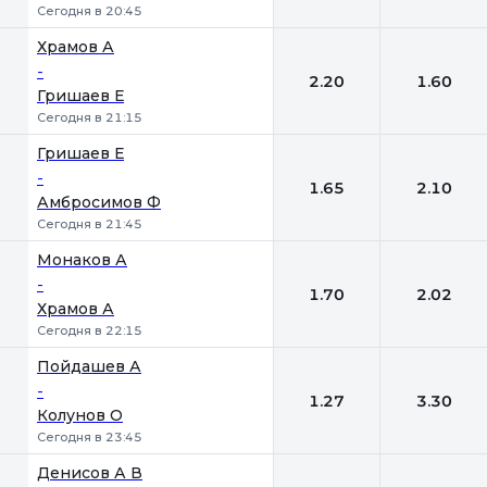
Сегодня в 20:45
Храмов А
-
2.20
1.60
Гришаев Е
Сегодня в 21:15
Гришаев Е
-
1.65
2.10
Амбросимов Ф
Сегодня в 21:45
Монаков А
-
1.70
2.02
Храмов А
Сегодня в 22:15
Пойдашев А
-
1.27
3.30
Колунов О
Сегодня в 23:45
Денисов А В