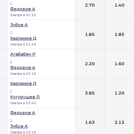
-
2.70
1.40
Федоров А
Завтра в 01:15
Зубов А
-
1.85
1.85
Харламов Д
Завтра в 01:45
Агабабян Р
-
2.20
1.60
Федоров А
Завтра в 02:15
Харламов Д
-
3.85
1.20
Кугурушев Д
Завтра в 02:45
Федоров А
-
1.63
2.13
Зубов А
Завтра в 03:15