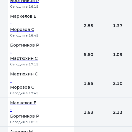
Бортников Р
Сегодня в 16:15
Маркелов Е
-
2.85
1.37
Морозов С
Сегодня в 16:45
Бортников Р
-
5.60
1.09
Мартюхин С
Сегодня в 17:15
Мартюхин С
-
1.65
2.10
Морозов С
Сегодня в 17:45
Маркелов Е
-
1.63
2.13
Бортников Р
Сегодня в 18:15
Атюнин М