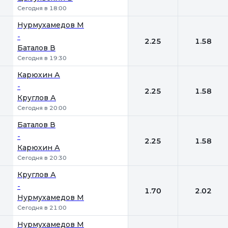
Сегодня в 18:00
Нурмухамедов М
-
2.25
1.58
Баталов В
Сегодня в 19:30
Карюхин А
-
2.25
1.58
Круглов А
Сегодня в 20:00
Баталов В
-
2.25
1.58
Карюхин А
Сегодня в 20:30
Круглов А
-
1.70
2.02
Нурмухамедов М
Сегодня в 21:00
Нурмухамедов М