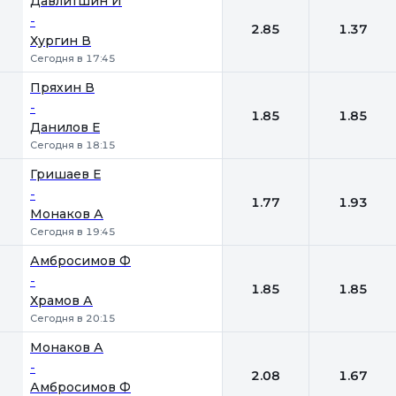
Давлитшин И
-
2.85
1.37
Хургин В
Сегодня в 17:45
Пряхин В
-
1.85
1.85
Данилов Е
Сегодня в 18:15
Гришаев Е
-
1.77
1.93
Монаков А
Сегодня в 19:45
Амбросимов Ф
-
1.85
1.85
Храмов А
Сегодня в 20:15
Монаков А
-
2.08
1.67
Амбросимов Ф