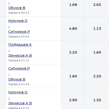
-
1.68
2.05
Обухов В
Завтра в 00:15
Колунов О
-
4.80
1.13
Ситников Р
Завтра в 00:45
Пойдашев А
-
2.20
1.60
Денисов А В
Завтра в 01:15
Ситников Р
-
1.60
2.20
Обухов В
Завтра в 01:45
Колунов О
-
2.90
1.35
Денисов А В
Завтра в 02:15