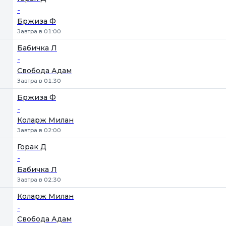
-
Бржиза Ф
Завтра в 01:00
Бабичка Л
-
Свобода Адам
Завтра в 01:30
Бржиза Ф
-
Коларж Милан
Завтра в 02:00
Горак Д
-
Бабичка Л
Завтра в 02:30
Коларж Милан
-
Свобода Адам