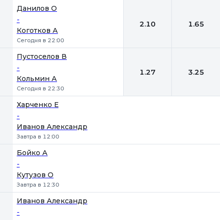
Данилов О
-
2.10
1.65
Коготков А
Сегодня в 22:00
Пустоселов В
-
1.27
3.25
Кольмин А
Сегодня в 22:30
Харченко Е
-
Иванов Александр
Завтра в 12:00
Бойко А
-
Кутузов О
Завтра в 12:30
Иванов Александр
-