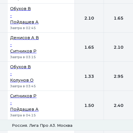
Обухов В
-
2.10
1.65
Пойдашев А
Завтра в 02:45
Денисов А В
-
1.65
2.10
Ситников Р
Завтра в 03:15
Обухов В
-
1.33
2.95
Колунов О
Завтра в 03:45
Ситников Р
-
1.50
2.40
Пойдашев А
Завтра в 04:15
Россия. Лига Про А3. Москва