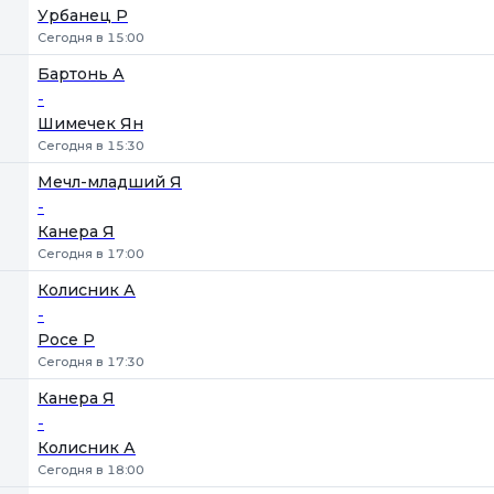
Урбанец Р
Сегодня в 15:00
Бартонь А
-
Шимечек Ян
Сегодня в 15:30
Мечл-младший Я
-
Канера Я
Сегодня в 17:00
Колисник А
-
Росе Р
Сегодня в 17:30
Канера Я
-
Колисник А
Сегодня в 18:00