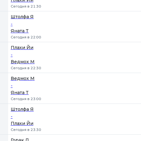
Плахи Йи
Сегодня в 21:30
Штолфа Я
-
Яната Т
Сегодня в 22:00
Плахи Йи
-
Ведмох М
Сегодня в 22:30
Ведмох М
-
Яната Т
Сегодня в 23:00
Штолфа Я
-
Плахи Йи
Сегодня в 23:30
Горак Д