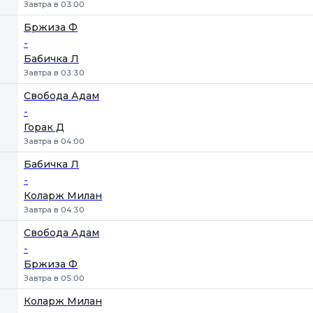
Завтра в 03:00
Бржиза Ф
-
Бабичка Л
Завтра в 03:30
Свобода Адам
-
Горак Д
Завтра в 04:00
Бабичка Л
-
Коларж Милан
Завтра в 04:30
Свобода Адам
-
Бржиза Ф
Завтра в 05:00
Коларж Милан