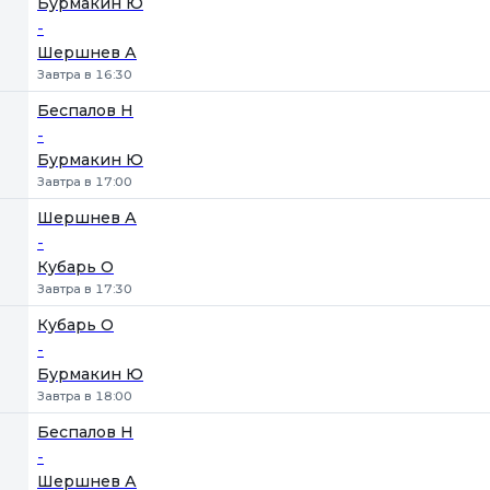
Бурмакин Ю
-
Шершнев А
Завтра в 16:30
Беспалов Н
-
Бурмакин Ю
Завтра в 17:00
Шершнев А
-
Кубарь О
Завтра в 17:30
Кубарь О
-
Бурмакин Ю
Завтра в 18:00
Беспалов Н
-
Шершнев А