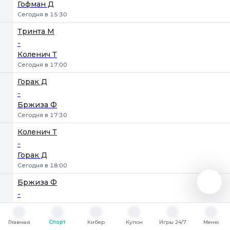
Гофман Д
Сегодня в 15:30
Тринта М
-
Коленич Т
Сегодня в 17:00
Горак Д
-
Бржиза Ф
Сегодня в 17:30
Коленич Т
-
Горак Д
Сегодня в 18:00
Бржиза Ф
-
Тринта М
Сегодня в 18:30
Главная
Спорт
Кибер
Купон
Игры 24/7
Меню
Главная
Спорт
Кибер
Купон
Игры 24/7
Меню