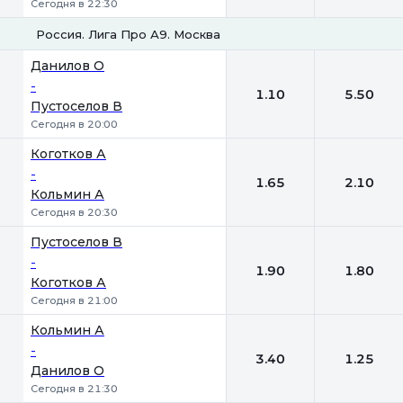
Сегодня в 22:30
Россия. Лига Про А9. Москва
1
2
Данилов О
-
1.10
5.50
Пустоселов В
Сегодня в 20:00
Коготков А
-
1.65
2.10
Кольмин А
Сегодня в 20:30
Пустоселов В
-
1.90
1.80
Коготков А
Сегодня в 21:00
Кольмин А
-
3.40
1.25
Данилов О
Сегодня в 21:30