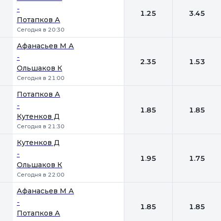
-
1.25
3.45
Потапков А
Сегодня в 20:30
Афанасьев М А
-
2.35
1.53
Ольшаков К
Сегодня в 21:00
Потапков А
-
1.85
1.85
Кутенков Д
Сегодня в 21:30
Кутенков Д
-
1.95
1.75
Ольшаков К
Сегодня в 22:00
Афанасьев М А
-
1.85
1.85
Потапков А