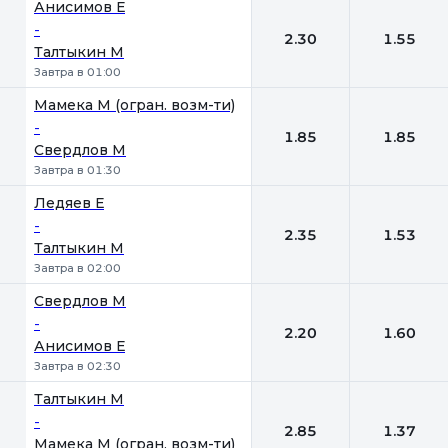
Анисимов Е
-
2.30
1.55
Талтыкин М
Завтра в 01:00
Мамека М (огран. возм-ти)
-
1.85
1.85
Свердлов М
Завтра в 01:30
Ледяев Е
-
2.35
1.53
Талтыкин М
Завтра в 02:00
Свердлов М
-
2.20
1.60
Анисимов Е
Завтра в 02:30
Талтыкин М
-
2.85
1.37
Мамека М (огран. возм-ти)