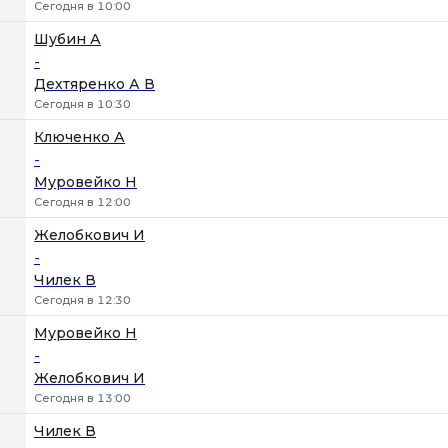
Сегодня в 10:00
Шубин А
-
Дехтяренко А В
Сегодня в 10:30
Ключенко А
-
Муровейко Н
Сегодня в 12:00
Желобкович И
-
Чилек В
Сегодня в 12:30
Муровейко Н
-
Желобкович И
Сегодня в 13:00
Чилек В