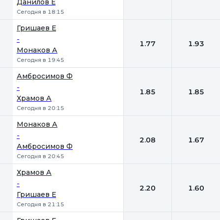
Данилов Е
Сегодня в 18:15
Гришаев Е
-
1.77
1.93
Монаков А
Сегодня в 19:45
Амбросимов Ф
-
1.85
1.85
Храмов А
Сегодня в 20:15
Монаков А
-
2.08
1.67
Амбросимов Ф
Сегодня в 20:45
Храмов А
-
2.20
1.60
Гришаев Е
Сегодня в 21:15