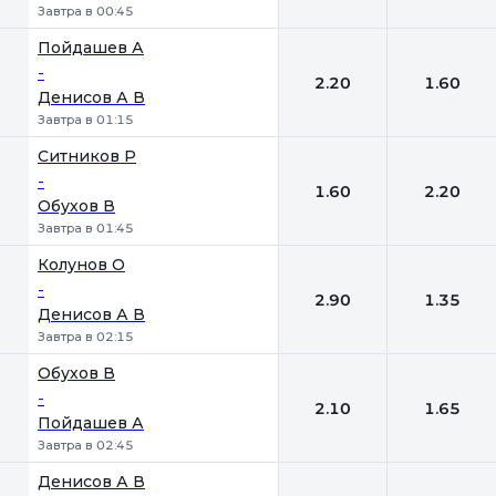
Завтра в 00:45
Пойдашев А
-
2.20
1.60
Денисов А В
Завтра в 01:15
Ситников Р
-
1.60
2.20
Обухов В
Завтра в 01:45
Колунов О
-
2.90
1.35
Денисов А В
Завтра в 02:15
Обухов В
-
2.10
1.65
Пойдашев А
Завтра в 02:45
Денисов А В