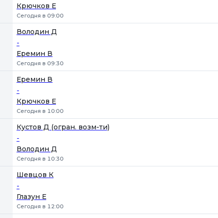
Крючков Е
Сегодня в 09:00
Володин Д
-
Еремин В
Сегодня в 09:30
Еремин В
-
Крючков Е
Сегодня в 10:00
Кустов Д (огран. возм-ти)
-
Володин Д
Сегодня в 10:30
Шевцов К
-
Глазун Е
Сегодня в 12:00