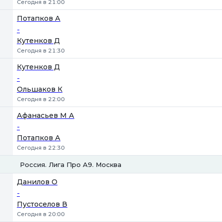
Сегодня в 21:00
Потапков А
-
Кутенков Д
Сегодня в 21:30
Кутенков Д
-
Ольшаков К
Сегодня в 22:00
Афанасьев М А
-
Потапков А
Сегодня в 22:30
Россия. Лига Про А9. Москва
1
2
Данилов О
-
Пустоселов В
Сегодня в 20:00