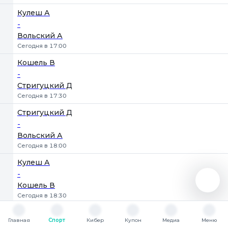
Кулеш А
-
Вольский А
Сегодня в 17:00
Кошель В
-
Стригуцкий Д
Сегодня в 17:30
Стригуцкий Д
-
Вольский А
Сегодня в 18:00
Кулеш А
-
Кошель В
Сегодня в 18:30
Курильчик И
Главная
Спорт
Кибер
Купон
Медиа
Меню
-
Главная
Спорт
Кибер
Купон
Медиа
Меню