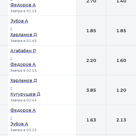
2.70
1.40
Федоров А
Завтра в 01:15
Зубов А
-
1.85
1.85
Харламов Д
Завтра в 01:45
Агабабян Р
-
2.20
1.60
Федоров А
Завтра в 02:15
Харламов Д
-
3.85
1.20
Кугурушев Д
Завтра в 02:45
Федоров А
-
1.63
2.13
Зубов А
Завтра в 03:15