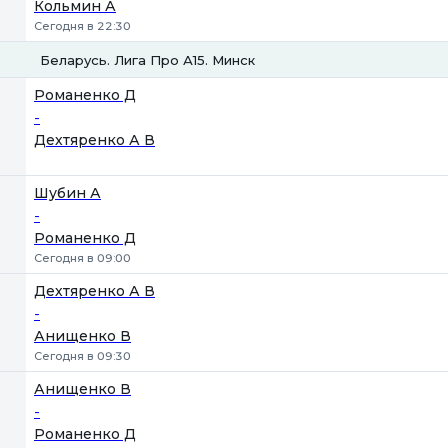
Кольмин А
Сегодня в 22:30
Беларусь. Лига Про А15. Минск
1
2
Романенко Д
-
Дехтяренко А В
Шубин А
-
Романенко Д
Сегодня в 09:00
Дехтяренко А В
-
Анищенко В
Сегодня в 09:30
Анищенко В
-
Романенко Д