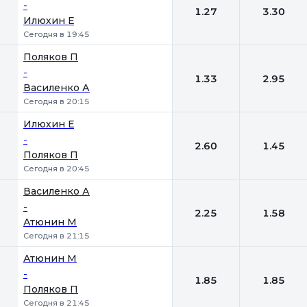
-
1.27
3.30
Илюхин Е
Сегодня в 19:45
Поляков П
-
1.33
2.95
Василенко А
Сегодня в 20:15
Илюхин Е
-
2.60
1.45
Поляков П
Сегодня в 20:45
Василенко А
-
2.25
1.58
Атюнин М
Сегодня в 21:15
Атюнин М
-
1.85
1.85
Поляков П
Сегодня в 21:45