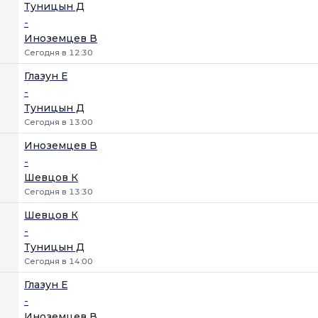
Туницын Д
-
Иноземцев В
Сегодня в 12:30
Глазун Е
-
Туницын Д
Сегодня в 13:00
Иноземцев В
-
Шевцов К
Сегодня в 13:30
Шевцов К
-
Туницын Д
Сегодня в 14:00
Глазун Е
-
Иноземцев В