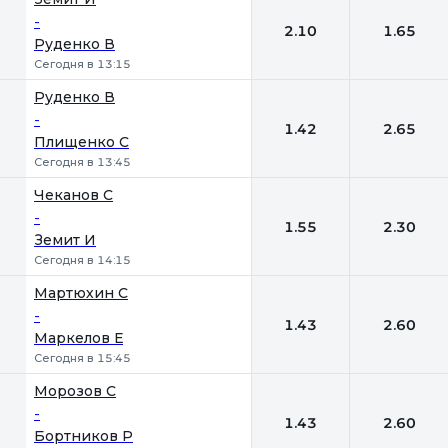
-
2.10
1.65
Руденко В
Сегодня в 13:15
Руденко В
-
1.42
2.65
Плищенко С
Сегодня в 13:45
Чеканов С
-
1.55
2.30
Земит И
Сегодня в 14:15
Мартюхин С
-
1.43
2.60
Маркелов Е
Сегодня в 15:45
Морозов С
-
1.43
2.60
Бортников Р