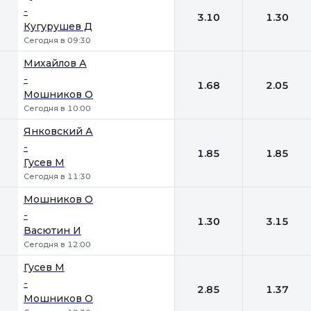
-
3.10
1.30
Кугурушев Д
Сегодня в 09:30
Михайлов А
-
1.68
2.05
Мошников О
Сегодня в 10:00
Янковский А
-
1.85
1.85
Гусев М
Сегодня в 11:30
Мошников О
-
1.30
3.15
Васютин И
Сегодня в 12:00
Гусев М
-
2.85
1.37
Мошников О