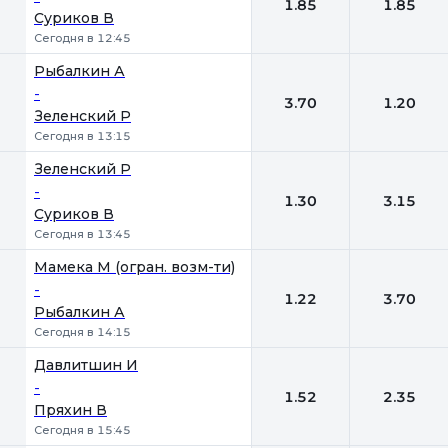
1.85
1.85
Суриков В
Сегодня в 12:45
Рыбалкин А
-
3.70
1.20
Зеленский Р
Сегодня в 13:15
Зеленский Р
-
1.30
3.15
Суриков В
Сегодня в 13:45
Мамека М (огран. возм-ти)
-
1.22
3.70
Рыбалкин А
Сегодня в 14:15
Давлитшин И
-
1.52
2.35
Пряхин В
Сегодня в 15:45