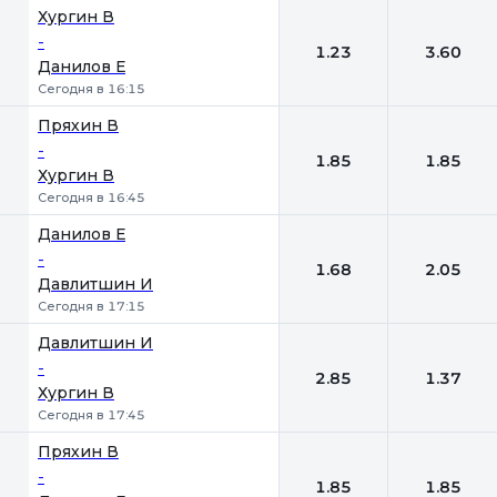
Хургин В
-
1.23
3.60
Данилов Е
Сегодня в 16:15
Пряхин В
-
1.85
1.85
Хургин В
Сегодня в 16:45
Данилов Е
-
1.68
2.05
Давлитшин И
Сегодня в 17:15
Давлитшин И
-
2.85
1.37
Хургин В
Сегодня в 17:45
Пряхин В
-
1.85
1.85