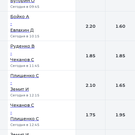
Буторин О
Сегодня в 09:45
Бойко А
-
2.20
1.60
Евлахин Д
Сегодня в 10:15
Руденко В
-
1.85
1.85
Чеканов С
Сегодня в 11:45
Плищенко С
-
2.10
1.65
Земит И
Сегодня в 12:15
Чеканов С
-
1.75
1.95
Плищенко С
Сегодня в 12:45
Земит И