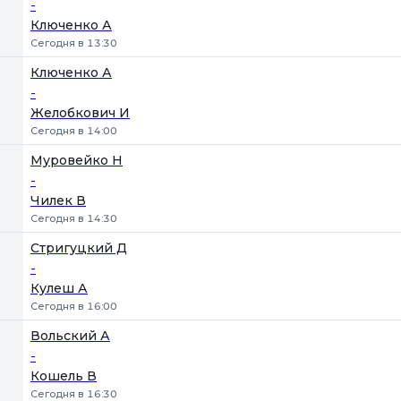
-
Ключенко А
Сегодня в 13:30
Ключенко А
-
Желобкович И
Сегодня в 14:00
Муровейко Н
-
Чилек В
Сегодня в 14:30
Стригуцкий Д
-
Кулеш А
Сегодня в 16:00
Вольский А
-
Кошель В
Сегодня в 16:30