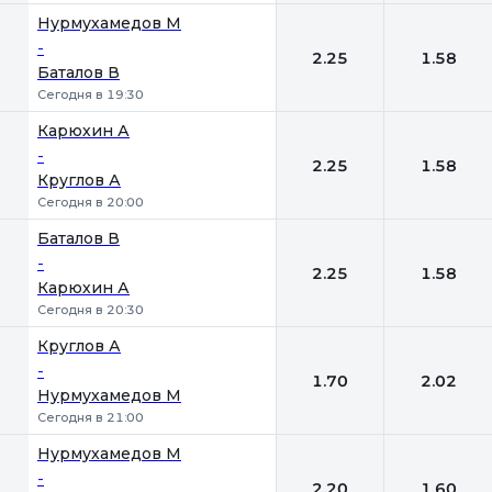
Нурмухамедов М
-
2.25
1.58
Баталов В
Сегодня в 19:30
Карюхин А
-
2.25
1.58
Круглов А
Сегодня в 20:00
Баталов В
-
2.25
1.58
Карюхин А
Сегодня в 20:30
Круглов А
-
1.70
2.02
Нурмухамедов М
Сегодня в 21:00
Нурмухамедов М
-
2.20
1.60