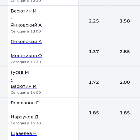
Сегодня в 12:30
Васютин И
-
2.25
1.58
Янковский А
Сегодня в 13:00
Янковский А
-
1.37
2.85
Мошников О
Сегодня в 13:30
Гусев М
-
1.72
2.00
Васютин И
Сегодня в 14:00
Голованов Г
-
1.85
1.85
Нарзуков Д
Сегодня в 15:30
Щавелев Н