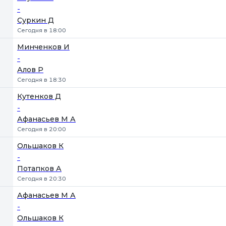
-
Суркин Д
Сегодня в 18:00
Минченков И
-
Алов Р
Сегодня в 18:30
Кутенков Д
-
Афанасьев М А
Сегодня в 20:00
Ольшаков К
-
Потапков А
Сегодня в 20:30
Афанасьев М А
-
Ольшаков К