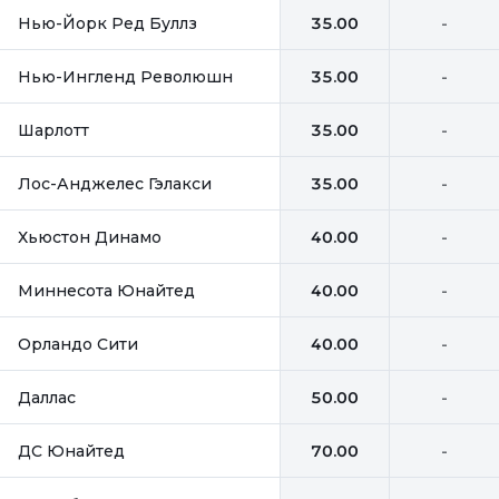
Нью-Йорк Ред Буллз
35.00
-
Нью-Ингленд Революшн
35.00
-
Шарлотт
35.00
-
Лос-Анджелес Гэлакси
35.00
-
Хьюстон Динамо
40.00
-
Миннесота Юнайтед
40.00
-
Орландо Сити
40.00
-
Даллас
50.00
-
ДС Юнайтед
70.00
-