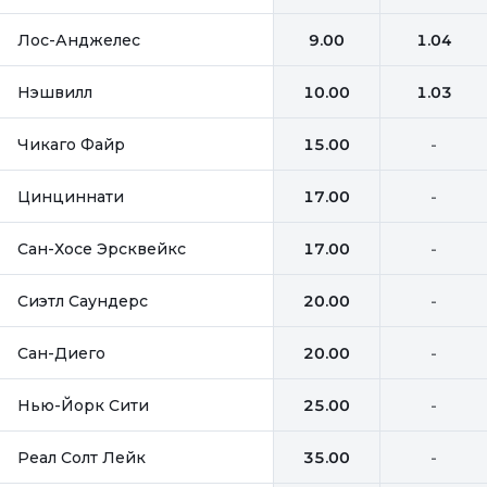
Лос-Анджелес
9.00
1.04
Нэшвилл
10.00
1.03
Чикаго Файр
15.00
-
Цинциннати
17.00
-
Сан-Хосе Эрсквейкс
17.00
-
Сиэтл Саундерс
20.00
-
Сан-Диего
20.00
-
Нью-Йорк Сити
25.00
-
Реал Солт Лейк
35.00
-