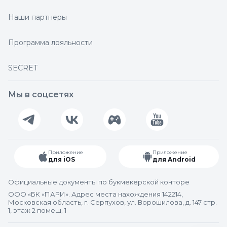
Наши партнеры
Программа лояльности
SECRET
Мы в соцсетях
Приложение
Приложение
для iOS
для Android
Официальные документы по букмекерской конторе
ООО «БК «ПАРИ». Адрес места нахождения 142214,
Московская область, г. Серпухов, ул. Ворошилова, д. 147 стр.
1, этаж 2 помещ. 1