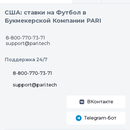
США: ставки на Футбол в
Букмекерской Компании PARI
8-800-770-73-71
support@pari.tech
Поддержка 24/7
8-800-770-73-71
support@pari.tech
ВКонтакте
Telegram‑бот