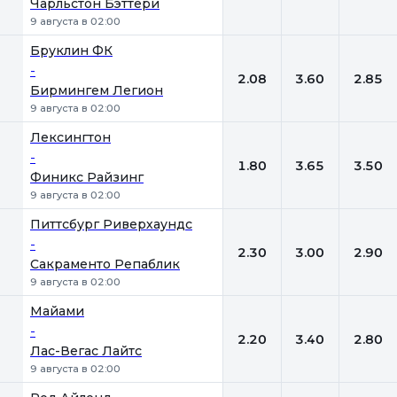
Чарльстон Бэттери
9 августа в 02:00
Бруклин ФК
-
2.08
3.60
2.85
Бирмингем Легион
9 августа в 02:00
Лексингтон
-
1.80
3.65
3.50
Финикс Райзинг
9 августа в 02:00
Питтсбург Риверхаундс
-
2.30
3.00
2.90
Сакраменто Репаблик
9 августа в 02:00
Майами
-
2.20
3.40
2.80
Лас-Вегас Лайтс
9 августа в 02:00