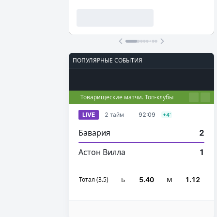
ПОПУЛЯРНЫЕ СОБЫТИЯ
Футбол
Киберспорт
Теннис
Настольный теннис
Баскетбол
Товарищеские матчи. Топ-клубы
LIVE
2 тайм
92:09
+4'
Бавария
2
Астон Вилла
1
Тотал (3.5)
Б
5.40
М
1.12