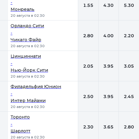
-
1.55
4.30
5.30
Монреаль
20 августа в 02:30
Орландо Сити
-
2.80
4.00
2.20
Чикаго Файр
20 августа в 02:30
Цинциннати
-
2.05
3.95
3.05
Нью-Йорк Сити
20 августа в 02:30
Филадельфия Юнион
-
2.50
3.95
2.45
Интер Майами
20 августа в 02:30
Торонто
-
2.30
3.65
2.80
Шарлотт
20 августа в 02:30