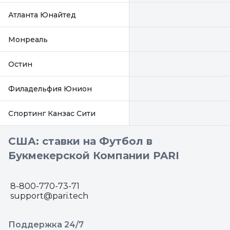
Атланта Юнайтед
Монреаль
Остин
Филадельфия Юнион
Спортинг Канзас Сити
США: ставки на Футбол в
Букмекерской Компании PARI
8-800-770-73-71
support@pari.tech
Поддержка 24/7