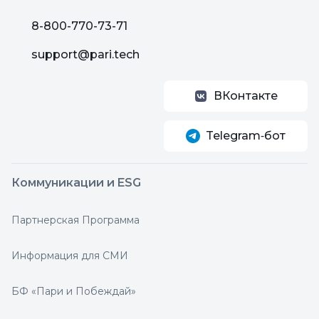
8-800-770-73-71
support@pari.tech
ВКонтакте
Telegram‑бот
Коммуникации и ESG
Партнерская Программа
Информация для СМИ
БФ «Пари и Побеждай»