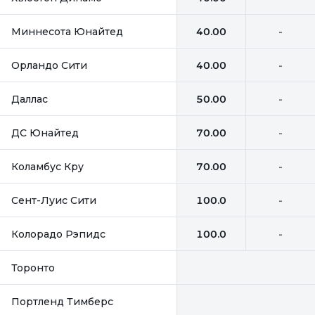
Миннесота Юнайтед
40.00
-
Орландо Сити
40.00
-
Даллас
50.00
-
ДС Юнайтед
70.00
-
Коламбус Кру
70.00
-
Сент-Луис Сити
100.0
-
Колорадо Рэпидс
100.0
-
Торонто
Портленд Тимберс