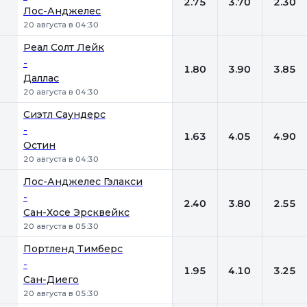
2.75
3.70
2.30
Лос-Анджелес
20 августа в 04:30
Реал Солт Лейк
-
1.80
3.90
3.85
Даллас
20 августа в 04:30
Сиэтл Саундерс
-
1.63
4.05
4.90
Остин
20 августа в 04:30
Лос-Анджелес Гэлакси
-
2.40
3.80
2.55
Сан-Хосе Эрсквейкс
20 августа в 05:30
Портленд Тимберс
-
1.95
4.10
3.25
Сан-Диего
20 августа в 05:30