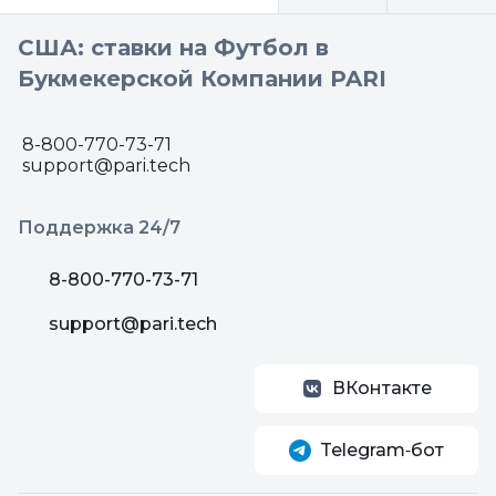
США: ставки на Футбол в
Букмекерской Компании PARI
8-800-770-73-71
support@pari.tech
Поддержка 24/7
8-800-770-73-71
support@pari.tech
ВКонтакте
Telegram‑бот