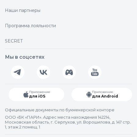
Наши партнеры
Программа лояльности
SECRET
Мы в соцсетях
Приложение
Приложение
для iOS
для Android
Официальные документы по букмекерской конторе
ООО «БК «ПАРИ». Адрес места нахождения 142214,
Московская область, г. Серпухов, ул. Ворошилова, д. 147 стр.
1, этаж 2 помещ. 1