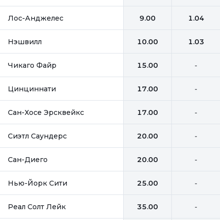
Лос-Анджелес
9.00
1.04
Нэшвилл
10.00
1.03
Чикаго Файр
15.00
-
Цинциннати
17.00
-
Сан-Хосе Эрсквейкс
17.00
-
Сиэтл Саундерс
20.00
-
Сан-Диего
20.00
-
Нью-Йорк Сити
25.00
-
Реал Солт Лейк
35.00
-