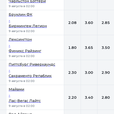
Чарльстон Бэттери
9 августа в 02:00
Бруклин ФК
-
2.08
3.60
2.85
Бирмингем Легион
9 августа в 02:00
Лексингтон
-
1.80
3.65
3.50
Финикс Райзинг
9 августа в 02:00
Питтсбург Риверхаундс
-
2.30
3.00
2.90
Сакраменто Репаблик
9 августа в 02:00
Майами
-
2.20
3.40
2.80
Лас-Вегас Лайтс
9 августа в 02:00