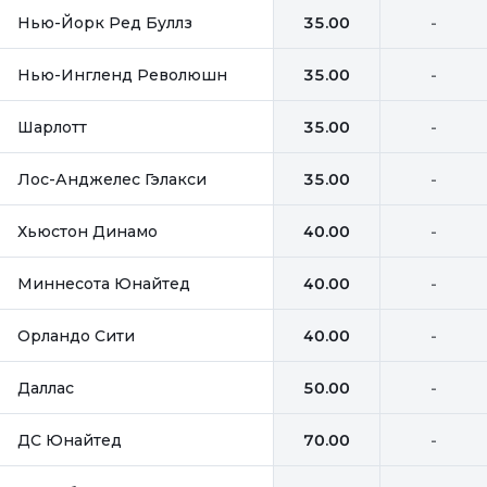
Нью-Йорк Ред Буллз
35.00
-
Нью-Ингленд Революшн
35.00
-
Шарлотт
35.00
-
Лос-Анджелес Гэлакси
35.00
-
Хьюстон Динамо
40.00
-
Миннесота Юнайтед
40.00
-
Орландо Сити
40.00
-
Даллас
50.00
-
ДС Юнайтед
70.00
-