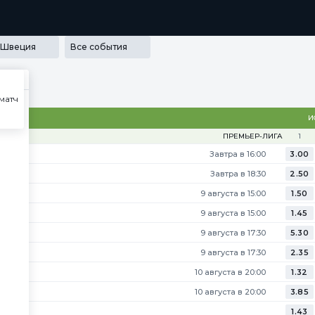
РАММА ЛОЯЛЬНОСТИ
SECRET
МЕДИА
ПРИЛОЖЕНИЯ
Швеция
Все события
матч
1958
И
ПРЕМЬЕР-ЛИГА
1
Завтра в 16:00
3.00
Завтра в 18:30
2.50
9 августа в 15:00
1.50
9 августа в 15:00
1.45
9 августа в 17:30
5.30
9 августа в 17:30
2.35
10 августа в 20:00
1.32
10 августа в 20:00
3.85
1.43