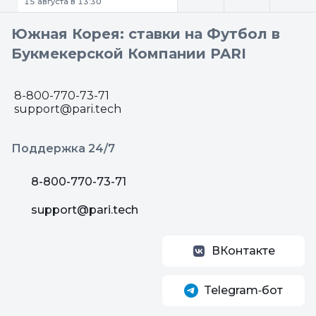
15 августа в 13:30
Южная Корея: ставки на Футбол в
Букмекерской Компании PARI
8-800-770-73-71
support@pari.tech
Поддержка 24/7
8-800-770-73-71
support@pari.tech
ВКонтакте
Telegram‑бот