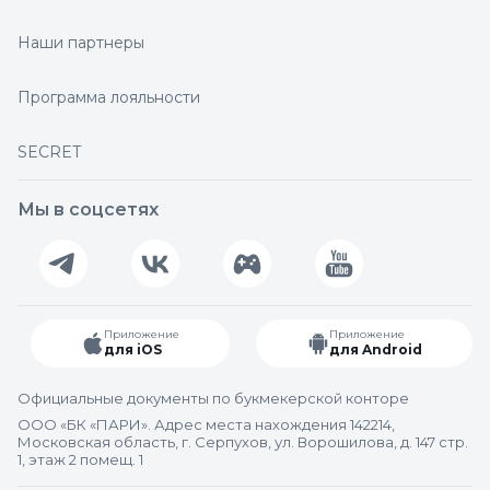
Наши партнеры
Программа лояльности
SECRET
Мы в соцсетях
Приложение
Приложение
для iOS
для Android
Официальные документы по букмекерской конторе
ООО «БК «ПАРИ». Адрес места нахождения 142214,
Московская область, г. Серпухов, ул. Ворошилова, д. 147 стр.
1, этаж 2 помещ. 1